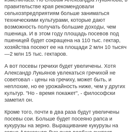
правительстве края рекомендовали
сельхозпредприятиям больше заниматься
техническими культурами, которые дают
возможность получать большие доходы, чем
пшеница. И в этом году площадь посевов под
пшеницей будет сокращена на 110 тыс. гектар,
хозяйства посеют ее на площади 2 млн 10 тысяч
—2 млн 15 тыс. гектаров.
А вот посевы гречихи будет увеличены. Хотя
Александр Лукьянов увлекаться гречихой не
советовал - цены на гречиху, может быть, и
неплохие, но ее урожайность ниже, чем у других
культур. "Но - время покажет", - философски
заметил он.
Кроме того, почти в два раза будут увеличены
посевы сои. Больше будет посеяно рапса и
кукурузы на зерно. Выращивание кукурузы на