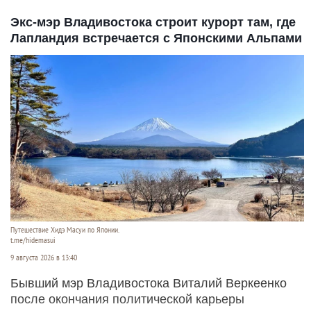
Экс-мэр Владивостока строит курорт там, где
Лапландия встречается с Японскими Альпами
Путешествие Хидэ Масуи по Японии.
t.me/hidemasui
9 августа 2026 в 13:40
Бывший мэр Владивостока Виталий Веркеенко
после окончания политической карьеры