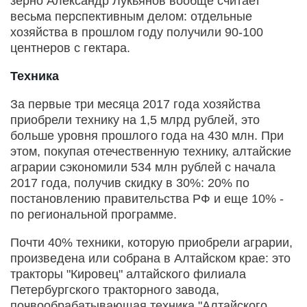
зерно Александр Лукьянов вообще считает
весьма перспективным делом: отдельные
хозяйства в прошлом году получили 90-100
центнеров с гектара.
Техника
За первые три месяца 2017 года хозяйства
приобрели технику на 1,5 млрд рублей, это
больше уровня прошлого года на 430 млн. При
этом, покупая отечественную технику, алтайские
аграрии сэкономили 534 млн рублей с начала
2017 года, получив скидку в 30%: 20% по
постановлению правительства РФ и еще 10% -
по региональной программе.
Почти 40% техники, которую приобрели аграрии,
произведена или собрана в Алтайском крае: это
тракторы "Кировец" алтайского филиала
Петербургского тракторного завода,
почвообрабатывающая техника "Алтайского