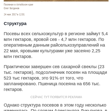
Посевная в Алтайском крае
Олег Богданов
24 мая 2017 в 12:01
Структура
Посевы всех сельхозкультур в регионе займут 5,4
млн гектаров, яровой сев - 4,7 млн гектаров. По
оперативным данным райсельхозуправлений на
22 мая, яровыми культурами уже засеяно 2,25
млн гектаров.
Практически завершен сев сахарной свеклы (23
тыс. гектаров), подсолнечник посеян на площади
523 тыс гектаров, это 91% от того, что
запланировано. Пшеница посеяна на 656 тыс.
гектаров.
Однако структура посевов в этом году несколько
изменилась. По словам Александра Лукьянова, в