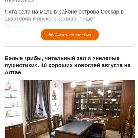
9 августа 2026 в 12:35
Яхта села на мель в районе острова Сескар в
акватории Финского залива, пишет
«Коммерсантъ»
.
Читать полностью
Белые грибы, читальный зал и «нелепые
пушистики». 10 хороших новостей августа на
Алтае