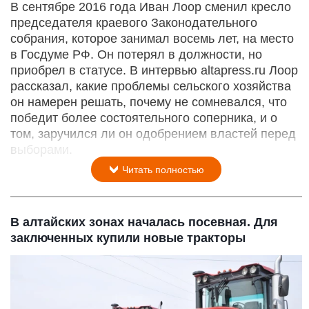
В сентябре 2016 года Иван Лоор сменил кресло
председателя краевого Законодательного
собрания, которое занимал восемь лет, на место
в Госдуме РФ. Он потерял в должности, но
приобрел в статусе. В интервью altapress.ru Лоор
рассказал, какие проблемы сельского хозяйства
он намерен решать, почему не сомневался, что
победит более состоятельного соперника, и о
том, заручился ли он одобрением властей перед
выборами.
Читать полностью
В алтайских зонах началась посевная. Для
заключенных купили новые тракторы