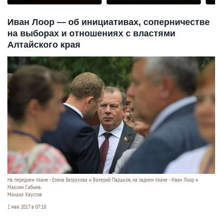
Иван Лоор — об инициативах, соперничестве
на выборах и отношениях с властями
Алтайского края
На переднем плане - Елена Безрукова и Валерий Паршков, на заднем плане - Иван Лоор и
Максим Сабына.
Михаил Хаустов
2 мая 2017 в 07:18