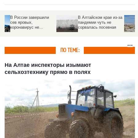
В Алтайском крае из-за
Алтайские власти
пандемии чуть не
рассказали, где в крае
сорвалась посевная
не хватает снега и чем
это чревато
ПО ТЕМЕ:
На Алтае инспекторы изымают
сельхозтехнику прямо в полях