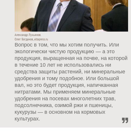
Александр Лукьянов.
Олег Богданов, altapress.ru
Вопрос в том, что мы хотим получить. Или
экологически чистую продукцию — а это
продукция, выращенная на почве, на которой
в течение 10 лет не использовались ни
средства защиты растений, ни минеральные
удобрения и тому подобное. Или большой
вал, но это будет продукция, напичканная
нитратами. Мы применяем минеральные
удобрения на посевах многолетних трав,
подсолнечника, озимой ржи и пшеницы,
кукурузы — в основном на кормовых
культурах.