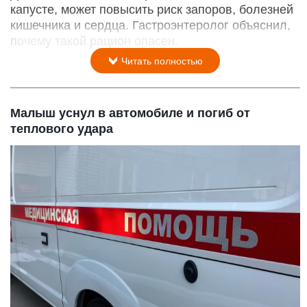
капусте, может повысить риск запоров, болезней
кишечника и сердца. Гастроэнтеролог объяснил,
почему такой рацион опасен.
Читать полностью
Малыш уснул в автомобиле и погиб от
теплового удара