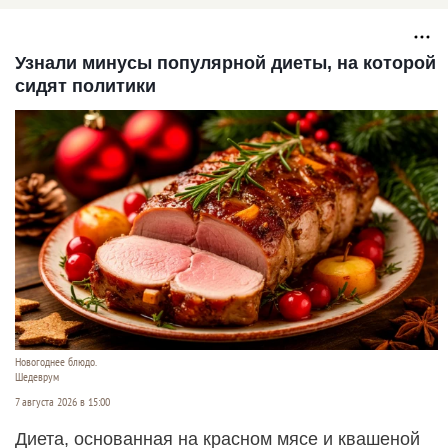
охоты"
Узнали минусы популярной диеты, на которой
сидят политики
Новогоднее блюдо.
Шедеврум
7 августа 2026 в 15:00
Диета, основанная на красном мясе и квашеной