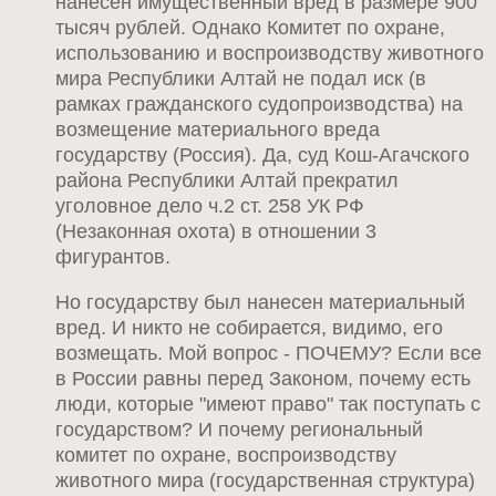
нанесен имущественный вред в размере 900
тысяч рублей. Однако Комитет по охране,
использованию и воспроизводству животного
мира Республики Алтай не подал иск (в
рамках гражданского судопроизводства) на
возмещение материального вреда
государству (Россия). Да, суд Кош-Агачского
района Республики Алтай прекратил
уголовное дело ч.2 ст. 258 УК РФ
(Незаконная охота) в отношении 3
фигурантов.
Но государству был нанесен материальный
вред. И никто не собирается, видимо, его
возмещать. Мой вопрос - ПОЧЕМУ? Если все
в России равны перед Законом, почему есть
люди, которые "имеют право" так поступать с
государством? И почему региональный
комитет по охране, воспроизводству
животного мира (государственная структура)