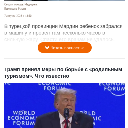
Скорая помощь. Медицина.
Берникова Мария
7 августа 2026 в 14:50
В турецкой провинции Мардин ребенок забрался
в машину и провел там несколько часов в
сильную жару. Спасти его врачам не удалось.
Читать полностью
Трамп принял меры по борьбе с «родильным
туризмом». Что известно