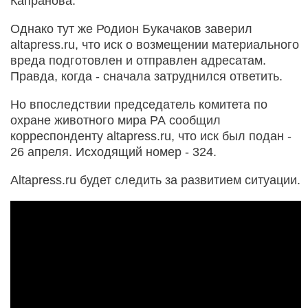
Капранова.
Однако тут же Родион Букачаков заверил
altapress.ru, что иск о возмещении материального
вреда подготовлен и отправлен адресатам.
Правда, когда - сначала затруднился ответить.
Но впоследствии председатель комитета по
охране животного мира РА сообщил
корреспонденту altapress.ru, что иск был подан -
26 апреля. Исходящий номер - 324.
Altapress.ru будет следить за развитием ситуации.