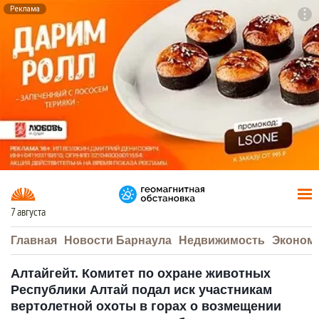
Реклама
To
F7
7 августа
Главная
Новости Барнаула
Недвижимость
Эконом
Алтайгейт. Комитет по охране животных
Республики Алтай подал иск участникам
вертолетной охоты в горах о возмещении