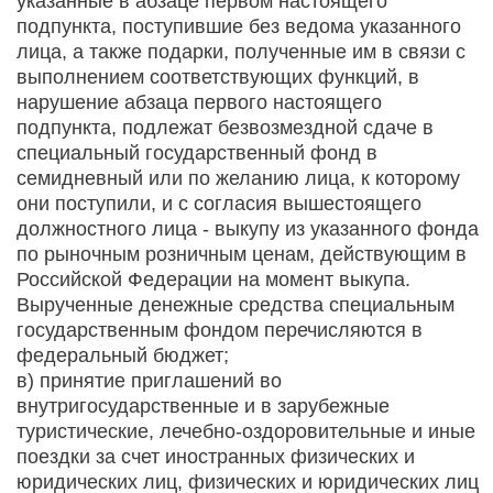
указанные в абзаце первом настоящего
подпункта, поступившие без ведома указанного
лица, а также подарки, полученные им в связи с
выполнением соответствующих функций, в
нарушение абзаца первого настоящего
подпункта, подлежат безвозмездной сдаче в
специальный государственный фонд в
семидневный или по желанию лица, к которому
они поступили, и с согласия вышестоящего
должностного лица - выкупу из указанного фонда
по рыночным розничным ценам, действующим в
Российской Федерации на момент выкупа.
Вырученные денежные средства специальным
государственным фондом перечисляются в
федеральный бюджет;
в) принятие приглашений во
внутригосударственные и в зарубежные
туристические, лечебно-оздоровительные и иные
поездки за счет иностранных физических и
юридических лиц, физических и юридических лиц