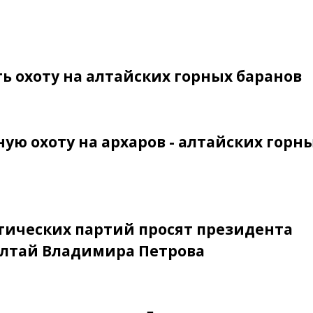
 охоту на алтайских горных баранов
ую охоту на архаров - алтайских горн
тических партий просят президента
 Алтай Владимира Петрова