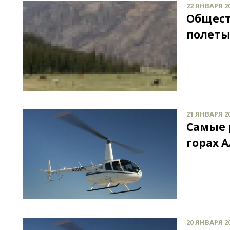
22 ЯНВАРЯ 20
Общест
полеты
21 ЯНВАРЯ 20
Самые 
горах 
20 ЯНВАРЯ 20