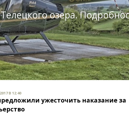
 Телецкого озера. Подробно
017 В 12:40
предложили ужесточить наказание за
ьерство