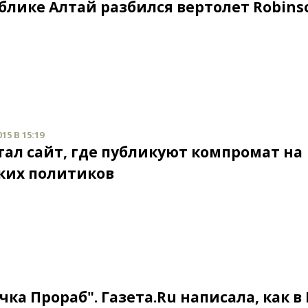
ублике Алтай разбился вертолет Robins
15 В 15:19
тал сайт, где публикуют компромат на
ких политиков
ка Прораб". Газета.Ru написала, как в