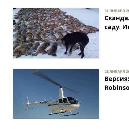
31 ЯНВАРЯ 20
Сканда
саду. 
28 ЯНВАРЯ 20
Версия
Robins