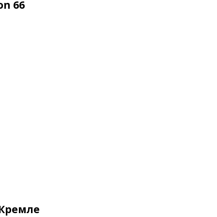
on 66
 Кремле