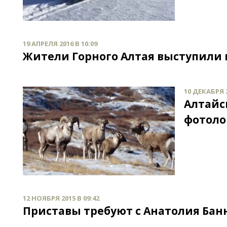
19 АПРЕЛЯ 2016 В 10:09
Жители Горного Алтая выступили п
10 ДЕКАБРЯ 2
Алтайс
фотоло
12 НОЯБРЯ 2015 В 09:42
Приставы требуют с Анатолия Бан