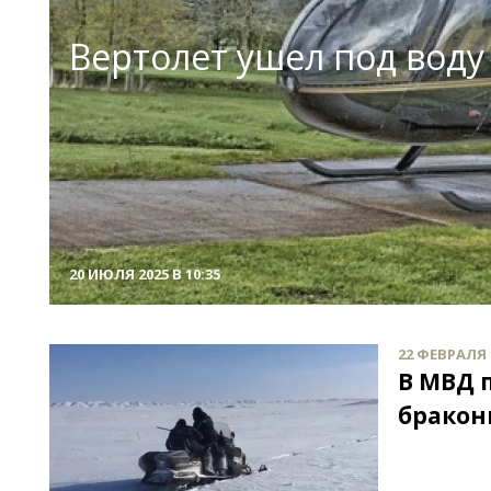
Вертолет ушел под воду
20 ИЮЛЯ 2025 В 10:35
22 ФЕВРАЛЯ 2
В МВД 
бракон