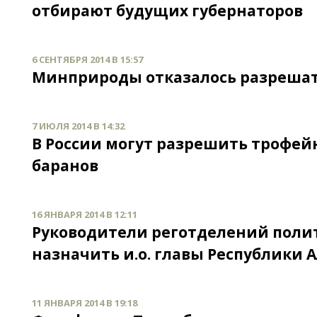
отбирают будущих губернаторов
6 СЕНТЯБРЯ 2014 В 15:57
Минприроды отказалось разрешать
7 ИЮЛЯ 2014 В 14:32
В России могут разрешить трофейн
баранов
16 ЯНВАРЯ 2014 В 12:11
Руководители реготделений поли
назначить и.о. главы Республики
11 ЯНВАРЯ 2014 В 19:18