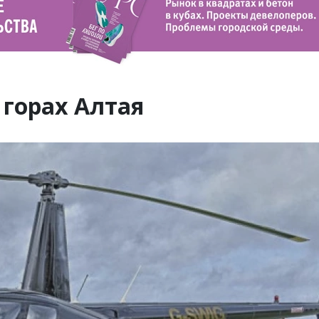
 горах Алтая