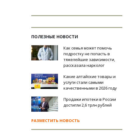
ПОЛЕЗНЫЕ НОВОСТИ
Как семья может помочь
подростку не попасть в
тяжелейшие зависимости,
рассказала нарколог
Какие алтайские товары и
услуги стали самыми
качественными в 2026 году
Продажи ипотеки в России
достигли 2,6 трлн рублей
РАЗМЕСТИТЬ НОВОСТЬ