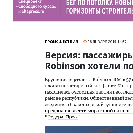
ПРОИСШЕСТВИЯ
28 ЯНВАРЯ 2015
14:57
Версия: пассажиры
Robinson хотели п
Крушение вертолета Robinson R66 в 57
оживило застарелый конфликт. Интерне
находилась очередная партия пассажи
районе республики. Общественный дея
сведения о браконьерской сущности не
предложил ввести мораторий на поле
"
ФедералПресс
".