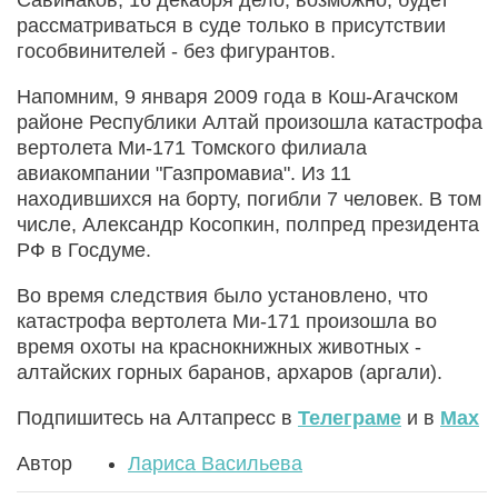
рассматриваться в суде только в присутствии
гособвинителей - без фигурантов.
Напомним, 9 января 2009 года в Кош-Агачском
районе Республики Алтай произошла катастрофа
вертолета Ми-171 Томского филиала
авиакомпании "Газпромавиа". Из 11
находившихся на борту, погибли 7 человек. В том
числе, Александр Косопкин, полпред президента
РФ в Госдуме.
Во время следствия было установлено, что
катастрофа вертолета Ми-171 произошла во
время охоты на краснокнижных животных -
алтайских горных баранов, архаров (аргали).
Подпишитесь на Алтапресс в
Телеграме
и в
Max
Автор
Лариса Васильева