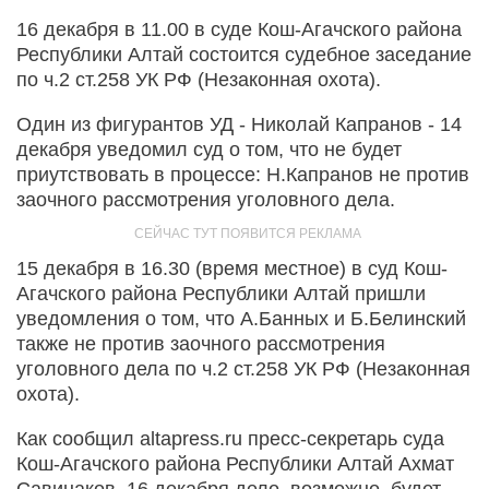
16 декабря в 11.00 в суде Кош-Агачского района
Республики Алтай состоится судебное заседание
по ч.2 ст.258 УК РФ (Незаконная охота).
Один из фигурантов УД - Николай Капранов - 14
декабря уведомил суд о том, что не будет
приутствовать в процессе: Н.Капранов не против
заочного рассмотрения уголовного дела.
15 декабря в 16.30 (время местное) в суд Кош-
Агачского района Республики Алтай пришли
уведомления о том, что А.Банных и Б.Белинский
также не против заочного рассмотрения
уголовного дела по ч.2 ст.258 УК РФ (Незаконная
охота).
Как сообщил altapress.ru пресс-секретарь суда
Кош-Агачского района Республики Алтай Ахмат
Савинаков, 16 декабря дело, возможно, будет