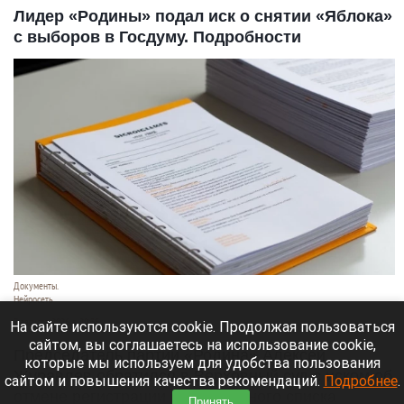
Лидер «Родины» подал иск о снятии «Яблока»
с выборов в Госдуму. Подробности
Документы.
Нейросеть
7 августа 2026 в 20:35
На сайте используются cookie. Продолжая пользоваться
сайтом, вы соглашаетесь на использование cookie,
Председатель партии «Родина» Алексей
которые мы используем для удобства пользования
Журавлев обратился в Верховный суд с иском об
сайтом и повышения качества рекомендаций.
Подробнее
.
отмене регистрации федерального списка
Принять