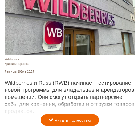
Wildberries.
Кристина Тарасова
7 августа 2026 в 20:55
Wildberries и Russ (RWB) начинает тестирование
новой программы для владельцев и арендаторов
помещений. Они смогут открыть партнерские
хабы для хранения, обработки и отгрузки товаров
продавцов.
Читать полностью