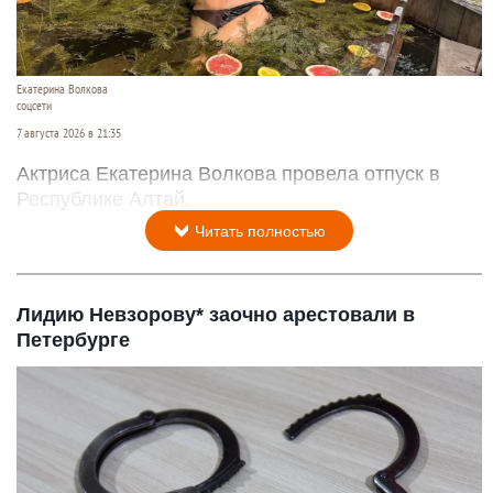
Екатерина Волкова
соцсети
7 августа 2026 в 21:35
Актриса Екатерина Волкова провела отпуск в
Республике Алтай.
Читать полностью
Лидию Невзорову* заочно арестовали в
Петербурге