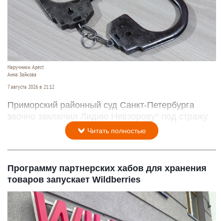
Наручники. Арест.
Анна Зайкова
7 августа 2026 в 21:12
Приморский районный суд Санкт-Петербурга
заочно заключил Лидию Невзорову* под стражу.
Читать полностью
Программу партнерских хабов для хранения
товаров запускает Wildberries