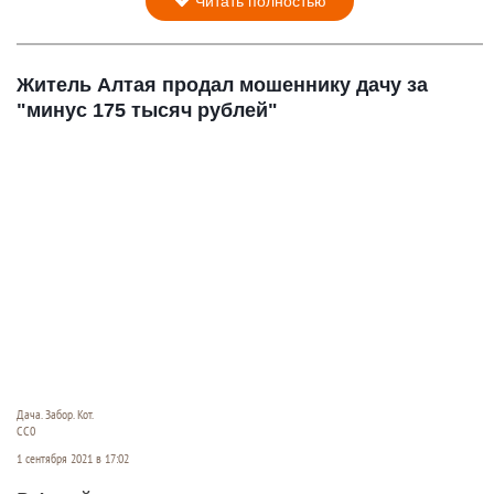
Читать полностью
Житель Алтая продал мошеннику дачу за
"минус 175 тысяч рублей"
Дача. Забор. Кот.
СС0
1 сентября 2021 в 17:02