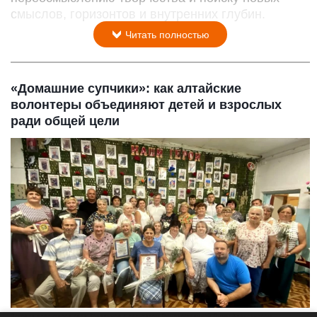
смыслов, горизонтов и внутренних глубин.
Читать полностью
«Домашние супчики»: как алтайские
волонтеры объединяют детей и взрослых
ради общей цели
Встреча волонтеров села Зональное с депутатом Государственной Думы Александром