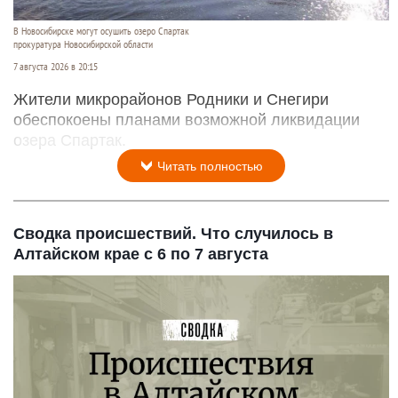
В Новосибирске могут осушить озеро Спартак
прокуратура Новосибирской области
7 августа 2026 в 20:15
Жители микрорайонов Родники и Снегири
обеспокоены планами возможной ликвидации
озера Спартак.
Читать полностью
Сводка происшествий. Что случилось в
Алтайском крае с 6 по 7 августа