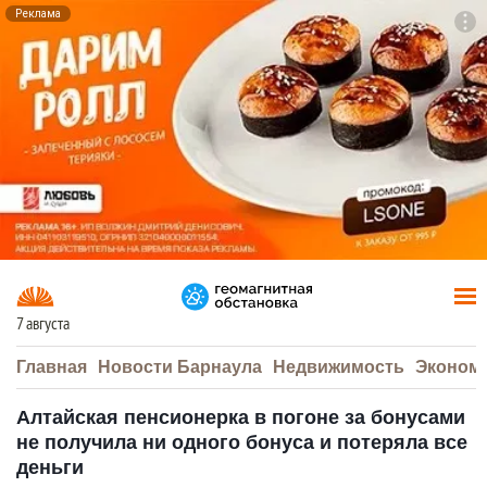
Реклама
To
F7
7 августа
Главная
Новости Барнаула
Недвижимость
Эконом
Алтайская пенсионерка в погоне за бонусами
не получила ни одного бонуса и потеряла все
деньги