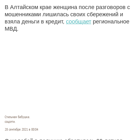
В Алтайском крае женщина после разговоров с
мошенниками лишилась своих сбережений и
взяла деньги в кредит,
сообщает
региональное
МВД.
Стильная бабушка.
соцсети.
28 сентября 2021 в 00:04