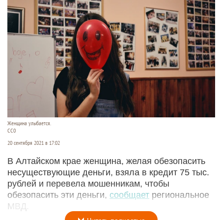
Женщина улыбается.
СС0
20 сентября 2021 в 17:02
В Алтайском крае женщина, желая обезопасить
несуществующие деньги, взяла в кредит 75 тыс.
рублей и перевела мошенникам, чтобы
обезопасить эти деньги,
сообщает
региональное
МВД.