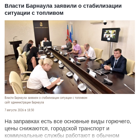
Власти Барнаула заявили о стабилизации
ситуации с топливом
Власти Барнаула заявили о стабилизации ситуации с топливом
сайт администрации Барнаула
7 августа 2026 в 18:30
На заправках есть все основные виды горючего,
цены снижаются, городской транспорт и
коммунальные службы работают в обычном