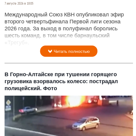
7 августа 2026 в 18:05
Международный Союз КВН опубликовал эфир
второго четвертьфинала Первой лиги сезона
2026 года. За выход в полуфинал боролись
шесть команд, в том числе барнаульский
«Трегуб».
Читать полностью
В Горно-Алтайске при тушении горящего
грузовика взорвалось колесо: пострадал
полицейский. Фото