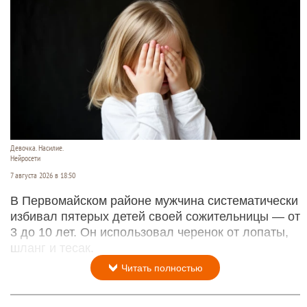
Девочка. Насилие.
Нейросети
7 августа 2026 в 18:50
В Первомайском районе мужчина систематически
избивал пятерых детей своей сожительницы — от
3 до 10 лет. Он использовал черенок от лопаты,
шланг и тесак.
Читать полностью