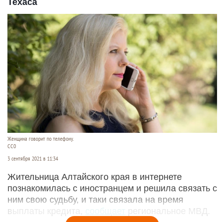
Техаса
Женщина говорит по телефону.
СС0
3 сентября 2021 в 11:34
Жительница Алтайского края в интернете
познакомилась с иностранцем и решила связать с
ним свою судьбу, и таки связала на время
выплаты кредита,
сообщает
региональное МВД.