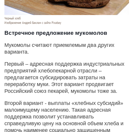
Черный хлеб
Изображение Андрей Баклан с сайта Pixabay
Встречное предложение мукомолов
Мукомолы считают приемлемым два других
варианта.
Первый – адресная поддержка индустриальных
предприятий хлебопекарной отрасли –
предлагается субсидировать затраты на
переработку муки. Этот вариант продвигает
Российский союз пекарей, мукомолы тоже за.
Второй вариант - выплаты «хлебных субсидий»
малоимущему населению. Такая адресная
поддержка позволит устанавливать
справедливую цену на основной объем хлеба и
помочь наименее социально защищенным