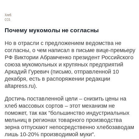
Хлеб.
СС0.
Почему мукомолы не согласны
Но в отрасли с предложением ведомства не
согласны, о чем написал в письме вице-премьеру
РФ Виктории Абрамченко президент Российского
союза мукомольных и крупяных предприятий
Аркадий Гуревич (письмо, отправленной 10
декабря, есть в распоряжении редакции
altapress.ru).
Достичь поставленной цели – снизить цены на
хлеб массовых сортов – этот механизм не
поможет, так как "большинство индустриальных
мельниц в регионах товарного производства
зерна отпускают непосредственно хлебозаводам
лишь 10-20% производимой муки".