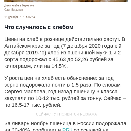
День хлеба в Барнауле
Олег Богданов
15 декабря 2020 в 07:34
Что случилось с хлебом
Цены на хлеб в рознице действительно растут. В
Алтайском крае за год (7 декабря 2020 года к 9
декабря 2019-го) хлеб из пшеничной муки 1 и 2
сорта подорожал с 45,63 до 52,26 рублей за
килограмм, или на 14,5%.
У роста цен на хлеб есть объяснение: за год
зерно подорожало почти в 1,5 раза. По словам
Сергея Маслова, год назад пшеницу 3 класса
закупали по 10-12 тыс. рублей за тонну. Сейчас –
по 16,5-17 тыс. рублей.
За январь-ноябрь пшеница в России подорожала
на 30-40%, сообщает и
РБК
со ссылкой на