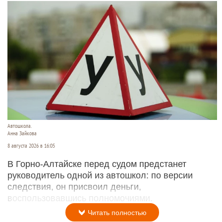
Автошкола.
Анна Зайкова
8 августа 2026 в 16:05
В Горно-Алтайске перед судом предстанет
руководитель одной из автошкол: по версии
следствия, он присвоил деньги,
воспользовавшись полномочиями.
Читать полностью