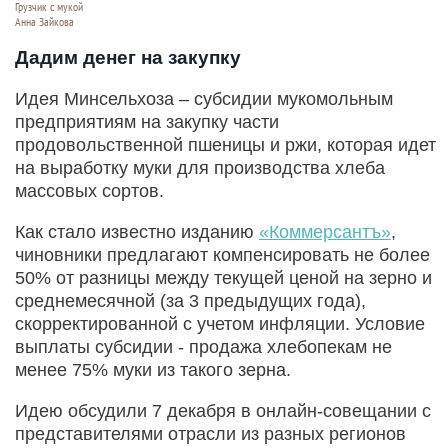
Грузчик с мукой
Анна Зайкова
Дадим денег на закупку
Идея Минсельхоза – субсидии мукомольным
предприятиям на закупку части
продовольственной пшеницы и ржи, которая идет
на выработку муки для производства хлеба
массовых сортов.
Как стало известно изданию
«Коммерсантъ»
,
чиновники предлагают компенсировать не более
50% от разницы между текущей ценой на зерно и
среднемесячной (за 3 предыдущих года),
скорректированной с учетом инфляции. Условие
выплаты субсидии - продажа хлебопекам не
менее 75% муки из такого зерна.
Идею обсудили 7 декабря в онлайн-совещании с
представителями отрасли из разных регионов