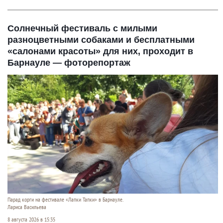
Солнечный фестиваль с милыми
разноцветными собаками и бесплатными
«салонами красоты» для них, проходит в
Барнауле — фоторепортаж
Парад корги на фестивале «Лапки Тапки» в Барнауле.
Лариса Васильева
8 августа 2026 в 15:35