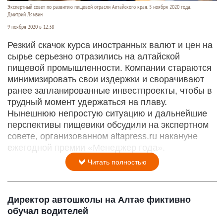
Экспертный совет по развитию пищевой отрасли Алтайского края. 5 ноября 2020 года.
Дмитрий Лямзин
9 ноября 2020 в 12:38
Резкий скачок курса иностранных валют и цен на
сырье серьезно отразились на алтайской
пищевой промышленности. Компании стараются
минимизировать свои издержки и сворачивают
ранее запланированные инвестпроекты, чтобы в
трудный момент удержаться на плаву.
Нынешнюю непростую ситуацию и дальнейшие
перспективы пищевики обсудили на экспертном
совете, организованном altapress.ru накануне
ежегодной премии «Менеджер года».
Читать полностью
Директор автошколы на Алтае фиктивно
обучал водителей