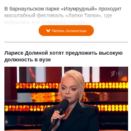
В барнаульском парке «Изумрудный» проходит
масштабный фестиваль «Лапки Тапки», где
собрались все собачники города.
Читать полностью
Ларисе Долиной хотят предложить высокую
должность в вузе