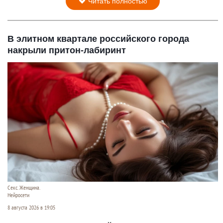
Читать полностью
В элитном квартале российского города
накрыли притон-лабиринт
Секс. Женщина.
Нейросети
8 августа 2026 в 19:05