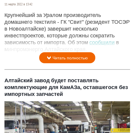
11 марта 2022 в 13:42
Крупнейший за Уралом производитель
домашнего текстиля - ГК "Свит" (резидент ТОСЭР
в Новоалтайске) завершит несколько
инвестпроектов, которые должны сократить
зависимость от импорта. Об этом
сообщили
в
минпромэнерго Алтайского края.
Читать полностью
Алтайский завод будет поставлять
комплектующие для КамАЗа, оставшегося без
импортных запчастей