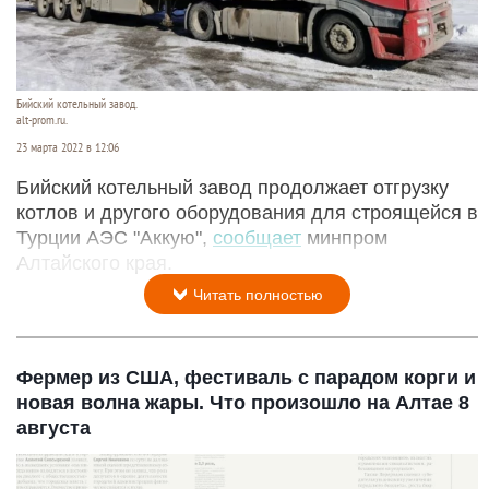
Бийский котельный завод.
alt-prom.ru.
23 марта 2022 в 12:06
Бийский котельный завод продолжает отгрузку
котлов и другого оборудования для строящейся в
Турции АЭС "Аккую",
сообщает
минпром
Алтайского края.
Читать полностью
Фермер из США, фестиваль с парадом корги и
новая волна жары. Что произошло на Алтае 8
августа