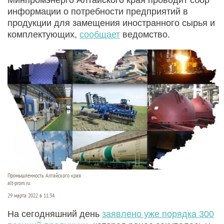
информации о потребности предприятий в
продукции для замещения иностранного сырья и
комплектующих,
сообщает
ведомство.
Промышленность Алтайского края.
alt-prom.ru.
29 марта 2022 в 11:34
На сегодняшний день
заявлено уже порядка 300