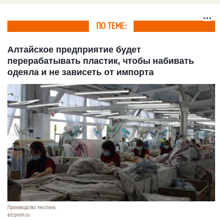
промышленность на
товары и услуги 2026
Дне поля 2026
года
ПО ТЕМЕ:
Алтайское предприятие будет
перерабатывать пластик, чтобы набивать
одеяла и не зависеть от импорта
Производство текстиля.
alt-prom.ru