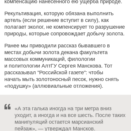
компенсацию нанесенного ею ущерба природе.
Рекультивация, которую обязана выполнить
артель (если решение вступит в силу), как
полагает эколог, не компенсирует то разрушение
природы, которые сопровождает добычу золота.
Ранее мы приводили рассказ бывавшего в
местах добычи золота декана факультета
массовых коммуникаций, филологии
и политологии АлтГУ Сергея Манскова. Тот
рассказывал "Российской газете": чтобы
начать мыть золотоносный песок, нужно снять
«подушку» (аллювиальные отложения).
«А эта галька иногда на три метра вниз
уходит, а иногда и на все шесть. После таких
манипуляций остается марсианский
пейзаж», — утверждал Мансков.