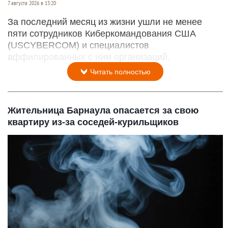
7 августа 2026 в 13:20
За последний месяц из жизни ушли не менее
пяти сотрудников Киберкомандования США
(USCYBERCOM) и специалистов
аффилированных с ним организаций.
Читать полностью
Жительница Барнаула опасается за свою
квартиру из-за соседей-курильщиков