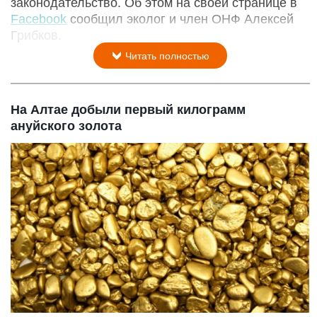
законодательство. Об этом на своей странице в
Facebook
сообщил эколог и член ОНФ Алексей
Грибков.
Читать полностью
На Алтае добыли первый килограмм
ануйского золота