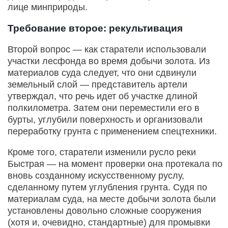
лице минприроды.
Требование второе: рекультивация
Второй вопрос — как старатели использовали
участки лесфонда во время добычи золота. Из
материалов суда следует, что они сдвинули
земельный слой — представитель артели
утверждал, что речь идет об участке длиной
полкилометра. Затем они переместили его в
бурты, углубили поверхность и организовали
переработку грунта с применением спецтехники.
Кроме того, старатели изменили русло реки
Быстрая — на момент проверки она протекала по
вновь созданному искусственному руслу,
сделанному путем углубления грунта. Судя по
материалам суда, на месте добычи золота были
установлены довольно сложные сооружения
(хотя и, очевидно, стандартные) для промывки