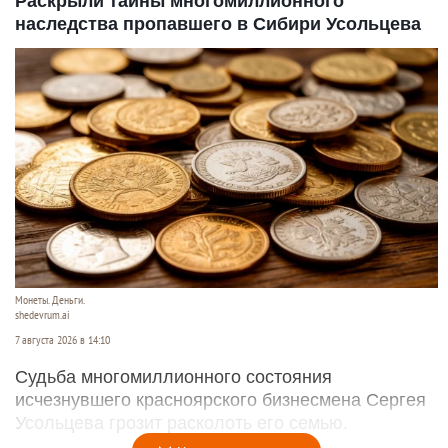
Раскрыли тайны многомиллионного
наследства пропавшего в Сибири Усольцева
Монеты. Деньги.
shedevrum.ai
7 августа 2026 в 14:10
Судьба многомиллионного состояния
исчезнувшего красноярского бизнесмена Сергея
Усольцева грозит расколоть его семью.