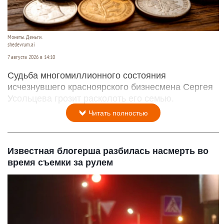
Монеты. Деньги.
shedevrum.ai
7 августа 2026 в 14:10
Судьба многомиллионного состояния
исчезнувшего красноярского бизнесмена Сергея
Усольцева грозит расколоть его семью.
Читать полностью
Известная блогерша разбилась насмерть во
время съемки за рулем