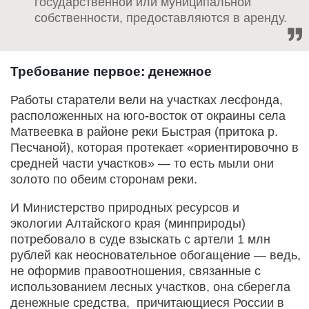
государственной или муниципальной
собственности, предоставляются в аренду.
Требование первое: денежное
Работы старатели вели на участках лесфонда,
расположенных на юго
-
восток от окраины села
Матвеевка в районе реки Быстрая (притока р.
Песчаной), которая протекает «ориентировочно в
средней части участков» — то есть мыли они
золото по обеим сторонам реки.
И Министерство природных ресурсов и
экологии Алтайского края (минприроды)
потребовало в суде взыскать с артели 1 млн
рублей как неосновательное обогащение — ведь,
не оформив правоотношения, связанные с
использованием лесных участков, она сберегла
денежные средства, причитающиеся России в