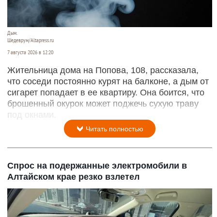
Дым.
Шедеврум/Altapress.ru
7 августа 2026 в 12:20
Жительница дома на Попова, 108, рассказала,
что соседи постоянно курят на балконе, а дым от
сигарет попадает в ее квартиру. Она боится, что
брошенный окурок может поджечь сухую траву
под окнами.
Читать полностью
Спрос на подержанные электромобили в
Алтайском крае резко взлетел