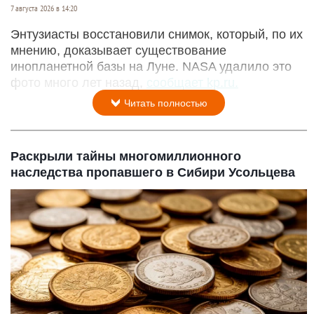
7 августа 2026 в 14:20
Энтузиасты восстановили снимок, который, по их
мнению, доказывает существование
инопланетной базы на Луне. NASA удалило это
фото много лет назад,
сообщает kp.ru.
Читать полностью
Раскрыли тайны многомиллионного
наследства пропавшего в Сибири Усольцева