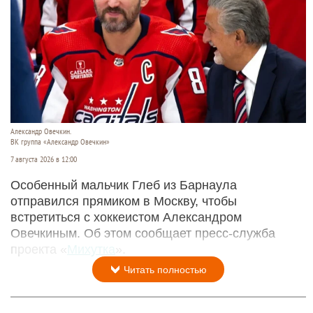
Александр Овечкин.
ВК группа «Александр Овечкин»
7 августа 2026 в 12:00
Особенный мальчик Глеб из Барнаула
отправился прямиком в Москву, чтобы
встретиться с хоккеистом Александром
Овечкиным. Об этом сообщает пресс-служба
проекта «
Михутка
».
Читать полностью