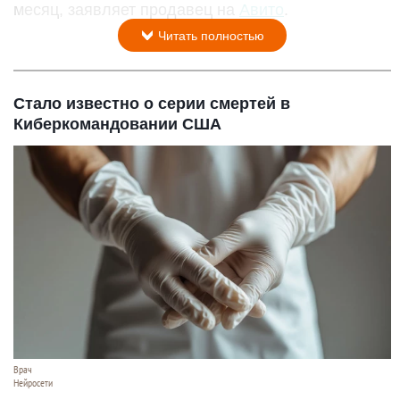
месяц, заявляет продавец на
Авито
.
Читать полностью
Стало известно о серии смертей в
Киберкомандовании США
Врач
Нейросети