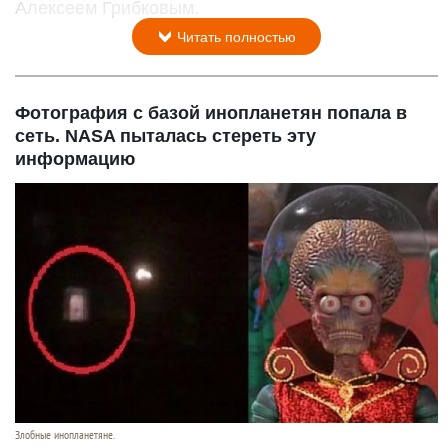
Алексеем Грибковым.
Читать полностью
Фотография с базой инопланетян попала в
сеть. NASA пыталась стереть эту
информацию
Злобные инопланетяне.