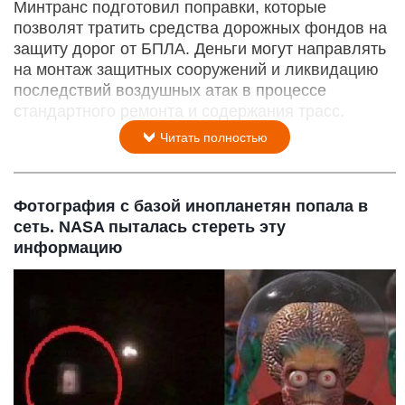
Минтранс подготовил поправки, которые
позволят тратить средства дорожных фондов на
защиту дорог от БПЛА. Деньги могут направлять
на монтаж защитных сооружений и ликвидацию
последствий воздушных атак в процессе
стандартного ремонта и содержания трасс.
Читать полностью
Фотография с базой инопланетян попала в
сеть. NASA пыталась стереть эту
информацию