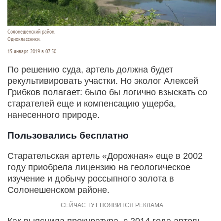
Солонешенский район.
Одноклассники.
15 января 2019 в 07:50
По решению суда, артель должна будет
рекультивировать участки. Но эколог Алексей
Грибков полагает: было бы логично взыскать со
старателей еще и компенсацию ущерба,
нанесенного природе.
Пользовались бесплатно
Старательская артель «Дорожная» еще в 2002
году приобрела лицензию на геологическое
изучение и добычу россыпного золота в
Солонешенском районе.
Как выяснила прокуратура, с 2014 года артель