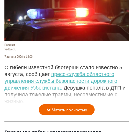
Полиция.
vedtver.ru
7 августа 2026 в 14:00
О гибели известной блогерши стало известно 5
августа, сообщает
пресс-служба областного
управления службы безопасности дорожного
движения Узбекистана.
Девушка попала в ДТП и
получила тяжелые травмы, несовместимые с
жизнью.
Читать полностью