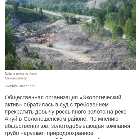
Добыча золота на Ануе.
Алексей Грибков
2 октября 2018 в 13:57
Общественная организация «Экологический
актив» обратилась в суд с требованием
прекратить добычу россыпного золота на реке
Ануй в Солонешенском районе. По мнению
общественников, золотодобывающая компания
грубо нарушает природоохранное