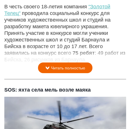
В честь своего 18-летия компания
"Золотой
Телец"
проводила социальный конкурс для
учеников художественных школ и студий на
разработку макета ювелирного украшения.
Принять участие в конкурсе могли ученики
художественных школ и студий Барнаула и
Бийска в возрасте от 10 до 17 лет. Всего
заявились на конкурс всего
75 ребят
: 49 работ из
Бийска, 26 рисунков из Барнаула.
Читать полностью
SOS: яхта села мель возле маяка