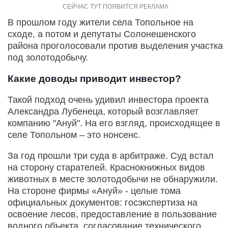
В прошлом году жители села Топольное на
сходе, а потом и депутаты Солонешенского
района проголосовали против выделения участка
под золотодобычу.
Какие доводы приводит инвестор?
Такой подход очень удивил инвестора проекта
Александра Лубенеца, который возглавляет
компанию "Ануй". На его взгляд, происходящее в
селе Топольном – это нонсенс.
За год прошли три суда в арбитраже. Суд встал
на сторону старателей. Краснокнижных видов
животных в месте золотодобычи не обнаружили.
На стороне фирмы «Ануй» - целые тома
официальных документов: госэкспертиза на
освоение лесов, предоставление в пользование
водного объекта, согласование технического