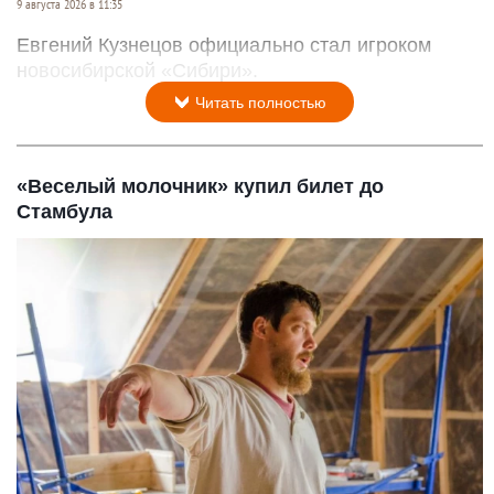
9 августа 2026 в 11:35
Евгений Кузнецов официально стал игроком
новосибирской «Сибири».
Читать полностью
«Веселый молочник» купил билет до
Стамбула