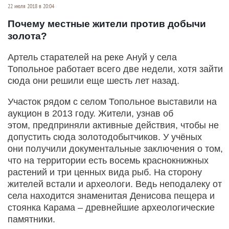
22 июля 2018 в 20:04
Почему местные жители против добычи
золота?
Артель старателей на реке Ануй у села
Топольное работает всего две недели, хотя зайти
сюда они решили еще шесть лет назад.
Участок рядом с селом Топольное выставили на
аукцион в 2013 году. Жители, узнав об
этом, предприняли активные действия, чтобы не
допустить сюда золотодобытчиков. У учёных
они получили документальные заключения о том,
что на территории есть восемь краснокнижных
растений и три ценных вида рыб. На сторону
жителей встали и археологи. Ведь неподалеку от
села находится знаменитая Денисова пещера и
стоянка Карама – древнейшие археологические
памятники.