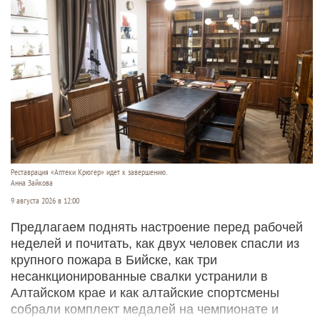
Реставрация «Аптеки Крюгер» идет к завершению.
Анна Зайкова
9 августа 2026 в 12:00
Предлагаем поднять настроение перед рабочей
неделей и почитать, как двух человек спасли из
крупного пожара в Бийске, как три
несанкционированные свалки устранили в
Алтайском крае и как алтайские спортсмены
собрали комплект медалей на чемпионате и