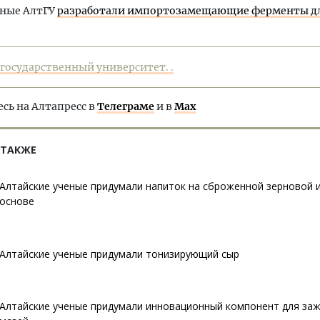
еные АлтГУ
разработали импортозамещающие ферменты д
.
государственный университет. .
ь на Алтапресс в
Телеграме
и в
Max
 ТАКЖЕ
Алтайские ученые придумали напиток на сброженной зерновой 
основе
Алтайские ученые придумали тонизирующий сыр
Алтайские ученые придумали инновационный компонент для з