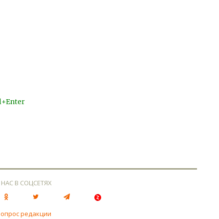
l+Enter
 НАС В СОЦСЕТЯХ
вопрос редакции