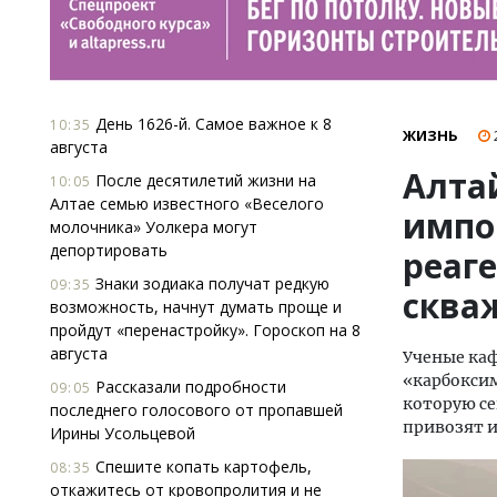
День 1626-й. Самое важное к 8
10:35
ЖИЗНЬ
августа
Алта
После десятилетий жизни на
10:05
Алтае семью известного «Веселого
импо
молочника» Уолкера могут
депортировать
реаг
Знаки зодиака получат редкую
09:35
сква
возможность, начнут думать проще и
пройдут «перенастройку». Гороскоп на 8
августа
Ученые каф
«карбокси
Рассказали подробности
09:05
которую се
последнего голосового от пропавшей
привозят и
Ирины Усольцевой
Спешите копать картофель,
08:35
откажитесь от кровопролития и не