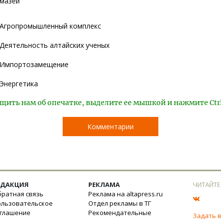
мазей
Агропромышленный комплекс
Деятельность алтайских ученых
Импортозамещение
Энергетика
щить нам об опечатке, выделите ее мышкой и нажмите Ctr
Комментарии
ЕДАКЦИЯ
РЕКЛАМА
ЧИТАЙТЕ
ратная связь
Реклама на altapress.ru
ользовательское
Отдел рекламы в ТГ
оглашение
Рекомендательные
Задать 