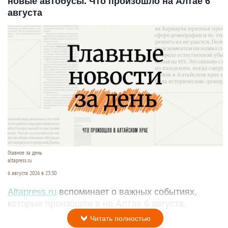
новые автобусы. Что произошло на Алтае 6
августа
Главное за день
altapress.ru
6 августа 2026 в 23:30
Altapress.ru
вспоминает о важных событиях,
которые произошли в на Алтае 6 августа.
Читать полностью