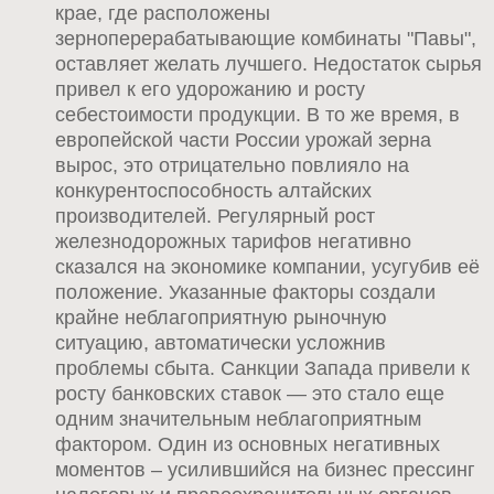
крае, где расположены
зерноперерабатывающие комбинаты "Павы",
оставляет желать лучшего. Недостаток сырья
привел к его удорожанию и росту
себестоимости продукции. В то же время, в
европейской части России урожай зерна
вырос, это отрицательно повлияло на
конкурентоспособность алтайских
производителей. Регулярный рост
железнодорожных тарифов негативно
сказался на экономике компании, усугубив её
положение. Указанные факторы создали
крайне неблагоприятную рыночную
ситуацию, автоматически усложнив
проблемы сбыта. Санкции Запада привели к
росту банковских ставок — это стало еще
одним значительным неблагоприятным
фактором. Один из основных негативных
моментов – усилившийся на бизнес прессинг