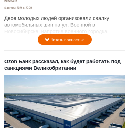
Нейросети
6 августа 2026 в 22:20
Двое молодых людей организовали свалку
автомобильных шин на ул. Военной в
Новосибирске, напротив военного городка.
Читать полностью
Ozon Банк рассказал, как будет работать под
санкциями Великобритании