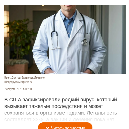
Врач. Доктор. Больница. Лечение
Шедеврум/Altapress.ru
7 августа 2026 в 06:50
В США зафиксировали редкий вирус, который
вызывает тяжелые последствия и может
сохраняться в организме годами. Летальность
составляет 33%, а вакцин и лечения пока нет.
Читать полностью