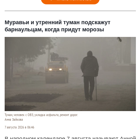
Муравьи и утренний туман подскажут
барнаульцам, когда придут морозы
Туман, человек с ОВЗ, укладка асфальта, ремонт дорог.
Анна Зайкова
7 августа 2026 в 06:46
В народном календаре 7 августа называют Анной