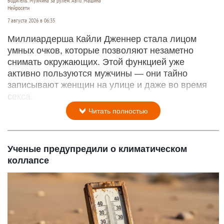
Водитель. Мужчина за рулем. Авто. Машина
Нейросети
7 августа 2026 в 06:35
Миллиардерша Кайли Дженнер стала лицом
умных очков, которые позволяют незаметно
снимать окружающих. Этой функцией уже
активно пользуются мужчины — они тайно
записывают женщин на улице и даже во время
секса.
Читать полностью
Ученые предупредили о климатическом
коллапсе