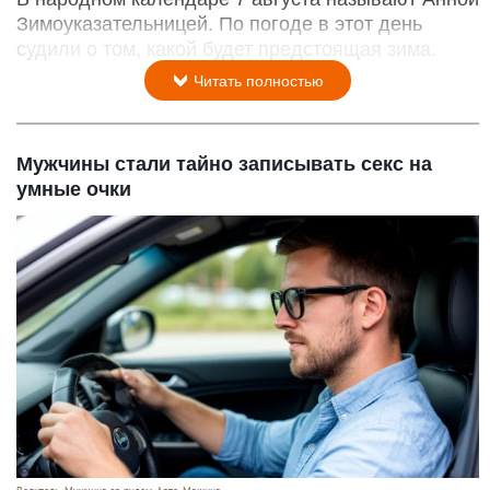
Зимоуказательницей. По погоде в этот день
судили о том, какой будет предстоящая зима.
Читать полностью
Мужчины стали тайно записывать секс на
умные очки