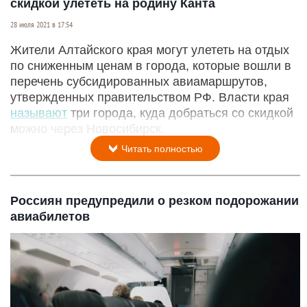
скидкой улететь на родину Канта
28 июля 2021 в 17:54
Жители Алтайского края могут улететь на отдых
по сниженным ценам в города, которые вошли в
перечень субсидированных авиамаршрутов,
утвержденных правительством РФ. Власти края
называют
три города, куда добраться со скидкой
можно через Новосибирск.
Читать полностью
Россиян предупредили о резком подорожании
авиабилетов