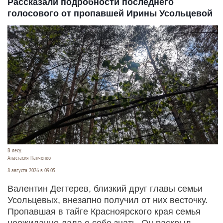
Рассказали подробности последнего
голосового от пропавшей Ирины Усольцевой
В лесу.
Анастасия Панченко
8 августа 2026 в 09:05
Валентин Дегтерев, близкий друг главы семьи
Усольцевых, внезапно получил от них весточку.
Пропавшая в тайге Красноярского края семья