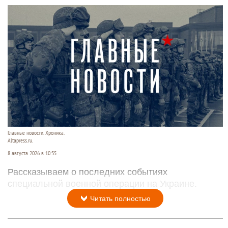
Главные новости. Хроника.
Altapress.ru.
8 августа 2026 в 10:35
Рассказываем о последних событиях
специальной военной операции на Украине.
Читать полностью