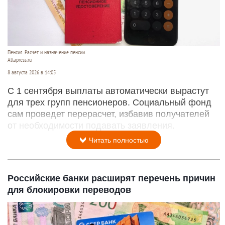
Пенсия. Расчет и назначение пенсии.
Altapress.ru
8 августа 2026 в 14:05
С 1 сентября выплаты автоматически вырастут
для трех групп пенсионеров. Социальный фонд
сам проведет перерасчет, избавив получателей
от необходимости подавать заявления.
Читать полностью
Российские банки расширят перечень причин
для блокировки переводов