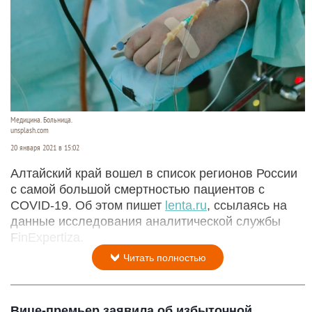
Медицина. Больница.
unsplash.com
20 января 2021 в 15:02
Алтайский край вошел в список регионов России
с самой большой смертностью пациентов с
COVID-19. Об этом пишет
lenta.ru
, ссылаясь на
данные исследования аналитической службы
FinExpertiza.
Читать полностью
Вице-премьер заявила об избыточной