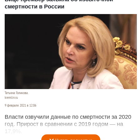
смертности в России
Татьяна Голикова.
kremlin.ru
9 февраля 2021 в 12:06
Власти озвучили данные по смертности за 2020
год. Прирост в сравнении с 2019 годом — на
17,9%.