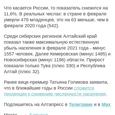
Что касается России, то показатель снизился на
11,6%. В реальных числах: в стране в феврале
умерли 479 младенцев, это на 63 меньше, чем в
феврале 2020 года (542).
Среди сибирских регионов Алтайский край
показал также максимальную естественную
убыль населения в феврале 2021 года - минус
1557 человек. Далее Кемеровская (минус 1485) и
Новосибирская (минус 1196) области. Прирост
показали только Тува (плюс 330) и Республика
Алтай (плюс 32).
Ранее вице-премьер Татьяна Голикова заявила,
что в ближайшие годы в России
сложится
тенденция к снижению численности населения
.
Подпишитесь на Алтапресс в
Телеграме
и в
Max
Места
Барнаул