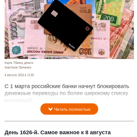
Карта Т-банка, деньги.
Анастасия Панченко
8 августа 2026 в 11:05
С 1 марта российские банки начнут блокировать
денежные переводы по более широкому списку
оснований.
Читать полностью
День 1626-й. Самое важное к 8 августа