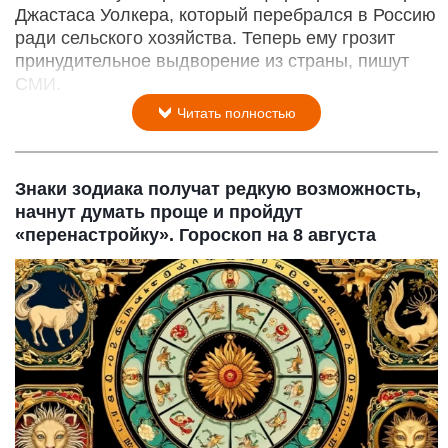
Джастаса Уолкера, который перебрался в Россию
ради сельского хозяйства. Теперь ему грозит
принудительное выдворение из страны, пишут
СМИ.
Читать полностью
Знаки зодиака получат редкую возможность,
начнут думать проще и пройдут
«перенастройку». Гороскоп на 8 августа