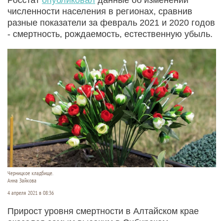
численности населения в регионах, сравнив
разные показатели за февраль 2021 и 2020 годов
- смертность, рождаемость, естественную убыль.
Черницкое кладбище.
Анна Зайкова
4 апреля 2021 в 08:36
Прирост уровня смертности в Алтайском крае