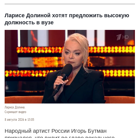
Ларисе Долиной хотят предложить высокую
должность в вузе
Лариса Долина.
Скриншот видео
8 августа 2026 в 15:05
Народный артист России Игорь Бутман