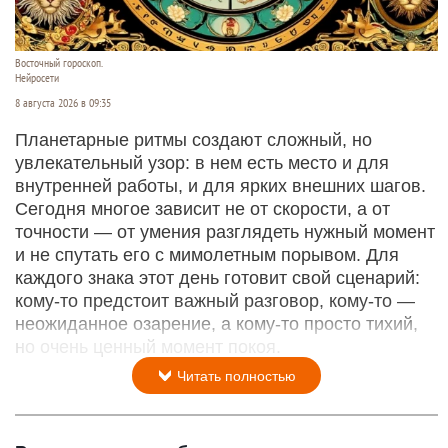
Восточный гороскоп.
Нейросети
8 августа 2026 в 09:35
Планетарные ритмы создают сложный, но
увлекательный узор: в нем есть место и для
внутренней работы, и для ярких внешних шагов.
Сегодня многое зависит не от скорости, а от
точности — от умения разглядеть нужный момент
и не спутать его с мимолетным порывом. Для
каждого знака этот день готовит свой сценарий:
кому‑то предстоит важный разговор, кому‑то —
неожиданное озарение, а кому‑то просто тихий,
но очень ценный момент покоя.
Читать полностью