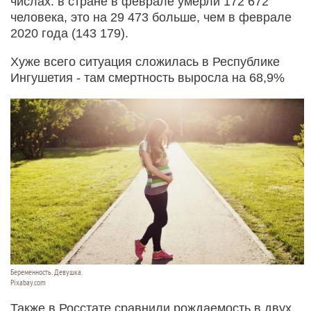
числах: в стране в феврале умерли 172 672
человека, это на 29 473 больше, чем в феврале
2020 года (143 179).
Хуже всего ситуация сложилась в Республике
Ингушетия - там смертность выросла на 68,9%
Беременность. Девушка.
Pixabay.com
Также в Росстате сравнили рождаемость в двух