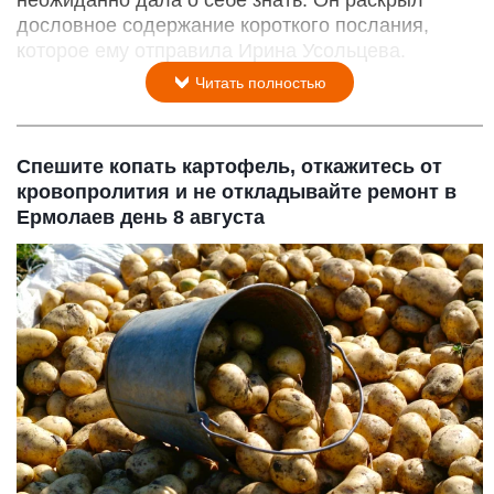
неожиданно дала о себе знать. Он раскрыл
дословное содержание короткого послания,
которое ему отправила Ирина Усольцева.
Читать полностью
Спешите копать картофель, откажитесь от
кровопролития и не откладывайте ремонт в
Ермолаев день 8 августа