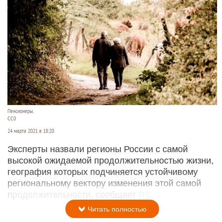
Пенсионеры.
СС0
24 марта 2021 в 18:20
Эксперты назвали регионы России с самой
высокой ожидаемой продолжительностью жизни,
география которых подчиняется устойчивому
региональному вектору изменения этой самой
продолжительности, сообщает
RT
.
Читать полностью