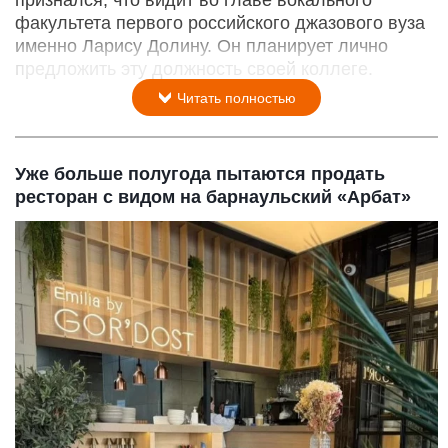
признался, что видит во главе вокального
факультета первого российского джазового вуза
именно Ларису Долину. Он планирует лично
предложить эту должность своей коллеге.
Читать полностью
Уже больше полугода пытаются продать
ресторан с видом на барнаульский «Арбат»