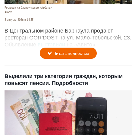
Ресторан на барнаульском «Арбате»
Авито
8 августа 2026 в 14:35
В Центральном районе Барнаула продают
ресторан GOR’DOST на ул. Мало-Тобольской, 23.
Объявление
выставили
на «Авито».
Читать полностью
Выделили три категории граждан, которым
повысят пенсии. Подробности