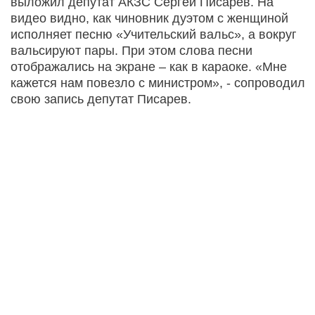
выложил депутат АКЗС Сергей Писарев. На
видео видно, как чиновник дуэтом с женщиной
исполняет песню «Учительский вальс», а вокруг
вальсируют пары. При этом слова песни
отображались на экране – как в караоке. «Мне
кажется нам повезло с министром», - сопроводил
свою запись депутат Писарев.