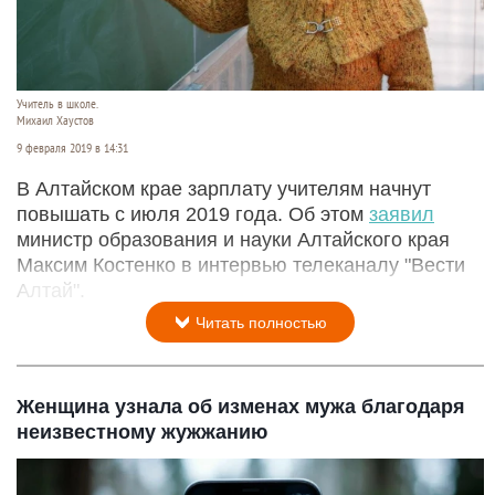
Учитель в школе.
Михаил Хаустов
9 февраля 2019 в 14:31
В Алтайском крае зарплату учителям начнут
повышать с июля 2019 года. Об этом
заявил
министр образования и науки Алтайского края
Максим Костенко в интервью телеканалу "Вести
Алтай".
Читать полностью
Женщина узнала об изменах мужа благодаря
неизвестному жужжанию