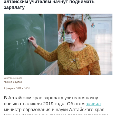
алтайским учителям начнут поднимать
зарплату
Учитель в школе.
Михаил Хаустов
9 февраля 2019 в 14:31
В Алтайском крае зарплату учителям начнут
повышать с июля 2019 года. Об этом
заявил
министр образования и науки Алтайского края