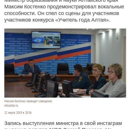
Максим Костенко продемонстрировал вокальные
способности. Он спел со сцены для участников
участников конкурса «Учитель года Алтая».
Максим Костенко проводит совещание.
educaltai.ru
22 марта 2019 в 20:36
Запись выступления министра в свой инстаграм