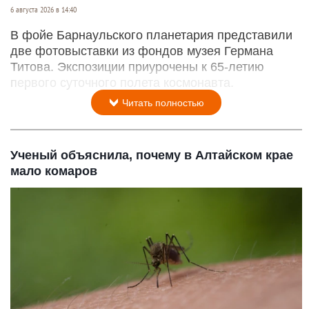
6 августа 2026 в 14:40
В фойе Барнаульского планетария представили
две фотовыставки из фондов музея Германа
Титова. Экспозиции приурочены к 65-летию
первого суточного полета космонавта.
Читать полностью
Ученый объяснила, почему в Алтайском крае
мало комаров