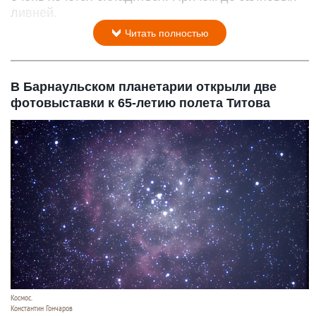
ливней.
Читать полностью
В Барнаульском планетарии открыли две
фотовыставки к 65-летию полета Титова
Космос.
Константин Гончаров