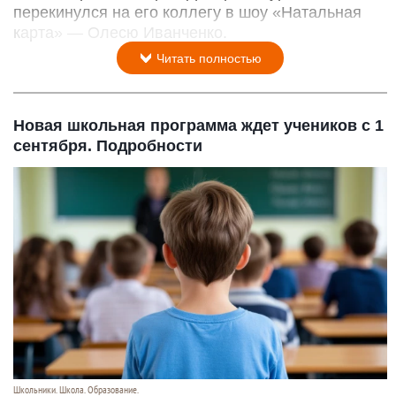
перекинулся на его коллегу в шоу «Натальная
карта» — Олесю Иванченко.
Читать полностью
Новая школьная программа ждет учеников с 1
сентября. Подробности
Школьники. Школа. Образование.