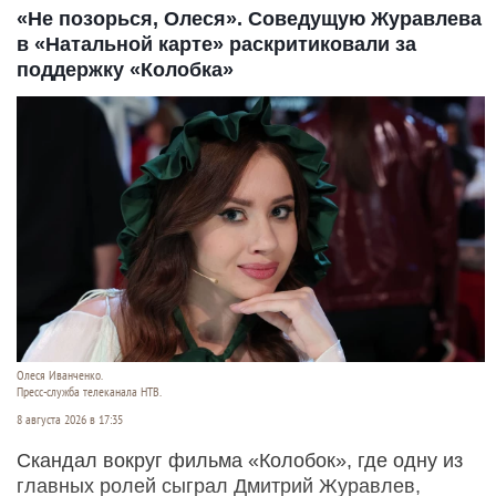
«Не позорься, Олеся». Соведущую Журавлева
в «Натальной карте» раскритиковали за
поддержку «Колобка»
Олеся Иванченко.
Пресс-служба телеканала НТВ.
8 августа 2026 в 17:35
Скандал вокруг фильма «Колобок», где одну из
главных ролей сыграл Дмитрий Журавлев,