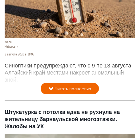
Жара
Нейросети
8 августа 2026 в 18:05
Синоптики предупреждают, что с 9 по 13 августа
Алтайский край местами накроет аномальный
зной.
Читать полностью
Штукатурка с потолка едва не рухнула на
жительницу барнаульской многоэтажки.
Жалобы на УК