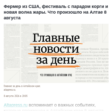
Фермер из США, фестиваль с парадом корги и
новая волна жары. Что произошло на Алтае 8
августа
Главное за день в Алтайском крае.
altapress.ru.
8 августа 2026 в 20:05
Altapress.ru
вспоминает о важных событиях,
которые произошли в Алтайском крае 8 августа.