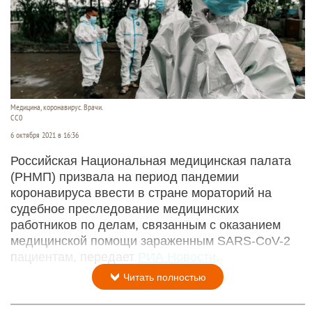
Медицина, коронавирус. Врачи.
CC0
6 октября 2021 в 16:36
Российская Национальная медицинская палата
(РНМП) призвала на период пандемии
коронавируса ввести в стране мораторий на
судебное преследование медицинских
работников по делам, связанным с оказанием
медицинской помощи зараженным SARS-CoV-2
пациентам, передает
РИА Новости
.
Читать полностью