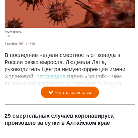
Коронавирус.
CC0
8 октября 2021 в 16:10
В последние недели смертность от ковида в
России резко выросла. Людмила Лапа,
руководитель Центра иммунокоррекции имени
Ходановой,
рассказала
радио «Sputnik», чем
вызвана нарастающая губительность вируса.
Читать полностью
29 смертельных случаев коронавируса
произошло за сутки в Алтайском крае