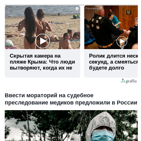
i
Скрытая камера на
Ролик длится неск
пляже Крыма: Что люди
секунд, а смеяться
вытворяют, когда их не
будете долго
видят...
Ввести мораторий на судебное
преследование медиков предложили в России