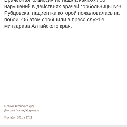
нарушений в действиях врачей горбольницы №3
Рубцовска, пациентка которой пожаловалась на
побои. Об этом сообщили в пресс-службе
минздрава Алтайского края.
Медики Алтайского края.
Дмитрий Лямзин/altapress.ru.
8 октября 2021 в 17:28