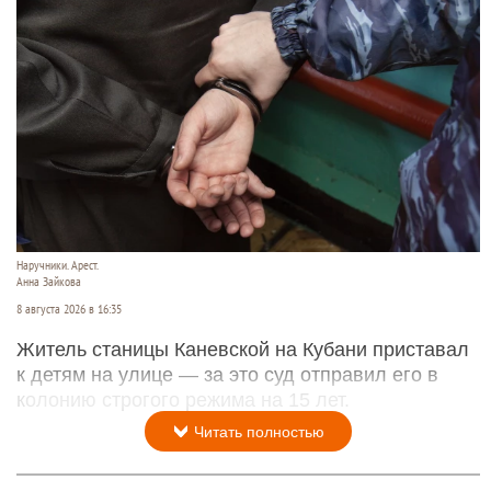
Наручники. Арест.
Анна Зайкова
8 августа 2026 в 16:35
Житель станицы Каневской на Кубани приставал
к детям на улице — за это суд отправил его в
колонию строгого режима на 15 лет.
Читать полностью