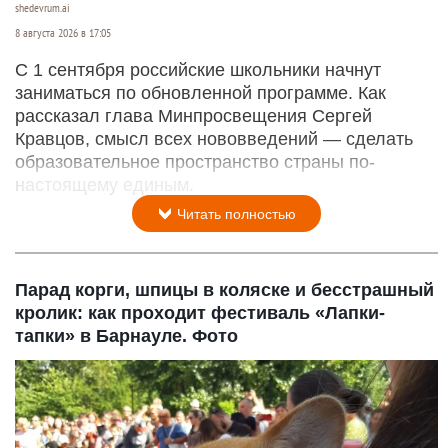
shedevrum.ai
8 августа 2026 в 17:05
С 1 сентября российские школьники начнут
заниматься по обновленной программе. Как
рассказал глава Минпросвещения Сергей
Кравцов, смысл всех нововведений — сделать
образовательное пространство страны по-
настоящему единым.
Читать полностью
Парад корги, шпицы в коляске и бесстрашный
кролик: как проходит фестиваль «Лапки-
тапки» в Барнауле. Фото