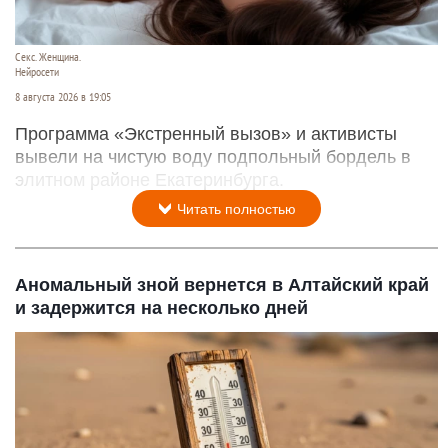
Секс. Женщина.
Нейросети
8 августа 2026 в 19:05
Программа «Экстренный вызов» и активисты
вывели на чистую воду подпольный бордель в
элитном районе Екатеринбурга.
Читать полностью
Аномальный зной вернется в Алтайский край
и задержится на несколько дней