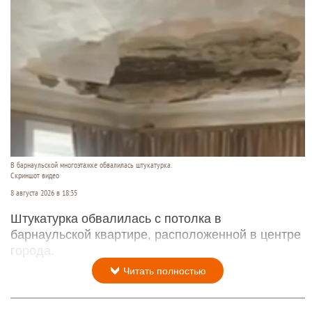
В барнаульской многоэтажке обвалилась штукатурка.
Скриншот видео
8 августа 2026 в 18:35
Штукатурка обвалилась с потолка в
барнаульской квартире, расположенной в центре
города.
Читать полностью