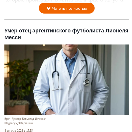
Читать полностью
Умер отец аргентинского футболиста Лионеля
Месси
Врач. Доктор. Больница. Лечение
Шедеврум/Altapress.ru
8 августа 2026 в 19:35