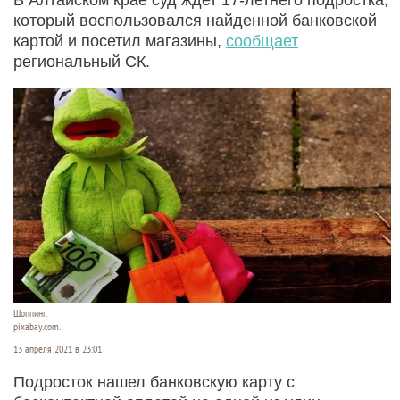
который воспользовался найденной банковской
картой и посетил магазины,
сообщает
региональный СК.
Шоппинг.
pixabay.com.
13 апреля 2021 в 23:01
Подросток нашел банковскую карту с