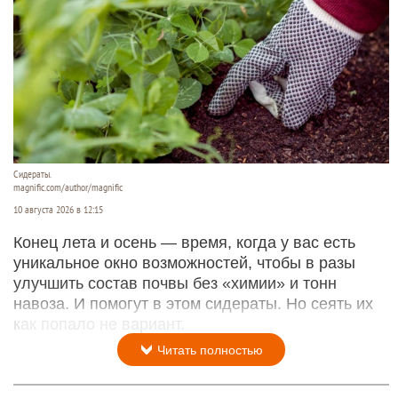
Сидераты.
magnific.com/author/magnific
10 августа 2026 в 12:15
Конец лета и осень — время, когда у вас есть
уникальное окно возможностей, чтобы в разы
улучшить состав почвы без «химии» и тонн
навоза. И помогут в этом сидераты. Но сеять их
как попало не вариант.
Читать полностью