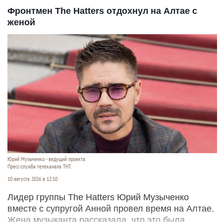
Фронтмен The Hatters отдохнул на Алтае с
женой
Юрий Музыченко - ведущий проекта.
Пресс-служба телеканала ТНТ.
10 августа 2026 в 12:10
Лидер группы The Hatters Юрий Музыченко
вместе с супругой Анной провел время на Алтае.
Жена музыканта рассказала, что это была