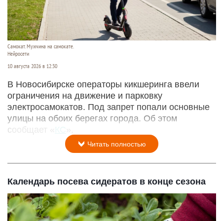
Самокат. Мужчина на самокате.
Нейросети
10 августа 2026 в 12:30
В Новосибирске операторы кикшеринга ввели
ограничения на движение и парковку
электросамокатов. Под запрет попали основные
улицы на обоих берегах города. Об этом
сообщает «
КС
».
Читать полностью
Календарь посева сидератов в конце сезона