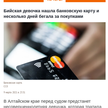
Бийская девочка нашла банковскую карту и
несколько дней бегала за покупками
Банковская карта.
СС0
9 марта 2021 в 23:31
В Алтайском крае перед судом предстанет
несовершеннолетняя девушка, которая тратила