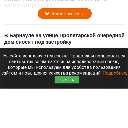
настоящая роскошь.
Читать полностью
В Барнауле на улице Пролетарской очередной
дом сносят под застройку
На сайте используются cookie. Продолжая пользоваться
сайтом, вы соглашаетесь на использование cookie,
которые мы используем для удобства пользования
сайтом и повышения качества рекомендаций.
Подробнее
.
Принять
На улице Пролетарской очередной дом сносят под застройку
Кристина Тарасова