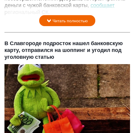
деньги с чужой банковской карты,
сообщает
региональный СК.
Читать полностью
В Славгороде подросток нашел банковскую
карту, отправился на шоппинг и угодил под
уголовную статью