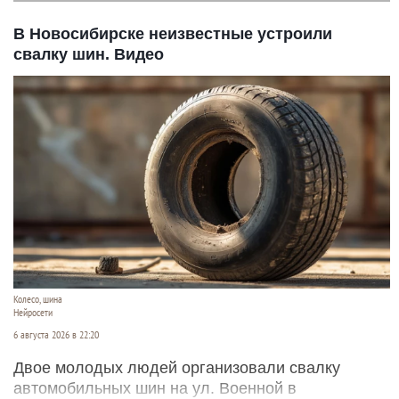
В Новосибирске неизвестные устроили
свалку шин. Видео
Колесо, шина
Нейросети
6 августа 2026 в 22:20
Двое молодых людей организовали свалку
автомобильных шин на ул. Военной в