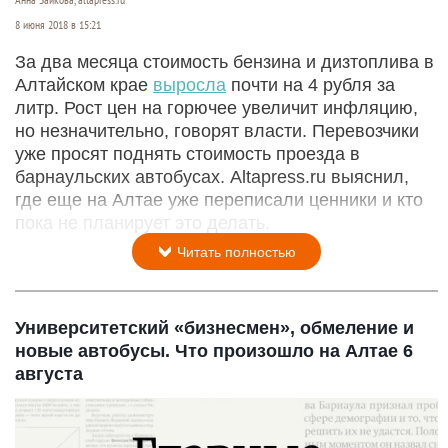
Анна Зайкова, altapress.ru
8 июня 2018 в 15:21
За два месяца стоимость бензина и дизтоплива в
Алтайском крае
выросла
почти на 4 рубля за
литр. Рост цен на горючее увеличит инфляцию,
но незначительно, говорят власти. Перевозчики
уже просят поднять стоимость проезда в
барнаульских автобусах. Altapress.ru выяснил,
где еще на Алтае уже переписали ценники и кто
пока не планирует это делать.
Читать полностью
Университетский «бизнесмен», обмеление и
новые автобусы. Что произошло на Алтае 6
августа