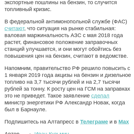
экспортные пошлины на бензин, то случится
топливный кризис.
В федеральной антимонопольной службе (ФАС)
считают
, что ситуация на рынке стабильная:
валовая маржинальность АЗС с мая 2018 года
растет, финансовое положение заправочных
станций улучшается, и они могут обойтись без
повышения цен на бензин, считают в ведомстве.
Напомним, правительство РФ решило повысить с
1 января 2019 года акцизы на бензин и дизельное
топливо на 3,7 тысячи рублей и на 2,7 тысячи
рублей за тонну. К росту цен на ГСМ на заправках
это не приведет. Такое заявление
сделал
министр энергетики РФ Александр Новак, когда
был в Барнауле.
Подпишитесь на Алтапресс в
Телеграме
и в
Max
Автор
Иван Кузьмин