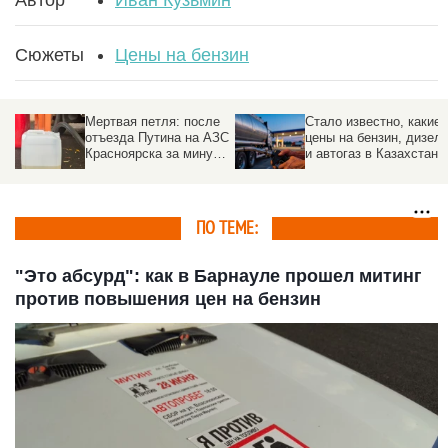
Сюжеты
Цены на бензин
Мертвая петля: после
Стало известно, какие
отъезда Путина на АЗС
цены на бензин, дизел
Красноярска за минуту
и автогаз в Казахстане
взлетели цены на
бензин
ПО ТЕМЕ:
"Это абсурд": как в Барнауле прошел митинг
против повышения цен на бензин