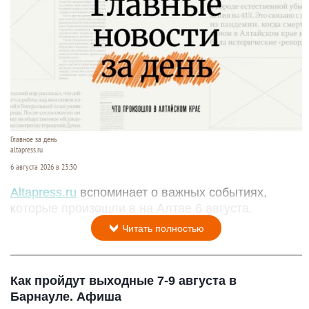
Главное за день
altapress.ru
6 августа 2026 в 23:30
Altapress.ru
вспоминает о важных событиях,
которые произошли в на Алтае 6 августа.
Читать полностью
Как пройдут выходные 7-9 августа в
Барнауле. Афиша