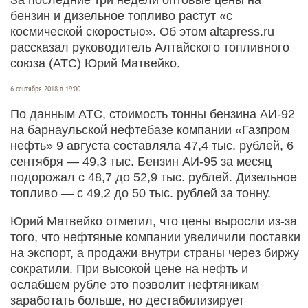
бензин и дизельное топливо растут «с
космической скоростью». Об этом altapress.ru
рассказал руководитель Алтайского топливного
союза (АТС) Юрий Матвейко.
6 сентября 2018 в 19:00
По данным АТС, стоимость тонны бензина АИ-92
на барнаульской нефтебазе компании «Газпром
нефть» 9 августа составляла 47,4 тыс. рублей, 6
сентября — 49,3 тыс. Бензин АИ-95 за месяц
подорожал с 48,7 до 52,9 тыс. рублей. Дизельное
топливо — с 49,2 до 50 тыс. рублей за тонну.
Юрий Матвейко отметил, что цены выросли из-за
того, что нефтяные компании увеличили поставки
на экспорт, а продажи внутри страны через биржу
сократили. При высокой цене на нефть и
ослабшем рубле это позволит нефтяникам
заработать больше, но дестабилизирует