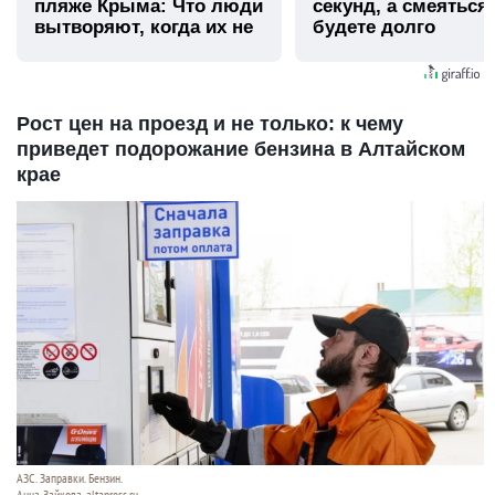
пляже Крыма: Что люди
секунд, а смеяться
вытворяют, когда их не
будете долго
видят...
Рост цен на проезд и не только: к чему
приведет подорожание бензина в Алтайском
крае
АЗС. Заправки. Бензин.