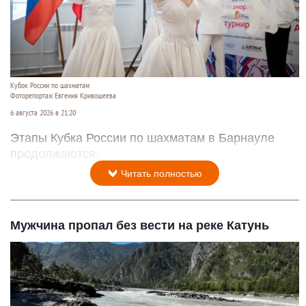
Кубок России по шахматам
Фоторепортаж Евгения Кривошеева
6 августа 2026 в 21:20
Этапы Кубка России по шахматам в Барнауле
продолжаются.
Читать полностью
Мужчина пропал без вести на реке Катунь