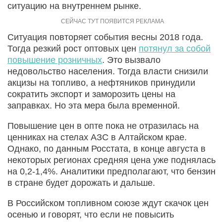
ситуацию на внутреннем рынке.
Ситуация повторяет события весны 2018 года.
Тогда резкий рост оптовых цен
потянул за собой
повышение розничных
. Это вызвало
недовольство населения. Тогда власти снизили
акцизы на топливо, а нефтяников принудили
сократить экспорт и заморозить цены на
заправках. Но эта мера была временной.
Повышение цен в опте пока не отразилась на
ценниках на стелах АЗС в Алтайском крае.
Однако, по данным Росстата, в конце августа в
некоторых регионах средняя цена уже поднялась
на 0,2-1,4%. Аналитики предполагают, что бензин
в стране будет дорожать и дальше.
В Российском топливном союзе ждут скачок цен
осенью и говорят, что если не повысить