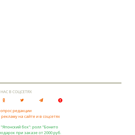
 НАС В СОЦСЕТЯХ
вопрос редакции
 рекламу на сайте и в соцсетях
 "Японский бох": ролл "Бонито
подарок при заказе от 2000 руб.