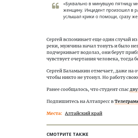
«Буквально в минувшую пятницу мн
женщину. Инцидент произошел в ра
услышал крики о помощи, сразу же
Сергей вспоминает еще один случай из
реки, мужчина начал тонуть и было неп
подчеркивает водолаз, они берут приб
чувствует очертания человека, тогда б
Сергей Баламыкин отмечает, даже на о
чтобы никто не утонул. Но работу свою
Ранее сообщалось, что студент спас
дву
Подпишитесь на Алтапресс в
Телеграм
Места
Алтайский край
СМОТРИТЕ ТАКЖЕ