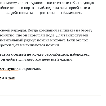
е и моему коллеге удалось спасти из реки Обь тонувшую
йоне речного порта. Я наблюдал за акваторией реки и
 начал действовать», — рассказывает Баламыкин.
 своей карьеры. Когда компания выпивала на берегу
онятно, где он скрылся в воде. Для таких случаев,
лизительный радиус поиска и эхолот. Если эхолот
ерется бует и начинаются поиски.
тдыхе с семьей не может расслабиться, наблюдает,
 он любит, для него это дело всей жизни.
х тонущих
подростков.
е
и в
Max