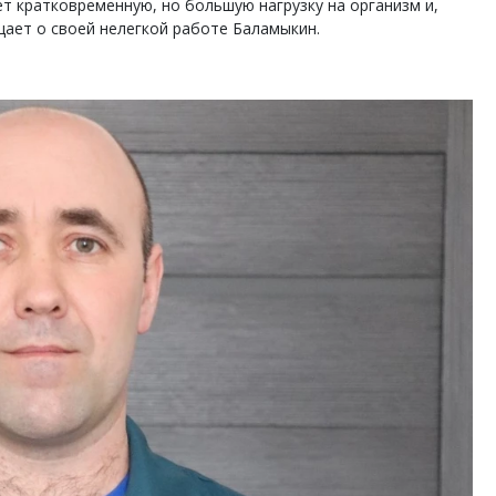
ет кратковременную, но большую нагрузку на организм и,
щает о своей нелегкой работе Баламыкин.