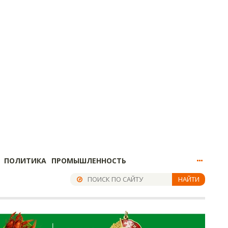
ПОЛИТИКА
ПРОМЫШЛЕННОСТЬ
НАЙТИ