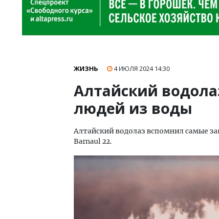
ЖИЗНЬ
4 ИЮЛЯ 2024
14:30
Алтайский водолаз
людей из воды
Алтайский водолаз вспомнил самые з
Barnaul 22.