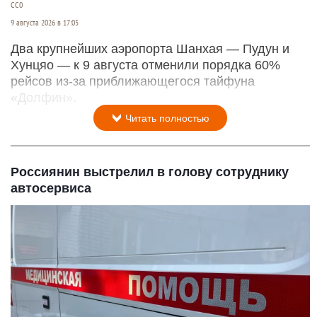
СС0
9 августа 2026 в 17:05
Два крупнейших аэропорта Шанхая — Пудун и
Хунцяо — к 9 августа отменили порядка 60%
рейсов из-за приближающегося тайфуна
«Долфин».
Читать полностью
Россиянин выстрелил в голову сотруднику
автосервиса