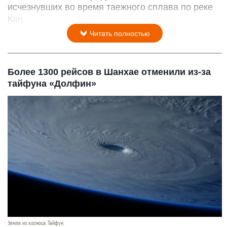
исчезнувших во время таежного сплава по реке
Кан.
Читать полностью
Более 1300 рейсов в Шанхае отменили из-за
тайфуна «Долфин»
Земля из космоса. Тайфун.