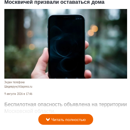
Москвичей призвали оставаться дома
Экран телефона
Шедеврум/Altapress.ru
9 августа 2026 в 17:46
Беспилотная опасность объявлена на территории
Московской области.
Читать полностью