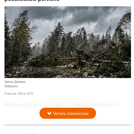
Ураган. Деревья
Нейросети
9 августа 2026 в 18:35
Мощный ураган бушует в Самарской области.
Читать полностью