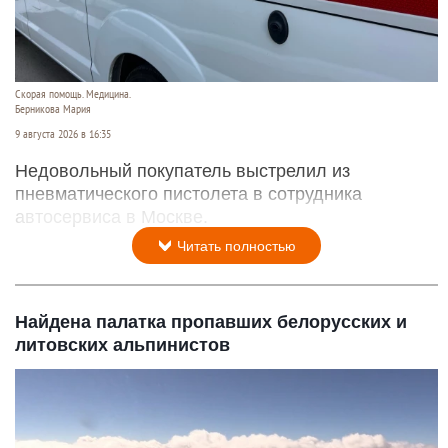
Скорая помощь. Медицина.
Берникова Мария
9 августа 2026 в 16:35
Недовольный покупатель выстрелил из
пневматического пистолета в сотрудника
автосервиса в Москве.
Читать полностью
Найдена палатка пропавших белорусских и
литовских альпинистов