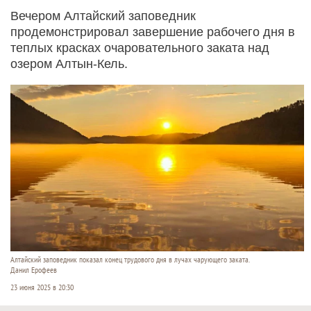
Вечером Алтайский заповедник
продемонстрировал завершение рабочего дня в
теплых красках очаровательного заката над
озером Алтын-Кель.
Алтайский заповедник показал конец трудового дня в лучах чарующего заката.
Данил Ерофеев
23 июня 2025 в 20:30