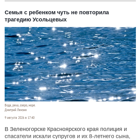
Семья с ребенком чуть не повторила
трагедию Усольцевых
Вода, река, озеро, море.
Дмитрий Лямзин
9 августа 2026 в 17:40
В Зеленогорске Красноярского края полиция и
спасатели искали супругов и их 8-летнего сына,