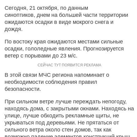
Сегодня, 21 октября, по данным
синоптиков, днем на большей части территории
ожидаются осадки в виде мокрого снега и
дождя.
По востоку края ожидаются местами сильные
осадки, гололедные явления. Прогнозируется
ветер с порывами до 23 м/с.
В этой связи МЧС региона напоминает о
необходимости соблюдения правил
безопасности.
При сильном ветре лучше
переждать непогоду,
находясь дома, с закрытыми окнами. Находясь на
улице, лучше обходить рекламные щиты, не
укрываться под деревьями. Не прятаться от
сильного ветра около стен домов, так как
возможно падение элементов конструкций крыш