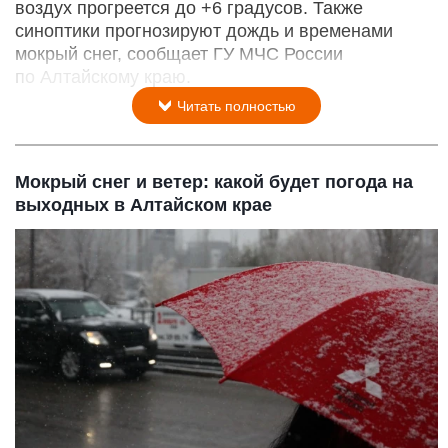
воздух прогреется до +6 градусов. Также
синоптики прогнозируют дождь и временами
мокрый снег, сообщает ГУ МЧС России
по Алтайскому краю.
Читать полностью
Мокрый снег и ветер: какой будет погода на
выходных в Алтайском крае