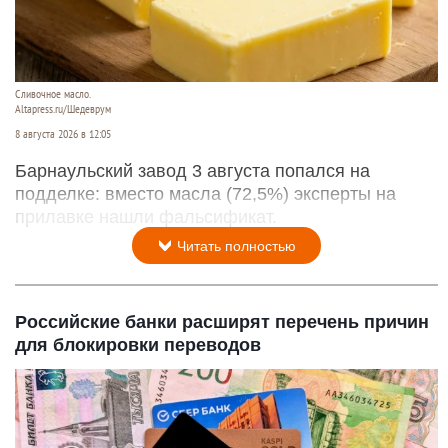
Сливочное масло.
Altapress.ru/Шедеврум
8 августа 2026 в 12:05
Барнаульский завод 3 августа попался на
подделке: вместо масла (72,5%) эксперты на
прилавке нашли фальсификат.
Читать полностью
Российские банки расширят перечень причин
для блокировки переводов