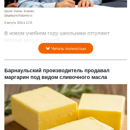
Школа. Ученик. Экзамен.
Шедеврум/Altapress.ru
8 августа 2026 в 12:35
В новом учебном году школьники отгуляют
осенью целых 12 дней.
Читать полностью
Барнаульский производитель продавал
маргарин под видом сливочного масла