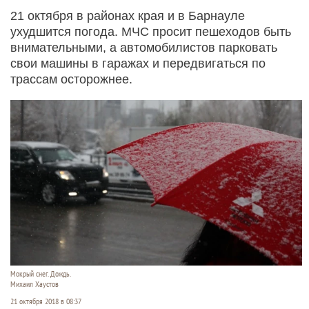
21 октября в районах края и в Барнауле
ухудшится погода. МЧС просит пешеходов быть
внимательными, а автомобилистов парковать
свои машины в гаражах и передвигаться по
трассам осторожнее.
Мокрый снег. Дождь.
Михаил Хаустов
21 октября 2018 в 08:37