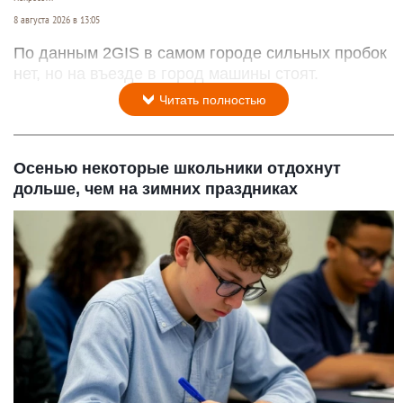
8 августа 2026 в 13:05
По данным 2GIS в самом городе сильных пробок
нет, но на въезде в город машины стоят.
Читать полностью
Осенью некоторые школьники отдохнут
дольше, чем на зимних праздниках