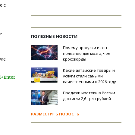
ю с
е
ПОЛЕЗНЫЕ НОВОСТИ
Почему прогулки и сон
полезнее для мозга, чем
уле
кроссворды
Какие алтайские товары и
услуги стали самыми
l+Enter
качественными в 2026 году
Продажи ипотеки в России
достигли 2,6 трлн рублей
РАЗМЕСТИТЬ НОВОСТЬ