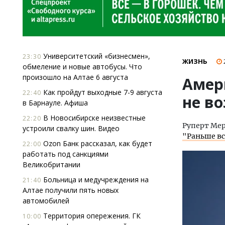
Университетский «бизнесмен»,
23:30
ЖИЗНЬ
обмеление и новые автобусы. Что
произошло на Алтае 6 августа
Амер
Как пройдут выходные 7-9 августа
22:40
не в
в Барнауле. Афиша
В Новосибирске неизвестные
22:20
Руперт Мер
устроили свалку шин. Видео
"Раньше вс
Ozon Банк рассказал, как будет
22:00
работать под санкциями
Великобритании
Больница и медучреждения на
21:40
Алтае получили пять новых
автомобилей
Территория опережения. ГК
10:00