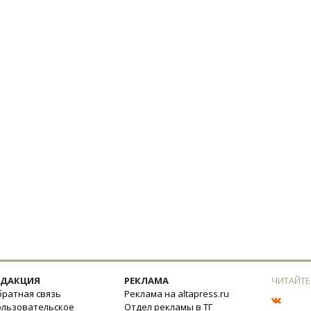
ЕДАКЦИЯ
РЕКЛАМА
ЧИТАЙТЕ
ратная связь
Реклама на altapress.ru
ользовательское
Отдел рекламы в ТГ