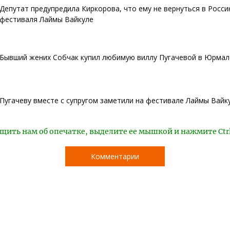
Депутат предупредила Киркорова, что ему не вернуться в Росси
фестиваля Лаймы Вайкуле
Бывший жених Собчак купил любимую виллу Пугачевой в Юрмал
Пугачеву вместе с супругом заметили на фестивале Лаймы Вайк
щить нам об опечатке, выделите ее мышкой и нажмите Ctr
Комментарии