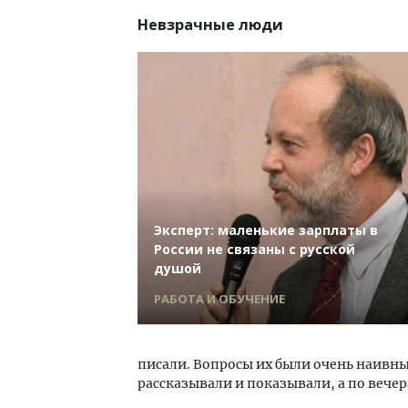
Невзрачные люди
Эксперт: маленькие зарплаты в
России не связаны с русской
душой
РАБОТА И ОБУЧЕНИЕ
писали. Вопросы их были очень наивные
рассказывали и показывали, а по вечер