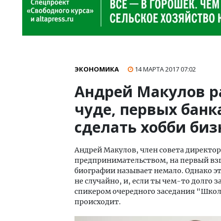
ЭКОНОМИКА
14 МАРТА 2017
07:02
Андрей Макулов р
чуде, первых банка
сделать хобби биз
Андрей Макулов, член совета директо
предпринимательством, на первый взгл
биографии называет немало. Однако это
не случайно, и, если ты чем-то долго 
спикером очередного заседания "Школы
происходит.