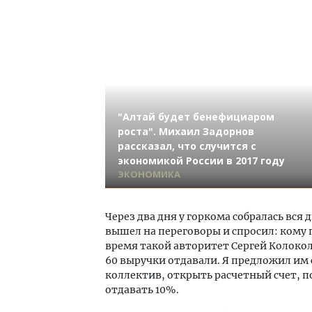
"Алтай будет бенефициаром
роста". Михаил Задорнов
рассказал, что случится с
экономикой России в 2017 году
ЭКОНОМИКА
Через два дня у горкома собралась вся
вышел на переговоры и спросил: кому 
время такой авторитет Сергей Колоко
60 выручки отдавали. Я предложил и
коллектив, открыть расчетный счет, п
отдавать 10%.