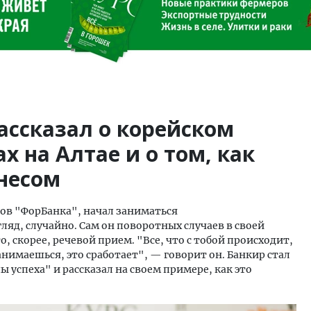
ассказал о корейском
х на Алтае и о том, как
несом
ров "ФорБанка", начал заниматься
яд, случайно. Сам он поворотных случаев в своей
, скорее, речевой прием. "Все, что с тобой происходит,
занимаешься, это сработает", — говорит он. Банкир стал
 успеха" и рассказал на своем примере, как это