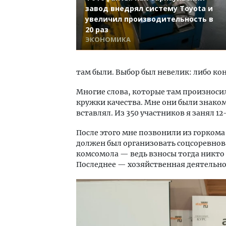
завод внедрял систему Toyota и
увеличил производительность в
20 раз
ЭКОНОМИКА
там были. Выбор был невелик: либо ко
Многие слова, которые там произносил
кружки качества. Мне они были знаком
вставлял. Из 350 участников я занял 12
После этого мне позвонили из горком
должен был организовать соцсоревнов
комсомола — ведь взносы тогда никто 
Последнее — хозяйственная деятельнос