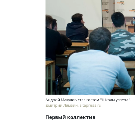
Андрей Макулов стал гостем "Школы успеха".
Дмитрий Лямзин, altapress.ru
Первый коллектив