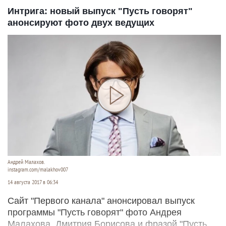
Интрига: новый выпуск "Пусть говорят"
анонсируют фото двух ведущих
Андрей Малахов.
instagram.com/malakhov007
14 августа 2017 в 06:34
Сайт "Первого канала" анонсировал выпуск
программы "Пусть говорят" фото Андрея
Малахова, Дмитрия Борисова и фразой "Пусть