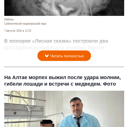
Ирбисы.
Сайлюгемский национальный парк
7 августа 2026 в 22:35
В зоопарке «Лесная сказка» построили два
просторных вольера для снежных барсов.
Читать полностью
На Алтае морпех выжил после удара молнии,
гибели лошади и встречи с медведем. Фото