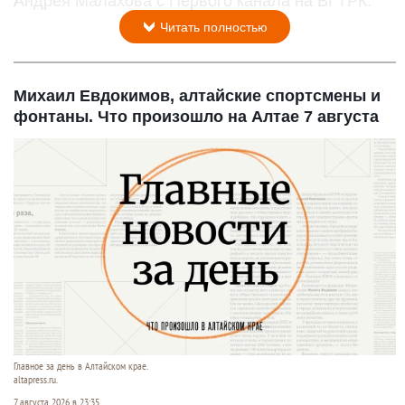
Андрея Малахова с Первого канала на ВГТРК.
Читать полностью
Михаил Евдокимов, алтайские спортсмены и
фонтаны. Что произошло на Алтае 7 августа
Главное за день в Алтайском крае.
altapress.ru.
7 августа 2026 в 23:35