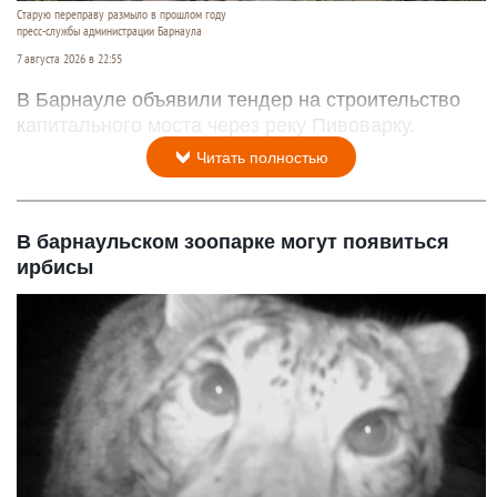
Старую переправу размыло в прошлом году
пресс-службы администрации Барнаула
7 августа 2026 в 22:55
В Барнауле объявили тендер на строительство
капитального моста через реку Пивоварку.
Читать полностью
В барнаульском зоопарке могут появиться
ирбисы