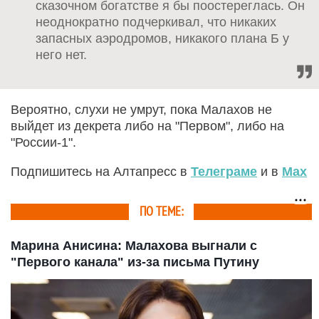
сказочном богатстве я бы поостереглась. Он
неоднократно подчеркивал, что никаких
запасных аэродромов, никакого плана Б у
него нет.
Вероятно, слухи не умрут, пока Малахов не
выйдет из декрета либо на "Первом", либо на
"России-1".
Подпишитесь на Алтапресс в
Телеграме
и в
Max
ПО ТЕМЕ:
Марина Анисина: Малахова выгнали с
"Первого канала" из-за письма Путину