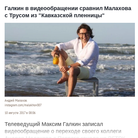
Галкин в видеообращении сравнил Малахова
с Трусом из "Кавказской пленницы"
Андрей Малахов.
instagram.com/malakhov007
10 августа 2017 в 08:06
Телеведущий Максим Галкин записал
видеообращение о переходе своего коллеги