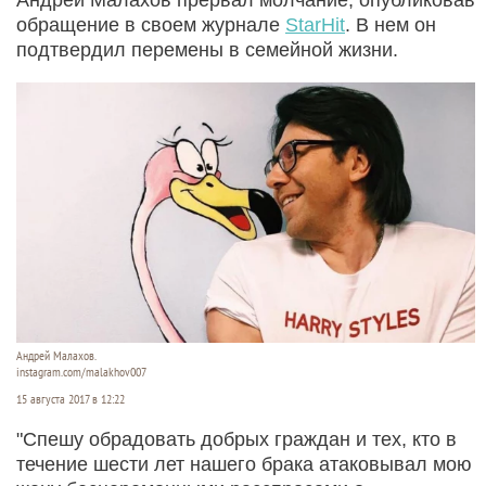
обращение в своем журнале
StarHit
. В нем он
подтвердил перемены в семейной жизни.
Андрей Малахов.
instagram.com/malakhov007
15 августа 2017 в 12:22
"Спешу обрадовать добрых граждан и тех, кто в
течение шести лет нашего брака атаковывал мою