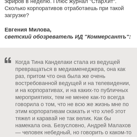
эфиров в неделю. Плюс журнал "СтарХит".
Сколько корпоративов отработаешь при такой
загрузке?
Евгения Милова,
светский обозреватель ИД "Коммерсантъ":
Когда Тина Канделаки стала из ведущей
превращаться в медиаменеджера, она как
раз, притом что она была же очень
востребованной ведущей и на телевидении,
и на корпоративах, и на каких-то публичных
мероприятиях, тем не менее как-то всегда
говорила о том, что не всю же жизнь мне по
этим корпоративам скакать и что хлеб этот
тяжел и каравай не так велик. Как бы
намекала она. Безусловно, Андрей Малахов
— человек небедный, но говорить о каком-то