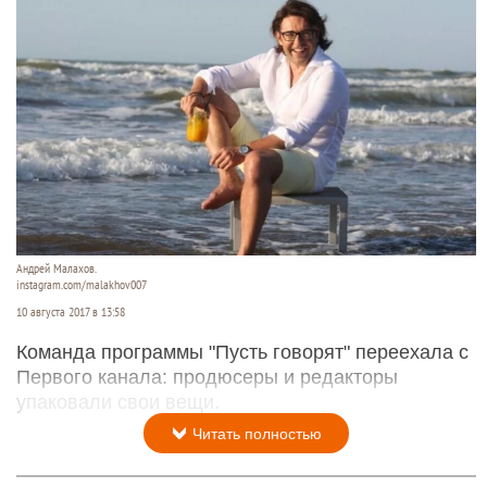
Андрей Малахов.
instagram.com/malakhov007
10 августа 2017 в 13:58
Команда программы "Пусть говорят" переехала с
Первого канала: продюсеры и редакторы
упаковали свои вещи.
Читать полностью