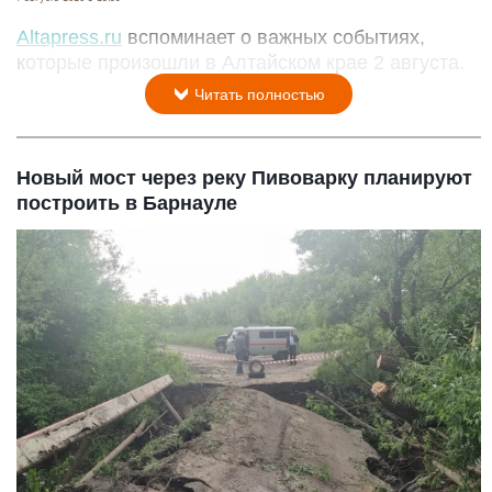
Altapress.ru
вспоминает о важных событиях,
которые произошли в Алтайском крае 2 августа.
Читать полностью
Новый мост через реку Пивоварку планируют
построить в Барнауле