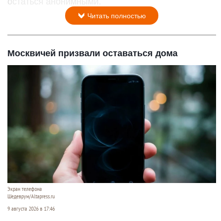
остаться анонимными.
Читать полностью
Москвичей призвали оставаться дома
Экран телефона
Шедеврум/Altapress.ru
9 августа 2026 в 17:46