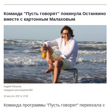
Команда "Пусть говорят" покинула Останкино
вместе с картонным Малаховым
Андрей Малахов.
instagram.com/malakhov007
10 августа 2017 в 13:58
Команда программы "Пусть говорят" переехала с