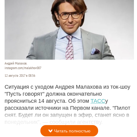
Андрей Малахов.
instagram.com/malakhov007
12 августа 2017 в 08:56
Ситуация с уходом Андрея Малахова из ток-шоу
"Пусть говорят" должна окончательно
проясниться 14 августа. Об этом
ТАСС
у
рассказали источники на Первом канале. "Пилот
снят. Будет ли он запущен в эфир, станет ясно в
понедельник", — сообщили агентству.
Читать полностью