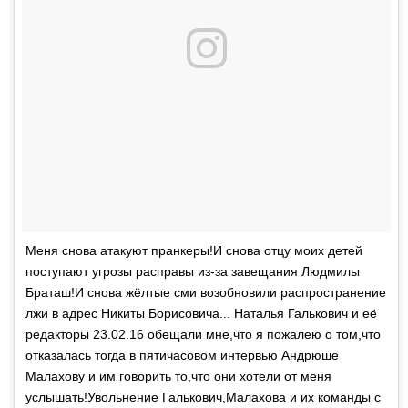
Меня снова атакуют пранкеры!И снова отцу моих детей
поступают угрозы расправы из-за завещания Людмилы
Браташ!И снова жёлтые сми возобновили распространение
лжи в адрес Никиты Борисовича... Наталья Галькович и её
редакторы 23.02.16 обещали мне,что я пожалею о том,что
отказалась тогда в пятичасовом интервью Андрюше
Малахову и им говорить то,что они хотели от меня
услышать!Увольнение Галькович,Малахова и их команды с