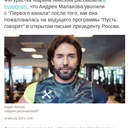
Instagram
, что Андрея Малахова уволили
с "Первого канала" после того, как она
пожаловалась на ведущего программы "Пусть
говорят" в открытом письме президенту России.
Андрей Малахов.
instagram.com/malakhov007
14 августа 2017 в 12:05