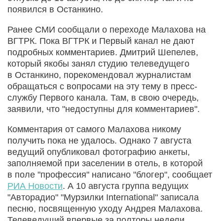
появился в Останкино.
Ранее СМИ сообщали о переходе Малахова на
ВГТРК. Пока ВГТРК и Первый канал не дают
подробных комментариев. Дмитрий Шепелев,
который якобы занял студию телеведущего
в Останкино, порекомендовал журналистам
обращаться с вопросами на эту тему в пресс-
службу Первого канала. Там, в свою очередь,
заявили, что "недоступны для комментариев".
Комментария от самого Малахова никому
получить пока не удалось. Однако 7 августа
ведущий опубликовал фотографию анкеты,
заполняемой при заселении в отель, в которой
в поле "профессия" написано "блогер", сообщает
РИА Новости
. А 10 августа группа ведущих
"Авторадио" "Мурзилки International" записала
песню, посвященную уходу Андрея Малахова.
Телеведущий впервые за полторы недели