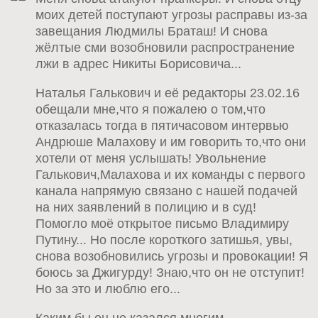
моих детей поступают угрозы расправы из-за
завещания Людмилы Браташ! И снова
жёлтые сми возобновили распространение
лжи в адрес Никиты Борисовича...
Наталья Галькович и её редакторы 23.02.16
обещали мне,что я пожалею о том,что
отказалась тогда в пятичасовом интервью
Андрюше Малахову и им говорить то,что они
хотели от меня услышать! Увольнение
Галькович,Малахова и их команды с первого
канала напрямую связано с нашей подачей
на них заявлений в полицию и в суд!
Помогло моё открытое письмо Владимиру
Путину... Но после короткого затишья, увы,
снова возобновились угрозы и провокации! Я
боюсь за Джигурду! Знаю,что он не отступит!
Но за это и люблю его...