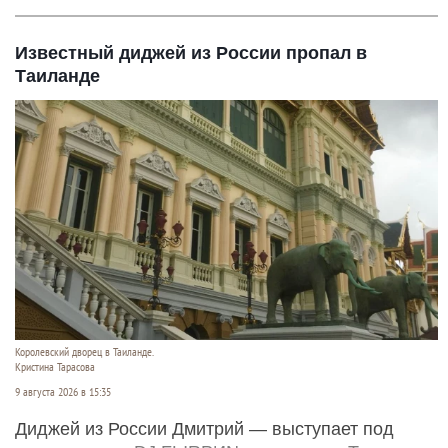
Известный диджей из России пропал в
Таиланде
Королевский дворец в Таиланде.
Кристина Тарасова
9 августа 2026 в 15:35
Диджей из России Дмитрий — выступает под