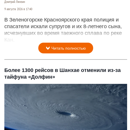
Дмитрий Лямзин
9 августа 2026 в 17:40
В Зеленогорске Красноярского края полиция и
спасатели искали супругов и их 8-летнего сына,
исчезнувших во время таежного сплава по реке
Кан.
Читать полностью
Более 1300 рейсов в Шанхае отменили из-за
тайфуна «Долфин»