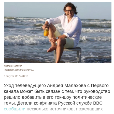
Андрей Малахов.
instagram.com/malakhov007
3 августа 2017 в 09:10
Уход телеведущего Андрея Малахова с Первого
канала может быть связан с тем, что руководство
решило добавить в его ток-шоу политические
темы. Детали конфликта Русской службе BBC
сообщили
несколько источников, пожелавших