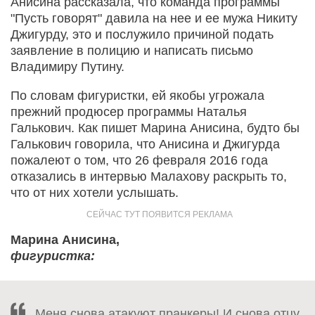
Анисина рассказала, что команда программы
"Пусть говорят" давила на нее и ее мужа Никиту
Джигурду, это и послужило причиной подать
заявление в полицию и написать письмо
Владимиру Путину.
По словам фигуристки, ей якобы угрожала
прежний продюсер программы Наталья
Галькович. Как пишет Марина Анисина, будто бы
Галькович говорила, что Анисина и Джигурда
пожалеют о том, что 26 февраля 2016 года
отказались в интервью Малахову раскрыть то,
что от них хотели услышать.
Марина Анисина,
фигуристка:
Меня снова атакуют пранкеры! И снова отцу