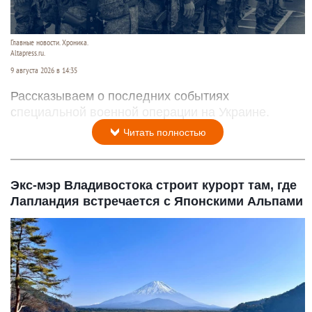
Главные новости. Хроника.
Altapress.ru.
9 августа 2026 в 14:35
Рассказываем о последних событиях
специальной военной операции на Украине.
Читать полностью
Экс-мэр Владивостока строит курорт там, где
Лапландия встречается с Японскими Альпами