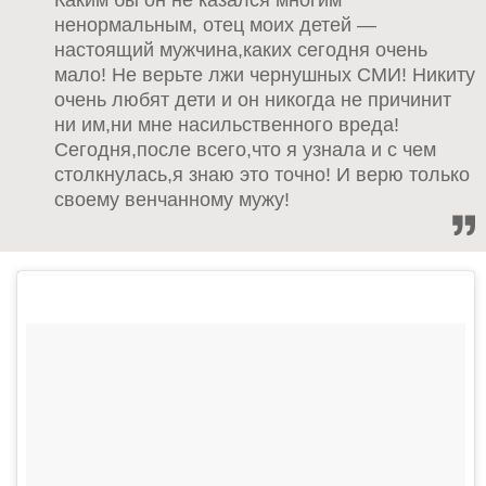
Каким бы он не казался многим
ненормальным, отец моих детей —
настоящий мужчина,каких сегодня очень
мало! Не верьте лжи чернушных СМИ! Никиту
очень любят дети и он никогда не причинит
ни им,ни мне насильственного вреда!
Сегодня,после всего,что я узнала и с чем
столкнулась,я знаю это точно! И верю только
своему венчанному мужу!