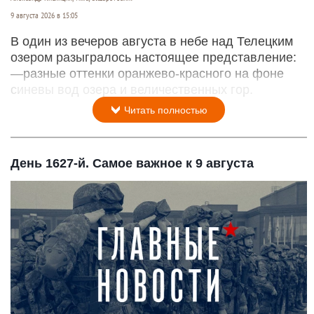
9 августа 2026 в 15:05
В один из вечеров августа в небе над Телецким
озером разыгралось настоящее представление:
—разные оттенки оранжево-красного на фоне
синевы вод озера и величественных гор.
Читать полностью
День 1627-й. Самое важное к 9 августа