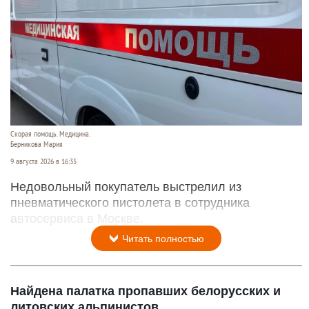
Скорая помощь. Медицина.
Берникова Мария
9 августа 2026 в 16:35
Недовольный покупатель выстрелил из
пневматического пистолета в сотрудника
автосервиса в Москве.
Читать полностью
Найдена палатка пропавших белорусских и
литовских альпинистов