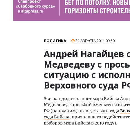
ПОЛИТИКА
31 АВГУСТА 2011
09:50
Андрей Нагайцев 
Медведеву с прос
ситуацию с испол
Верховного суда Р
Экс-кандидат на пост мэра Бийска Ан
Медведеву с просьбой вмешаться в си
РФ (напомним, 10 августа 2011 года
Вер
суда Бийска
, признавшего недействит
выборов мэра Бийска в 2010 году).