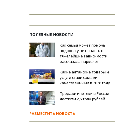
ПОЛЕЗНЫЕ НОВОСТИ
Как семья может помочь
подростку не попасть в
тяжелейшие зависимости,
рассказала нарколог
Какие алтайские товары и
услуги стали самыми
качественными в 2026 году
Продажи ипотеки в России
достигли 2,6 трлн рублей
РАЗМЕСТИТЬ НОВОСТЬ