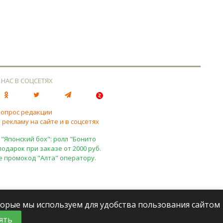
 НАС В СОЦСЕТЯХ
вопрос редакции
 рекламу на сайте и в соцсетях
 "Японский бох": ролл "Бонито
подарок при заказе от 2000 руб.
е промокод "Алта" оператору.
оторые мы используем для удобства пользования сайтом
ять