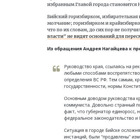
избранным Главой города становится 
Бийский горизбирком, избирательная 
молчание; горизбирком и крайизбирко
что по их словам, до сих пор не получ
власти" не видят оснований для перес
Из обращения Андрея Нагайцева к пр
Руководство края, ссылаясь на ре
любыми способами воспрепятствов
определения ВС РФ. Тем самым, к
государственности, нормы Констит
Основным доводом руководства кр
коммуниста. Довольно странный п
факт, что губернатор единоросс, 
федеральное законодательство и 
Ситуация в городе Бийске осложня
инстанций, были "продавлены" изм