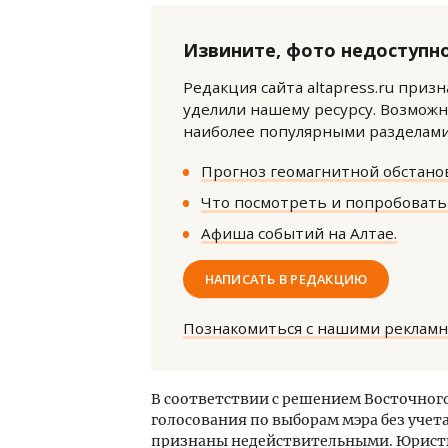
Извините, фото недоступно
Редакция сайта altapress.ru приз
уделили нашему ресурсу. Возможн
наиболее популярными разделами 
Смел
Прогноз геомагнитной обстанов
Ген
Что посмотреть и попробовать 
ЗИАС
трен
Афиша событий на Алтае.
СТР
НАПИСАТЬ В РЕДАКЦИЮ
Познакомиться с нашими реклам
В соответствии с решением Восточног
голосования по выборам мэра без учета
признаны недействительными. Юристы 