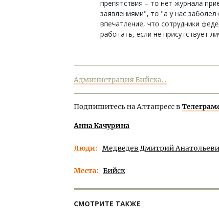
препятствия – то нет журнала при
заявлениями", то "а у нас заболе
впечатление, что сотрудники фед
работать, если не присутствует ли
Администрация Бийска. .
Подпишитесь на Алтапресс в
Телеграм
Анна Качурина
Люди
Медведев Дмитрий Анатольев
Места
Бийск
СМОТРИТЕ ТАКЖЕ