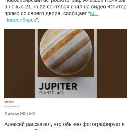
в ночь с 21 на 22 сентября снял на видео Юпитер
прямо со своего двора, сообщает "
КП-
Новосибирск
".
Юпитер.
unsplash.com
27 сентября 2023 в 16:36
Алексей рассказал, что обычно фотографирует в