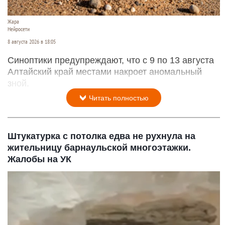
Жара
Нейросети
8 августа 2026 в 18:05
Синоптики предупреждают, что с 9 по 13 августа
Алтайский край местами накроет аномальный
зной.
Читать полностью
Штукатурка с потолка едва не рухнула на
жительницу барнаульской многоэтажки.
Жалобы на УК