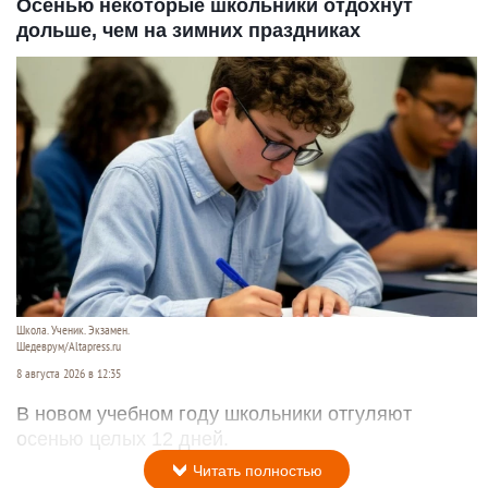
Осенью некоторые школьники отдохнут
дольше, чем на зимних праздниках
Школа. Ученик. Экзамен.
Шедеврум/Altapress.ru
8 августа 2026 в 12:35
В новом учебном году школьники отгуляют
осенью целых 12 дней.
Читать полностью