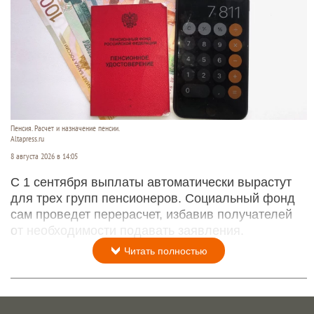
Пенсия. Расчет и назначение пенсии.
Altapress.ru
8 августа 2026 в 14:05
С 1 сентября выплаты автоматически вырастут
для трех групп пенсионеров. Социальный фонд
сам проведет перерасчет, избавив получателей
от необходимости подавать заявления.
Читать полностью