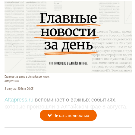
Главное за день в Алтайском крае.
altapress.ru.
8 августа 2026 в 20:05
Altapress.ru
вспоминает о важных событиях,
которые произошли в Алтайском крае 8 августа.
Читать полностью