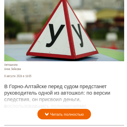
Автошкола.
Анна Зайкова
8 августа 2026 в 16:05
В Горно-Алтайске перед судом предстанет
руководитель одной из автошкол: по версии
следствия, он присвоил деньги,
воспользовавшись полномочиями.
Читать полностью