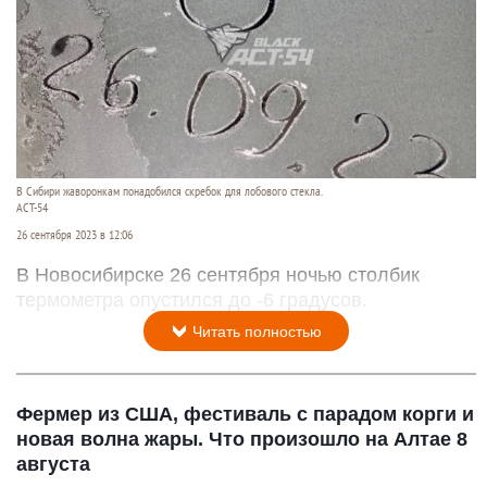
В Сибири жаворонкам понадобился скребок для лобового стекла.
АСТ-54
26 сентября 2023 в 12:06
В Новосибирске 26 сентября ночью столбик
термометра опустился до -6 градусов.
Читать полностью
Фермер из США, фестиваль с парадом корги и
новая волна жары. Что произошло на Алтае 8
августа