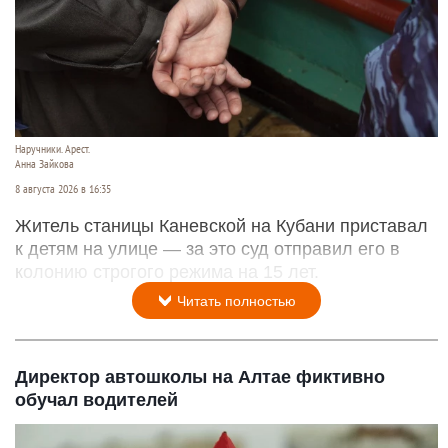
Наручники. Арест.
Анна Зайкова
8 августа 2026 в 16:35
Житель станицы Каневской на Кубани приставал
к детям на улице — за это суд отправил его в
колонию строгого режима на 15 лет.
Читать полностью
Директор автошколы на Алтае фиктивно
обучал водителей