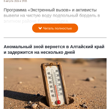
8 августа 2026 в 19:05
Программа «Экстренный вызов» и активисты
вывели на чистую воду подпольный бордель в
элитном районе Екатеринбурга.
Читать полностью
Аномальный зной вернется в Алтайский край
и задержится на несколько дней