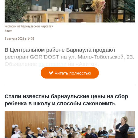
Ресторан на барнаульском «Арбате»
Авито
8 августа 2026 в 14:35
В Центральном районе Барнаула продают
ресторан GOR’DOST на ул. Мало-Тобольской, 23.
Объявление
выставили
на «Авито».
Читать полностью
Стали известны барнаульские цены на сбор
ребенка в школу и способы сэкономить