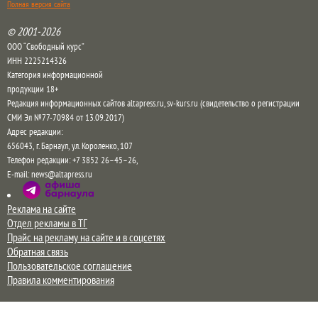
Полная версия сайта
© 2001-2026
ООО “Свободный курс”
ИНН 2225214326
Категория информационной
продукции 18+
Редакция информационных сайтов altapress.ru, sv-kurs.ru (свидетельство о регистрации
СМИ Эл №77-70984 от 13.09.2017)
Адрес редакции:
656043
,
г. Барнаул
,
ул. Короленко, 107
Телефон редакции:
+7 3852 26–45–26
,
E-mail:
news@altapress.ru
Реклама на сайте
Отдел рекламы в ТГ
Прайс на рекламу на сайте и в соцсетях
Обратная связь
Пользовательское соглашение
Правила комментирования