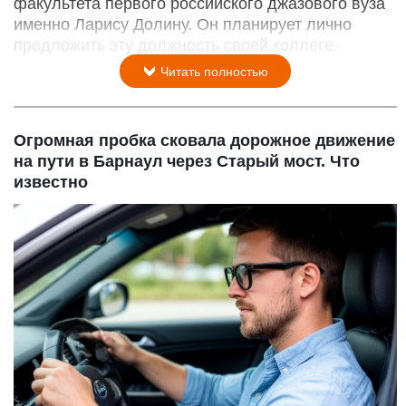
факультета первого российского джазового вуза
именно Ларису Долину. Он планирует лично
предложить эту должность своей коллеге.
Читать полностью
Огромная пробка сковала дорожное движение
на пути в Барнаул через Старый мост. Что
известно