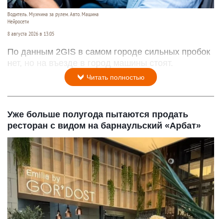
Водитель. Мужчина за рулем. Авто. Машина
Нейросети
8 августа 2026 в 13:05
По данным 2GIS в самом городе сильных пробок
нет, но на въезде в город машины стоят.
Читать полностью
Уже больше полугода пытаются продать
ресторан с видом на барнаульский «Арбат»