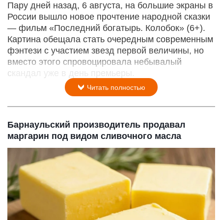
Пару дней назад, 6 августа, на большие экраны в
России вышло новое прочтение народной сказки
— фильм «Последний богатырь. Колобок» (6+).
Картина обещала стать очередным современным
фэнтези с участием звезд первой величины, но
вместо этого спровоцировала небывалый
скандал уже в день премьеры.
Читать полностью
Барнаульский производитель продавал
маргарин под видом сливочного масла