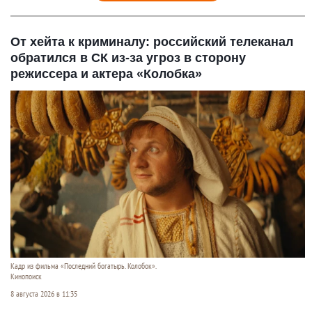
От хейта к криминалу: российский телеканал
обратился в СК из-за угроз в сторону
режиссера и актера «Колобка»
Кадр из фильма «Последний богатырь. Колобок».
Кинопоиск
8 августа 2026 в 11:35