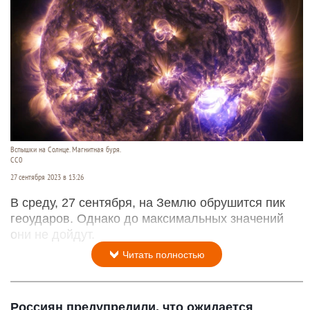
Вспышки на Солнце. Магнитная буря.
СС0
27 сентября 2023 в 13:26
В среду, 27 сентября, на Землю обрушится пик
геоударов. Однако до максимальных значений
они не дойдут.
Читать полностью
Россиян предупредили, что ожидается