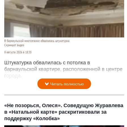
В барнаульской многоэтажке обвалилась штукатурка.
Скриншот видео
8 августа 2026 в 18:35
Штукатурка обвалилась с потолка в
барнаульской квартире, расположенной в центре
города.
Читать полностью
«Не позорься, Олеся». Соведущую Журавлева
в «Натальной карте» раскритиковали за
поддержку «Колобка»