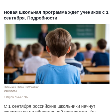
Новая школьная программа ждет учеников с 1
сентября. Подробности
Школьники. Школа. Образование.
shedevrum.ai
8 августа 2026 в 17:05
С 1 сентября российские школьники начнут
заниматься по обновленной программе. Как