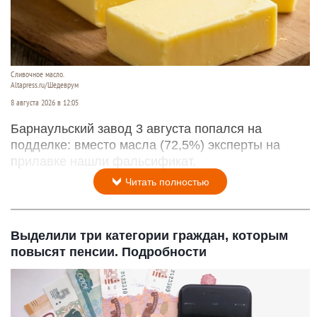
Сливочное масло.
Altapress.ru/Шедеврум
8 августа 2026 в 12:05
Барнаульский завод 3 августа попался на
подделке: вместо масла (72,5%) эксперты на
прилавке нашли фальсификат.
Читать полностью
Выделили три категории граждан, которым
повысят пенсии. Подробности