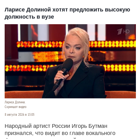
Ларисе Долиной хотят предложить высокую
должность в вузе
Лариса Долина.
Скриншот видео
8 августа 2026 в 15:05
Народный артист России Игорь Бутман
признался, что видит во главе вокального