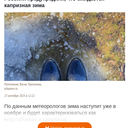
капризная зима
Потепление. Весна. Проталины.
altapress.ru
27 сентября 2023 в 12:22
По данным метеорологов зима наступит уже в
ноябре и будет характеризоваться как
неустойчивая и капризная.
Читать полностью