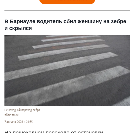
В Барнауле водитель сбил женщину на зебре
и скрылся
Пешеходный переход, зебра.
altapress.ru
7 августа 2026 в 21:55
На пешеходном переходе от остановки