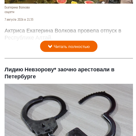
Екатерина Волкова
соцсети
7 августа 2026 в 21:35
Актриса Екатерина Волкова провела отпуск в
Республике Алтай.
Читать полностью
Лидию Невзорову* заочно арестовали в
Петербурге