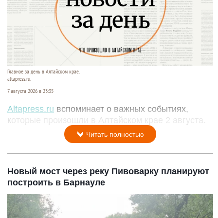
Главное за день в Алтайском крае.
altapress.ru.
7 августа 2026 в 23:35
Altapress.ru
вспоминает о важных событиях,
которые произошли в Алтайском крае 2 августа.
Читать полностью
Новый мост через реку Пивоварку планируют
построить в Барнауле