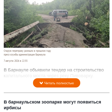
Старую переправу размыло в прошлом году
пресс-службы администрации Барнаула
7 августа 2026 в 22:55
В Барнауле объявили тендер на строительство
капитального моста через реку Пивоварку.
Читать полностью
В барнаульском зоопарке могут появиться
ирбисы