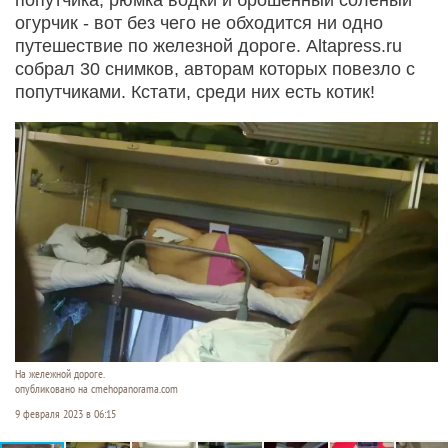
огурчик - вот без чего не обходится ни одно
путешествие по железной дороге. Altapress.ru
собрал 30 снимков, авторам которых повезло с
попутчиками. Кстати, среди них есть котик!
На жележной дороге.
опубликовано на cmehopanorama.com
9 февраля 2023 в 06:15