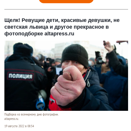
Щелк! Ревущие дети, красивые девушки, не
светская львица и другое прекрасное в
фотоподборке altapress.ru
Подборка ко всемирному дню фотографии.
altapress.ru.
19 августа 2022 в 08:54