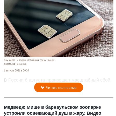
Сим-карта. Телефон. Мобильная связь. Звонок
Анастасия Панченко
6 августа 2026 в 20:20
В России 6 августа произошел масштабный сбой.
Читать полностью
Медведю Мише в барнаульском зоопарке
устроили освежающий душ в жару. Видео