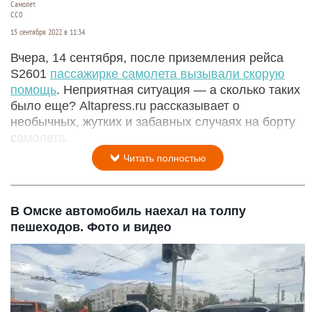
Самолет.
СС0
15 сентября 2022 в 11:34
Вчера, 14 сентября, после приземления рейса
S2601
пассажирке самолета вызывали скорую
помощь
. Неприятная ситуация — а сколько таких
было еще? Altapress.ru рассказывает о
необычных, жутких и забавных случаях на борту
самолета.
Читать полностью
В Омске автомобиль наехал на толпу
пешеходов. Фото и видео