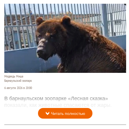
Медведь Миша
Барнаульский зоопарк
6 августа 2026 в 20:00
В барнаульском зоопарке «Лесная сказка»
показали, как животные спасаются от жары.
Читать полностью