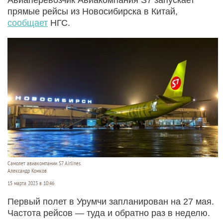
прямые рейсы из Новосибирска в Китай,
сообщает
НГС.
Самолет авиакомпании S7 Airlines.
Александр Комков
15 марта 2023 в 10:46
Первый полет в Урумчи запланирован на 27 мая.
Частота рейсов — туда и обратно раз в неделю.