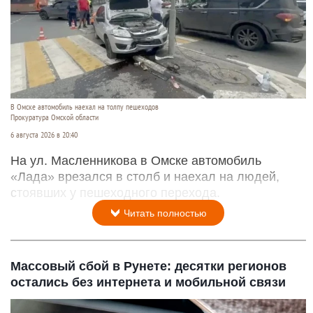
В Омске автомобиль наехал на толпу пешеходов
Прокуратура Омской области
6 августа 2026 в 20:40
На ул. Масленникова в Омске автомобиль
«Лада» врезался в столб и наехал на людей,
стоявших у пешеходного перехода.
Читать полностью
Массовый сбой в Рунете: десятки регионов
остались без интернета и мобильной связи