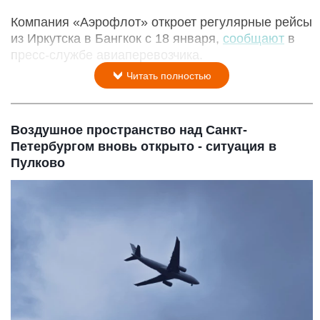
Компания «Аэрофлот» откроет регулярные рейсы
из Иркутска в Бангкок с 18 января,
сообщают
в
пресс-службе авиаперевозчика.
Читать полностью
Воздушное пространство над Санкт-
Петербургом вновь открыто - ситуация в
Пулково