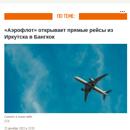
аэропортом
ПО ТЕМЕ:
«Аэрофлот» открывает прямые рейсы из
Иркутска в Бангкок
Самолет в ясном небе.
СС0
23 декабря 2022 в 23:55