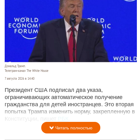
Дональд Трамп.
Телеграм-канал The White House
7 августа 2026 в 14:40
Президент США подписал два указа,
ограничивающих автоматическое получение
гражданства для детей иностранцев. Это вторая
попытка Трампа изменить норму, закрепленную в
Конституции, пишет
РБК
.
Читать полностью