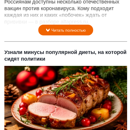
Россиянам доступны несколько отечественных
вакцин против коронавируса. Кому подходит
каждая из них и каких «побочек» ждать от
прививки — в разборе altapress.ru.
Читать полностью
Узнали минусы популярной диеты, на которой
сидят политики