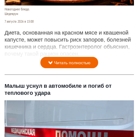
Новогоднее блюдо.
Шедеврум
7 августа 2026 в 15:00
Диета, основанная на красном мясе и квашеной
капусте, может повысить риск запоров, болезней
кишечника и сердца. Гастроэнтеролог объяснил,
почему такой рацион опасен.
Читать полностью
Малыш уснул в автомобиле и погиб от
теплового удара