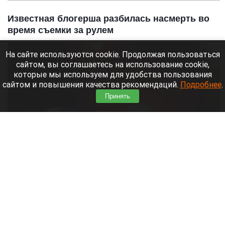
Известная блогерша разбилась насмерть во
время съемки за рулем
На сайте используются cookie. Продолжая пользоваться
сайтом, вы соглашаетесь на использование cookie,
которые мы используем для удобства пользования
сайтом и повышения качества рекомендаций.
Подробнее
.
Принять
Полиция.
vedtver.ru
7 августа 2026 в 14:00
О гибели известной блогерши стало известно 5
августа, сообщает
пресс-служба областного