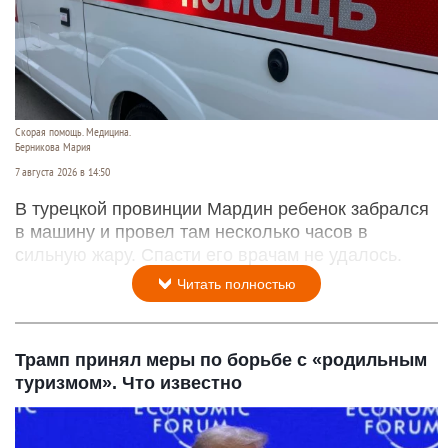
Скорая помощь. Медицина.
Берникова Мария
7 августа 2026 в 14:50
В турецкой провинции Мардин ребенок забрался
в машину и провел там несколько часов в
сильную жару. Спасти его врачам не удалось.
Читать полностью
Трамп принял меры по борьбе с «родильным
туризмом». Что известно