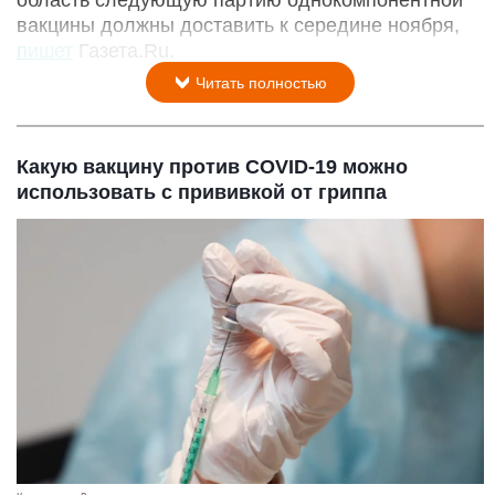
область следующую партию однокомпонентной
вакцины должны доставить к середине ноября,
пишет
Газета.Ru.
Читать полностью
Какую вакцину против COVID-19 можно
использовать с прививкой от гриппа