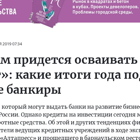
Я 2019
07:34
м придется осваивать
»: какие итоги года п
е банкиры
, который могут выдать банки на развитие бизнес
оссии. Однако кредиты на инвестиции сегодня 
оротные средства. Об этой и других тенденциях 
тели ведущих кредитных учреждений в ходе эксп
 «Алтапресс» и прошедшего в барнаульском рес