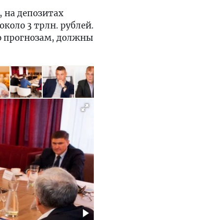
, на депозитах
коло 3 трлн. рублей.
ро прогнозам, должны