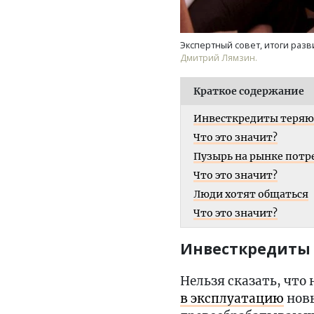
Экспертный совет, итоги разв
Дмитрий Лямзин.
Краткое содержание
Инвесткредиты теряю
Что это значит?
Пузырь на рынке пот
Что это значит?
Люди хотят общаться
Что это значит?
Инвесткредиты 
Нельзя сказать, что 
в эксплуатацию
новы