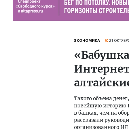
ЭКОНОМИКА
21 ОКТЯБР
«Бабушка
Интернет
алтайски
Такого объема денег
новейшую историю Р
в банках, чем на об
рассказали руководи
организованного ИД