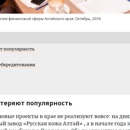
ития финансовой сферы Алтайского края. Октябрь, 2019.
т популярность
ребкредитования
теряют популярность
новые проекты в крае не реализуют вовсе: на дня
й завод «Русская кожа Алтай» , а в начале года