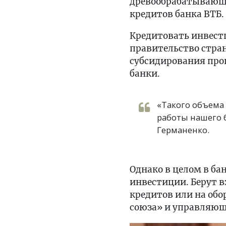
древообрабатывающи
кредитов банка ВТБ.
Кредитовать инвестп
правительство стра
субсидирования проц
банки.
«Такого объема 
работы нашего б
Германенко.
Однако в целом в ба
инвестиции. Берут 
кредитов или на обо
союза» и управляющ