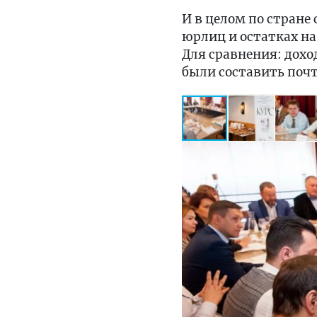
И в целом по стране
юрлиц и остатках на
Для сравнения: дохо
были составить почт