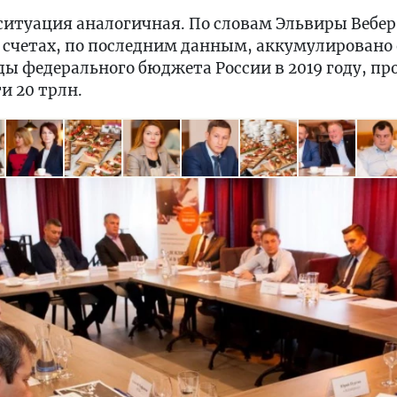
 ситуация аналогичная. По словам Эльвиры Вебер
 счетах, по последним данным, аккумулировано о
ды федерального бюджета России в 2019 году, п
и 20 трлн.