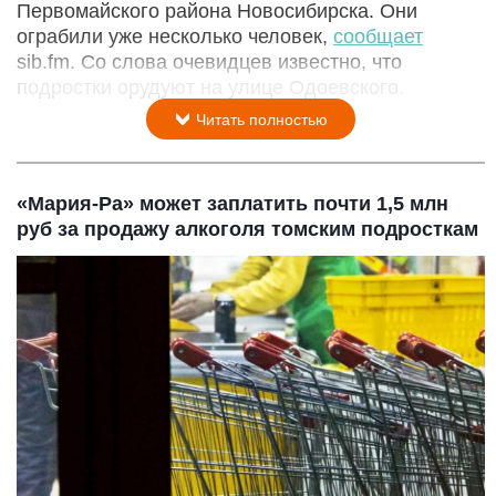
Первомайского района Новосибирска. Они
ограбили уже несколько человек,
сообщает
sib.fm. Со слова очевидцев известно, что
подростки орудуют на улице Одоевского.
Читать полностью
«Мария-Ра» может заплатить почти 1,5 млн
руб за продажу алкоголя томским подросткам