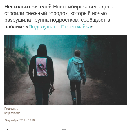
Несколько жителей Новосибирска весь день
строили снежный городок, который ночью
разрушила группа подростков, сообщают в
паблике «
Подслушано Первомайка
».
Подростки.
unsplash.com
24 декабря 2019 в 13:10