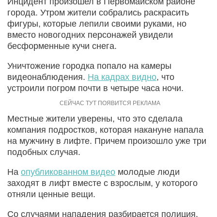
Инцидент произошел в Первомайском районе
города. Утром жители собрались раскрасить
фигуры, которые лепили своими руками, но
вместо новогодних персонажей увидели
бесформенные кучи снега.
Уничтожение городка попало на камеры
видеонаблюдения.
На кадрах видно
, что
устроили погром почти в четыре часа ночи.
Местные жители уверены, что это сделала
компания подростков, которая накануне напала
на мужчину в лифте. Причем произошло уже три
подобных случая.
На
опубликованном видео
молодые люди
заходят в лифт вместе с взрослым, у которого
отняли ценные вещи.
Со случаями нападения разбирается полиция.