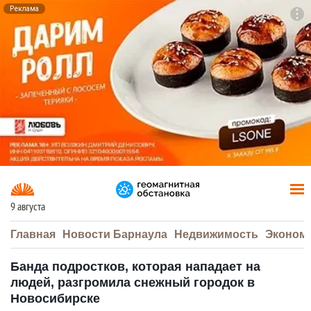
Реклама
To
F7
9 августа
Главная
Новости Барнаула
Недвижимость
Эконом
Банда подростков, которая нападает на
людей, разгромила снежный городок в
Новосибирске