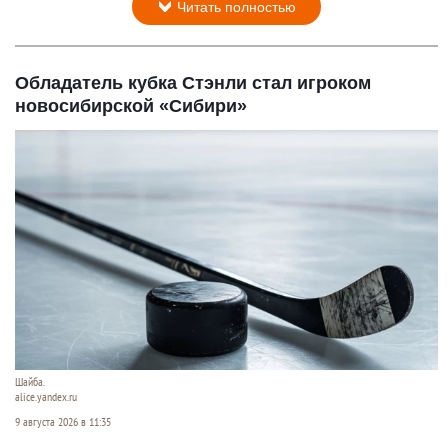
Читать полностью
Обладатель кубка Стэнли стал игроком
новосибирской «Сибири»
Шайба.
alice.yandex.ru
9 августа 2026 в 11:35