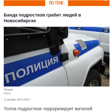
ПО ТЕМЕ:
Банда подростков грабит людей в
Новосибирске
Полиция.
mvd.ru
12 декабря 2019 в 08:54
Толпа подростков терроризирует жителей