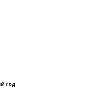
й год