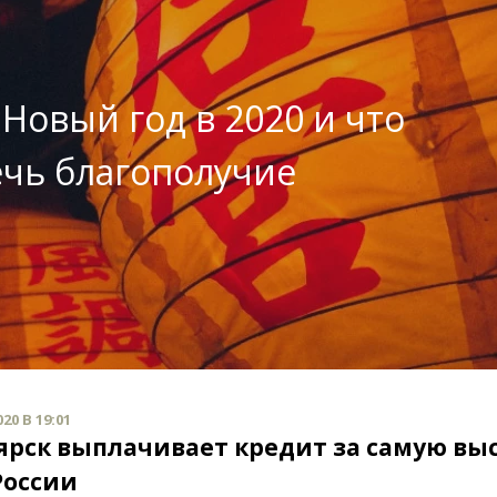
Новый год в 2020 и что
ечь благополучие
20 В 19:01
ярск выплачивает кредит за самую вы
России