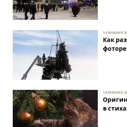
14 ЯНВАРЯ 20
Как ра
фоторе
14 ЯНВАРЯ 20
Оригин
в стиха