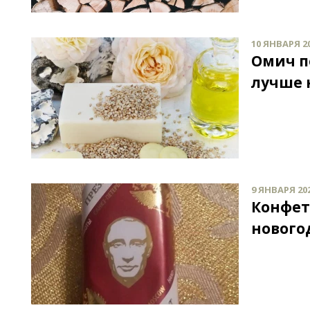
10 ЯНВАРЯ 20
Омич п
лучше 
9 ЯНВАРЯ 202
Конфет
нового