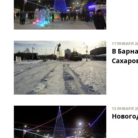
17 ЯНВАРЯ 20
В Барн
Сахаро
15 ЯНВАРЯ 20
Нового