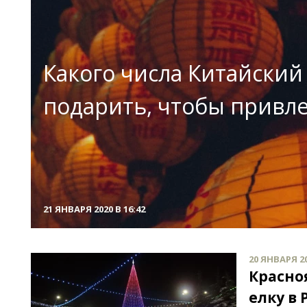
Какого числа Китайский 
подарить, чтобы привл
21 ЯНВАРЯ 2020 В 16:42
20 ЯНВАРЯ 20
Красно
елку в 