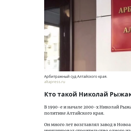
Арбитражный суд Алтайского края.
altapress.ru
Кто такой Николай Рыжа
В 1990-е и начале 2000-х Николай Рыж
политике Алтайского края.
Он много лет возглавлял завод в Новоа
инициировал строительство одного из