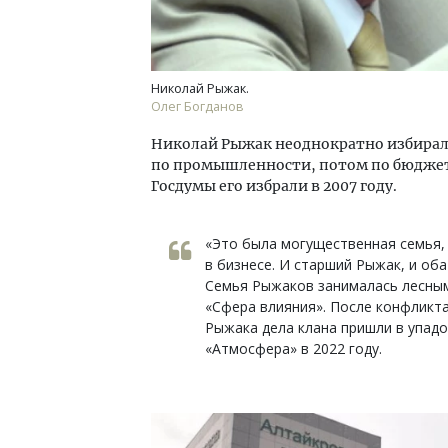
Николай Рыжак.
Олег Богданов
Николай Рыжак неоднократно избиралс
по промышленности, потом по бюджету
Госдумы его избрали в 2007 году.
«Это была могущественная семья,
в бизнесе. И старший Рыжак, и об
Семья Рыжаков занималась лесным
«Сфера влияния». После конфликт
Рыжака дела клана пришли в упадок
«Атмосфера» в 2022 году.