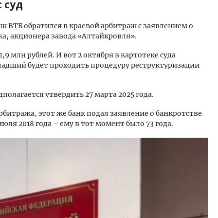
 суд
анк ВТБ обратился в краевой арбитраж с заявлением о
ка, акционера завода «Алтайкровля».
1,9 млн рублей. И вот 2 октября в картотеке суда
адший будет проходить процедуру реструктуризации
полагается утвердить 27 марта 2025 года.
рбитража, этот же банк подал заявление о банкротстве
юля 2018 года – ему в тот момент было 73 года.