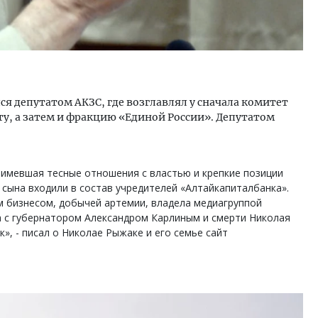
я депутатом АКЗС, где возглавлял у сначала комитет
, а затем и фракцию «Единой России». Депутатом
 имевшая тесные отношения с властью и крепкие позиции
а сына входили в состав учредителей «Алтайкапиталбанка».
 бизнесом, добычей артемии, владела медиагруппой
а с губернатором Александром Карлиным и смерти Николая
», - писал о Николае Рыжаке и его семье сайт