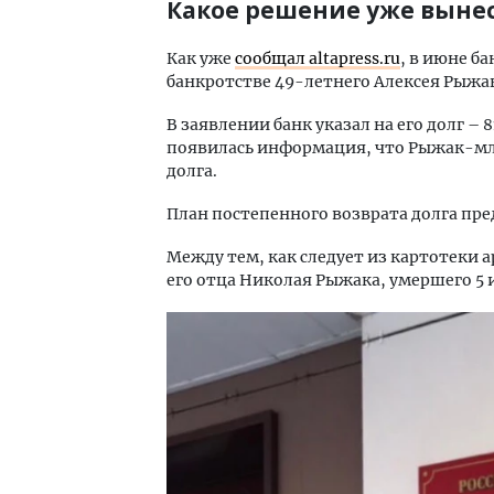
Какое решение уже вынес
Как уже
сообщал altapress.ru
, в июне б
банкротстве 49-летнего Алексея Рыжа
В заявлении банк указал на его долг – 8
появилась информация, что Рыжак-мл
долга.
План постепенного возврата долга пред
Между тем, как следует из картотеки а
его отца Николая Рыжака, умершего 5 и