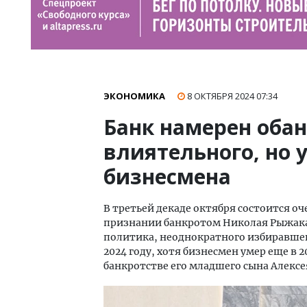
ЭКОНОМИКА
8 ОКТЯБРЯ 2024
07:34
Банк намерен обан
влиятельного, но 
бизнесмена
В третьей декаде октября состоится оч
признании банкротом Николая Рыжака 
политика, неоднократного избиравшег
2024 году, хотя бизнесмен умер еще в 2
банкротстве его младшего сына Алексе