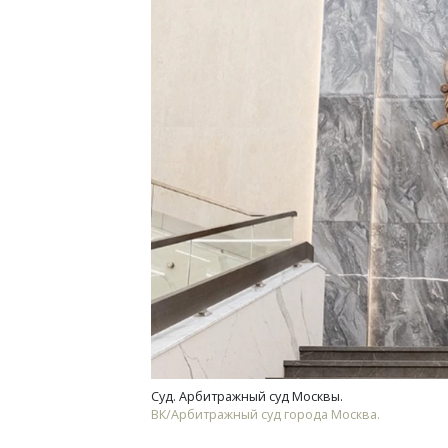
Смел
Ген
ЗИАС
трен
СТР
Суд. Арбитражный суд Москвы.
ВК/Арбитражный суд города Москва.