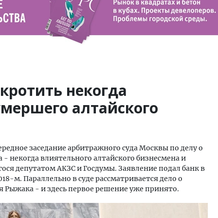
кротить некогда
умершего алтайского
ередное заседание арбитражного суда Москвы по делу о
- некогда влиятельного алтайского бизнесмена и
ося депутатом АКЗС и Госдумы. Заявление подал банк в
018-м. Параллельно в суде рассматривается дело о
я Рыжака - и здесь первое решение уже принято.