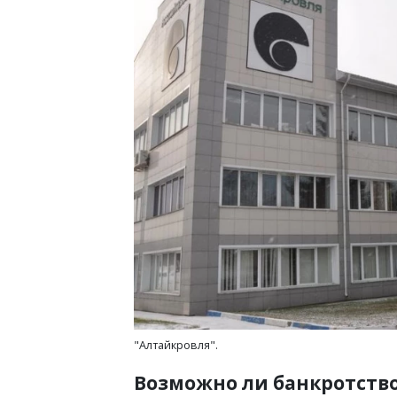
"Алтайкровля".
Возможно ли банкротство