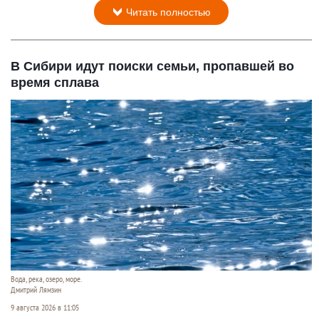
Читать полностью
В Сибири идут поиски семьи, пропавшей во
время сплава
Вода, река, озеро, море.
Дмитрий Лямзин
9 августа 2026 в 11:05