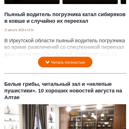
Пьяный водитель погрузчика катал сибиряков
в ковше и случайно их переехал
25 августа 2020 в 15:34
В Иркутской области пьяный водитель погрузчика
во время развлечений со спецтехникой переехал
двух своих молодых друзей, сообщает
Babr24
.
Читать полностью
Белые грибы, читальный зал и «нелепые
пушистики». 10 хороших новостей августа на
Алтае