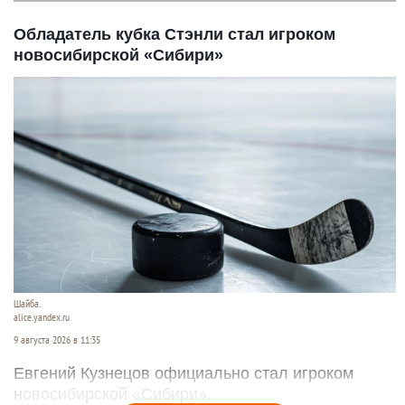
Обладатель кубка Стэнли стал игроком
новосибирской «Сибири»
Шайба.
alice.yandex.ru
9 августа 2026 в 11:35
Евгений Кузнецов официально стал игроком
новосибирской «Сибири».