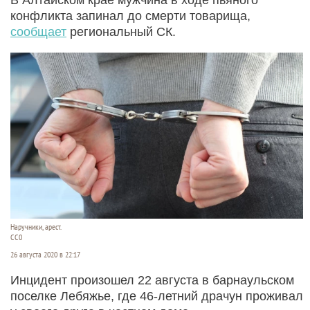
конфликта запинал до смерти товарища,
сообщает
региональный СК.
Наручники, арест.
СС0
26 августа 2020 в 22:17
Инцидент произошел 22 августа в барнаульском
поселке Лебяжье, где 46-летний драчун проживал