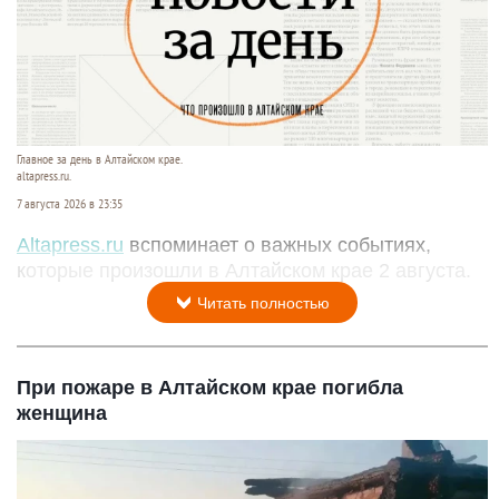
Главное за день в Алтайском крае.
altapress.ru.
7 августа 2026 в 23:35
Altapress.ru
вспоминает о важных событиях,
которые произошли в Алтайском крае 2 августа.
Читать полностью
При пожаре в Алтайском крае погибла
женщина