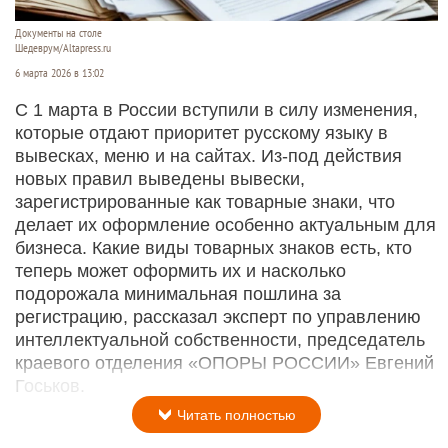
Документы на столе
Шедеврум/Altapress.ru
6 марта 2026 в 13:02
С 1 марта в России вступили в силу изменения,
которые отдают приоритет русскому языку в
вывесках, меню и на сайтах. Из-под действия
новых правил выведены вывески,
зарегистрированные как товарные знаки, что
делает их оформление особенно актуальным для
бизнеса. Какие виды товарных знаков есть, кто
теперь может оформить их и насколько
подорожала минимальная пошлина за
регистрацию, рассказал эксперт по управлению
интеллектуальной собственности, председатель
краевого отделения «ОПОРЫ РОССИИ» Евгений
Госьков.
Читать полностью