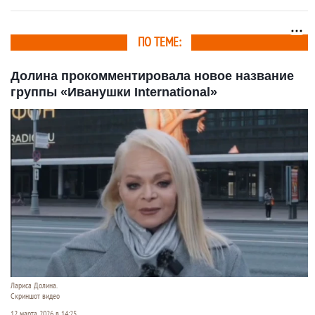
ПО ТЕМЕ:
Долина прокомментировала новое название
группы «Иванушки International»
Лариса Долина.
Скриншот видео
12 марта 2026 в 14:25