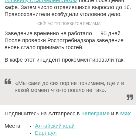
больницу с сальмонеллезом
после посещения
кафе. Затем число отравившихся выросло до 16.
Правоохранители возбудили уголовное дело.
Заведение временно не работало — 90 дней.
После проверки Роспотребнадзора заведение
вновь стало принимать гостей.
В кафе этот инцидент прокомментировали так:
«Мы сами до сих пор не понимаем, где и в
какой момент что-то пошло не так».
Подпишитесь на Алтапресс в
Телеграме
и в
Max
Места
Алтайский край
Барнаул