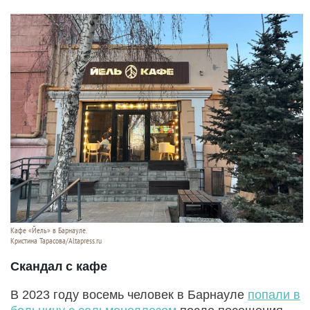
Кафе «Йель» в Барнауле.
Кристина Тарасова/Altapress.ru
Скандал с кафе
В 2023 году восемь человек в Барнауле
попали в