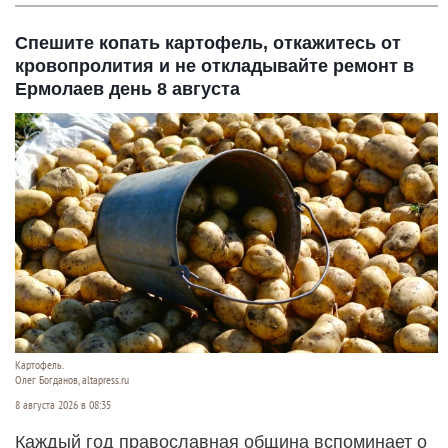
Спешите копать картофель, откажитесь от
кровопролития и не откладывайте ремонт в
Ермолаев день 8 августа
Картофель.
Олег Богданов, altapress.ru
8 августа 2026 в 08:35
Каждый год православная община вспоминает о