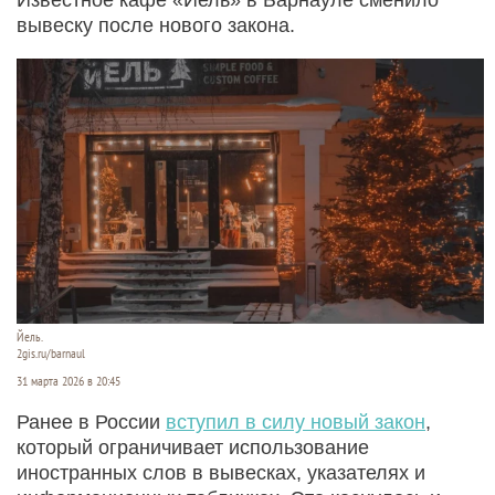
вывеску после нового закона.
Йель.
2gis.ru/barnaul
31 марта 2026 в 20:45
Ранее в России
вступил в силу новый закон
,
который ограничивает использование
иностранных слов в вывесках, указателях и