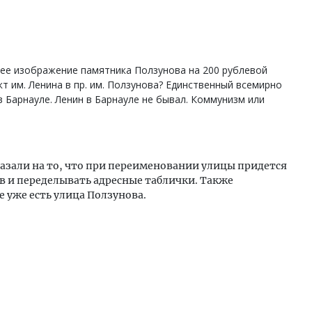
нее изображение памятника Ползунова на 200 рублевой
т им. Ленина в пр. им. Ползунова? Единственный всемирно
 Барнауле. Ленин в Барнауле не бывал. Коммунизм или
азали на то, что при переименовании улицы придется
 и переделывать адресные таблички. Также
е уже есть улица Ползунова.