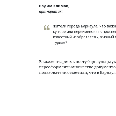
Вадим Климов,
арт-критик:
Жители города Барнаула, что важ
купюре или переименовать проспек
известный изобретатель, живший в
туризм?
В комментариях к посту барнаульцы ук
переоформлять множество документов
пользователи отметили, что в Барнаул