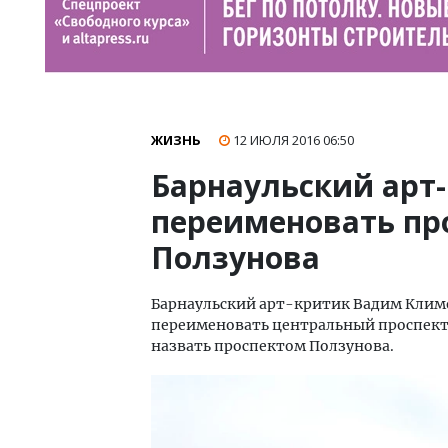
ЖИЗНЬ
12 ИЮЛЯ 2016
06:50
Барнаульский арт
переименовать про
Ползунова
Барнаульский арт-критик Вадим Климо
переименовать центральный проспект 
назвать проспектом Ползунова.