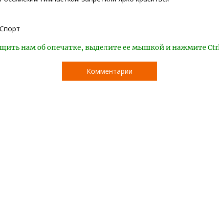
Спорт
щить нам об опечатке, выделите ее мышкой и нажмите Ctr
Комментарии