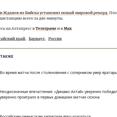
н Жданов из Бийска установил новый мировой рекорд.
Пло
дистанцию всего за две минуты.
ь на Алтапресс в
Телеграме
и в
Max
тайский край
Барнаул
Россия
 ТАКЖЕ
Во время матча после столкновения с соперником умер вратарь
Неоднозначные впечатления. «Динамо-Алтай» уверенно победил
уверенно проиграло в первых домашних матчах сезона
Российским гимнасткам запретили ярко краситься