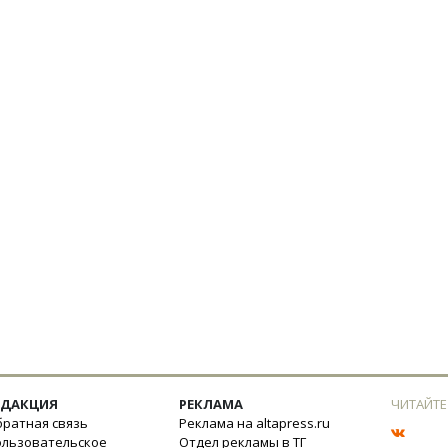
ЕДАКЦИЯ
РЕКЛАМА
ЧИТАЙТЕ
ратная связь
Реклама на altapress.ru
ользовательское
Отдел рекламы в ТГ