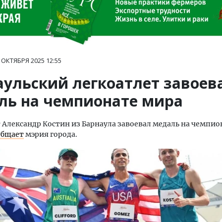
 ОКТЯБРЯ 2025
12:55
аульский легкоатлет завоев
ль на чемпионате мира
 Александр Костин из Барнаула завоевал медаль на чемпио
общает
мэрия города.