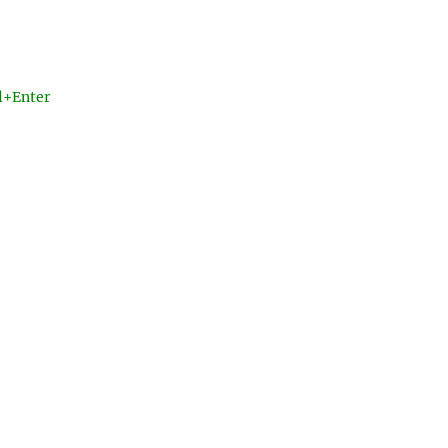
l+Enter