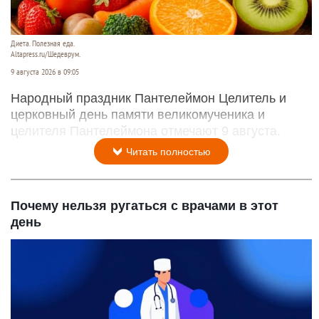
Диета. Полезная еда.
Altapress.ru/Шедеврум.
9 августа 2026 в 09:05
Народный праздник Пантелеймон Целитель и
церковный день памяти великомученика и
целителя Пантелеймона отмечают 9 августа.
Читать полностью
Почему нельзя ругаться с врачами в этот
день