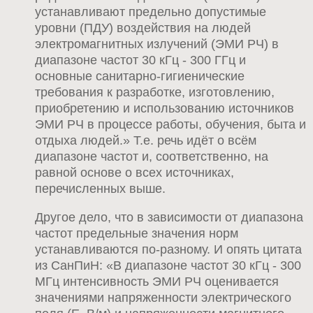
устанавливают предельно допустимые
уровни (ПДУ) воздействия на людей
электромагнитных излучений (ЭМИ РЧ) в
диапазоне частот 30 кГц - 300 ГГц и
основные санитарно-гигиенические
требования к разработке, изготовлению,
приобретению и использованию источников
ЭМИ РЧ в процессе работы, обучения, быта и
отдыха людей.» Т.е. речь идёт о всём
диапазоне частот и, соответственно, на
равной основе о всех источниках,
перечисленных выше.
Другое дело, что в зависимости от диапазона
частот предельные значения норм
устанавливаются по-разному. И опять цитата
из СанПиН: «В диапазоне частот 30 кГц - 300
МГц интенсивность ЭМИ РЧ оценивается
значениями напряженности электрического