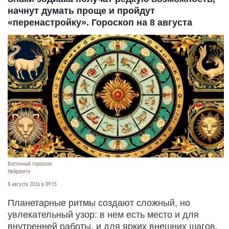
начнут думать проще и пройдут
«перенастройку». Гороскоп на 8 августа
Восточный гороскоп.
Нейросети
8 августа 2026 в 09:35
Планетарные ритмы создают сложный, но
увлекательный узор: в нем есть место и для
внутренней работы, и для ярких внешних шагов.