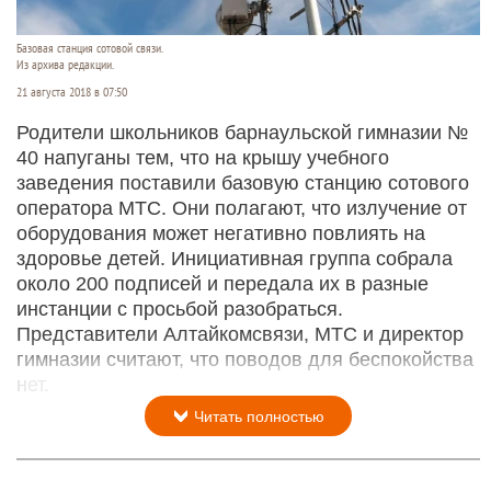
Базовая станция сотовой связи.
Из архива редакции.
21 августа 2018 в 07:50
Родители школьников барнаульской гимназии №
40 напуганы тем, что на крышу учебного
заведения поставили базовую станцию сотового
оператора МТС. Они полагают, что излучение от
оборудования может негативно повлиять на
здоровье детей. Инициативная группа собрала
около 200 подписей и передала их в разные
инстанции с просьбой разобраться.
Представители Алтайкомсвязи, МТС и директор
гимназии считают, что поводов для беспокойства
нет.
Читать полностью