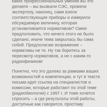
каких профессиональных умений вы это
делаете – вы вызвали СЭС, провели
экспертизу, наконец, сами взяли
соответствующие приборы и измерили
обсуждаемую величину, которая
устанавливается нормативом? Смею
предположить, что ничего этого не было
сделано, иначе тема закрылась бы сама
собой. Предполагаю возражение –
нормативы не те. Ну так боритесь за
пересмотр нормативов, а не с каким-то
радиофизиком!
Понятно, что это далеко за рамками ваших
возможностей и компетенции, и тут в тексте
письма идет ссылка на специалистов и
комиссии, которые работают по этой теме
(радиобиологии) с 1997 г. И тоже хочется
спросить – а где результаты этой работы,
доступные как говорится, простому