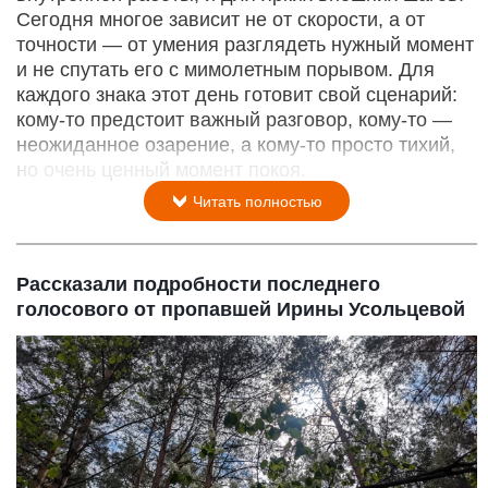
Сегодня многое зависит не от скорости, а от
точности — от умения разглядеть нужный момент
и не спутать его с мимолетным порывом. Для
каждого знака этот день готовит свой сценарий:
кому‑то предстоит важный разговор, кому‑то —
неожиданное озарение, а кому‑то просто тихий,
но очень ценный момент покоя.
Читать полностью
Рассказали подробности последнего
голосового от пропавшей Ирины Усольцевой