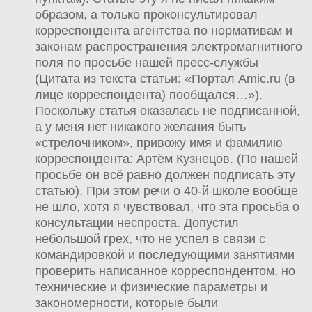
образом, а только проконсультировал
корреспондента агентства по нормативам и
законам распространения электромагнитного
поля по просьбе нашей пресс-службы
(Цитата из текста статьи: «Портал Amic.ru (в
лице корреспондента) пообщался…»).
Поскольку статья оказалась не подписанной,
а у меня нет никакого желания быть
«стрелочником», привожу имя и фамилию
корреспондента: Артём Кузнецов. (По нашей
просьбе он всё равно должен подписать эту
статью). При этом речи о 40-й школе вообще
не шло, хотя я чувствовал, что эта просьба о
консультации неспроста. Допустил
небольшой грех, что не успел в связи с
командировкой и последующими занятиями
проверить написанное корреспондентом, но
технические и физические параметры и
закономерности, которые были