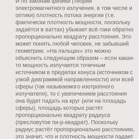
И по законам физики (теории
электромагнитного излучения, в том числе и
оптики) плотность потока энергии (т.е.
фактически плотность мощности, поскольку
задаётся в ваттах) убывает всё-таки обратно
пропорционально квадрату расстояния. Это
может понять любой человек, не забывший
геометрию. «На пальцах» это можно
объяснить следующим образом – если какая-
то мощность излучается точечным
источником в пределах конуса (источником с
узкой диаграммой направленности) или всей
сферы (так называемого изотропного
излучателя), то с увеличением расстояния
она будет падать на круг (или на площадь
сферы), площадь которых растёт
пропорционально квадрату радиуса
(пресловутое пи-р-квадрат). Поскольку
радиус растёт пропорционально расстоянию,
это значит, что и плотность мощности падает