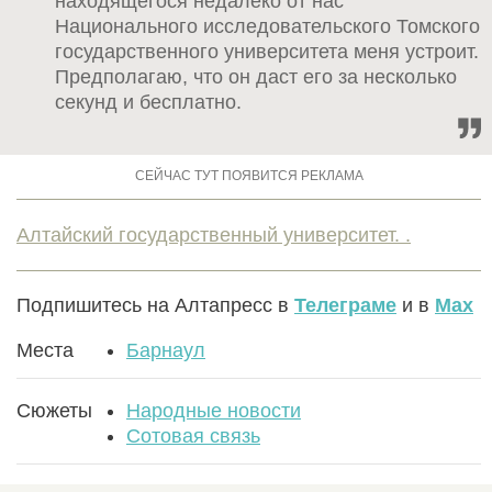
находящегося недалеко от нас
Национального исследовательского Томского
государственного университета меня устроит.
Предполагаю, что он даст его за несколько
секунд и бесплатно.
Алтайский государственный университет. .
Подпишитесь на Алтапресс в
Телеграме
и в
Max
Места
Барнаул
Сюжеты
Народные новости
Сотовая связь