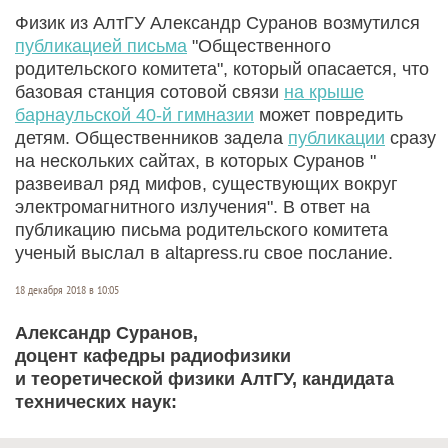
Физик из АлтГУ Александр Суранов возмутился
публикацией письма
"Общественного
родительского комитета", который опасается, что
базовая станция сотовой связи
на крыше
барнаульской 40-й гимназии
может повредить
детям. Общественников задела
публикации
сразу
на нескольких сайтах, в которых Суранов "
развеивал ряд мифов, существующих вокруг
электромагнитного излучения". В ответ на
публикацию письма родительского комитета
ученый выслал в altapress.ru свое послание.
18 декабря 2018 в 10:05
Александр Суранов,
доцент кафедры радиофизики
и теоретической физики АлтГУ, кандидата
технических наук: