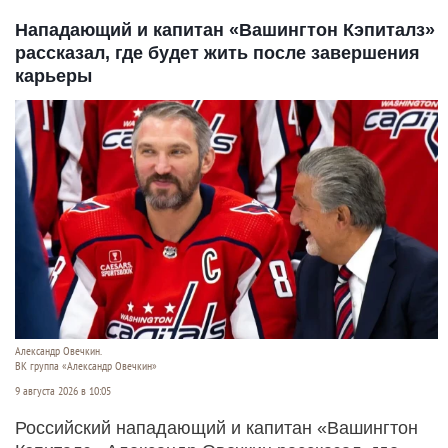
Нападающий и капитан «Вашингтон Кэпиталз»
рассказал, где будет жить после завершения
карьеры
Александр Овечкин.
ВК группа «Александр Овечкин»
9 августа 2026 в 10:05
Российский нападающий и капитан «Вашингтон