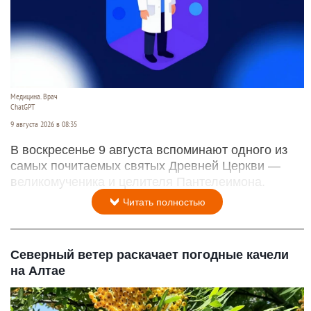
Медицина. Врач
ChatGPT
9 августа 2026 в 08:35
В воскресенье 9 августа вспоминают одного из
самых почитаемых святых Древней Церкви —
великомученика и целителя Пантелеимона.
Читать полностью
Северный ветер раскачает погодные качели
на Алтае