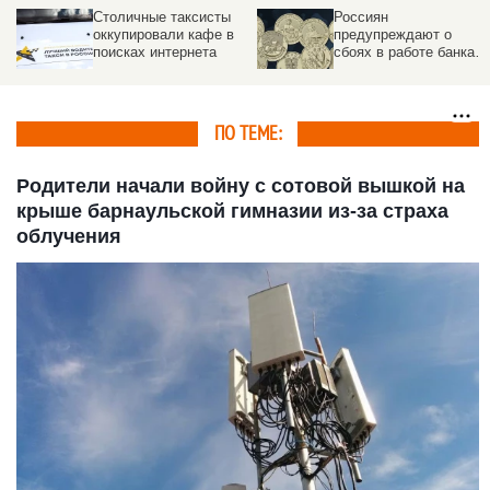
Россиян
Что делать, если
предупреждают о
отключили интернет
сбоях в работе банка с
5 по 9 мая
ПО ТЕМЕ:
Родители начали войну с сотовой вышкой на
крыше барнаульской гимназии из-за страха
облучения