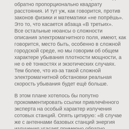
обратно пропорционально квадрату
расстояния. И тут уж, как говорится, против
законов физики и математики «не попрёшь».
Это то, что касается абзаца «В третьих».
Все остальные нюансы о сложности
описания электромагнитного поля, имеют, как
говорится, место быть, особенно в сложной
городской среде, но мы говорим об общем
характере убывания плотности мощности, а
не о её тонкостях и экзотических случаях.
Тем более, что из-за такой сложной
электромагнитной обстановки реальная
скорость убывания будет ещё больше.
В этом плане хотелось бы попутно
прокомментировать ссылки привлечённого
эксперта на особый характер излучения
сотовых станций. Опять цитирую: «В случае
же с антеннами базовых станций энергия
излучения угасает примерно обратно