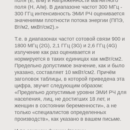
поля (Е, В/м) и напряженности магнитного
поля (Н, А/м). В диапазоне частот 300 МГц -
300 ГГц интенсивность ЭМИ РЧ оценивается
значениями плотности потока энергии (ППЭ,
Вт/м2, мкВт/см2).»
Т.е. в диапазонах частот сотовой связи 900 и
1800 МГц (2G), 2,1 ГГц (3G) и 2,6 ГГц (4G)
излучение как раз оценивается и
нормируется в таких единицах как мкВт/см2.
Предельно допустимое значение, как и было
указано, составляет 10 мкВт/см2. Причём
заголовок таблицы, в которой приведена эта
цифра, звучит следующим образом:
«Предельно допустимые уровни ЭМИ РЧ для
населения, лиц, не достигших 18 лет, и
женщин в состоянии беременности», а не
только «специалистов определенных
производств», как указано в вашем письме.