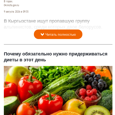
В горах.
04.mchs.gov.ru
9 августа 2026 в 09:35
В Кыргызстане ищут пропавшую группу
альпинистов, среди которых двое белорусов.
Читать полностью
Почему обязательно нужно придерживаться
диеты в этот день