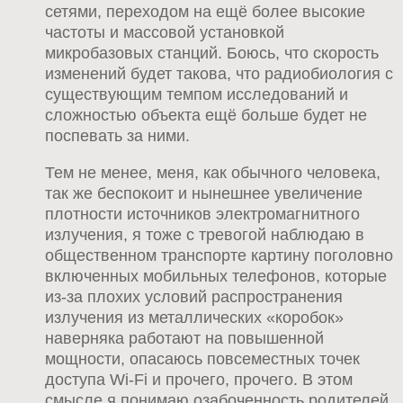
сетями, переходом на ещё более высокие
частоты и массовой установкой
микробазовых станций. Боюсь, что скорость
изменений будет такова, что радиобиология с
существующим темпом исследований и
сложностью объекта ещё больше будет не
поспевать за ними.
Тем не менее, меня, как обычного человека,
так же беспокоит и нынешнее увеличение
плотности источников электромагнитного
излучения, я тоже с тревогой наблюдаю в
общественном транспорте картину поголовно
включенных мобильных телефонов, которые
из-за плохих условий распространения
излучения из металлических «коробок»
наверняка работают на повышенной
мощности, опасаюсь повсеместных точек
доступа Wi-Fi и прочего, прочего. В этом
смысле я понимаю озабоченность родителей,