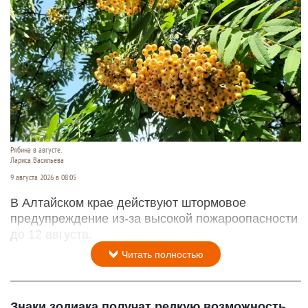
Рябина в августе.
Лариса Васильева
9 августа 2026 в 08:05
В Алтайском крае действуют штормовое
предупреждение из-за высокой пожароопасности
до 12 августа.
Читать полностью
Знаки зодиака получат редкую возможность,