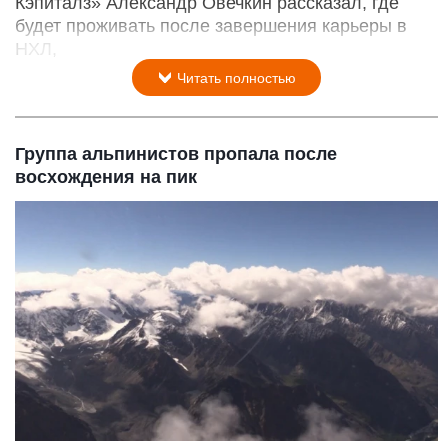
Кэпиталз» Александр Овечкин рассказал, где
будет проживать после завершения карьеры в
НХЛ,
Читать полностью
Группа альпинистов пропала после
восхождения на пик