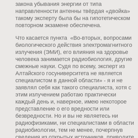
закона убывания энергии от типа
направленности антенны твёрдая «двойка»
такому эксперту была бы на гипотетическом
повторном экзамене обеспечена.
Что касается пункта «Во-вторых, вопросами
биологического действия электромагнитного
излучения (ЭМИ), его влияния на здоровье
человека занимается радиобиология, другие
смежные науки. Судя по всему, эксперт из
Алтайского госуниверситета не является
специалистом в данной области» - я и не
заявлял себя как такого специалиста, хотя с
этим излучением работаю практически
каждый день и, наверное, имею некоторое
представление о его вредности или
безвредности. Но и вы не являетесь ни
радиофизиками, ни специалистами в области
радиобиологии, тем не менее, почерпнув
сведения из открытых источников, приводите