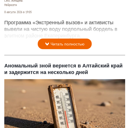
Секс. Женщина.
Нейросети
8 августа 2026 в 19:05
Программа «Экстренный вызов» и активисты
вывели на чистую воду подпольный бордель в
элитном районе Екатеринбурга.
Читать полностью
Аномальный зной вернется в Алтайский край
и задержится на несколько дней