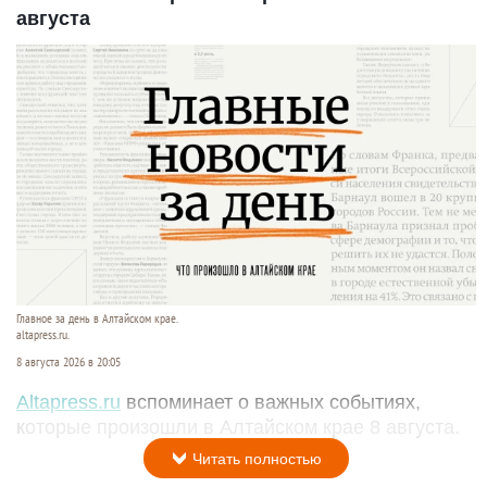
августа
Главное за день в Алтайском крае.
altapress.ru.
8 августа 2026 в 20:05
Altapress.ru
вспоминает о важных событиях,
которые произошли в Алтайском крае 8 августа.
Читать полностью