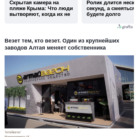
Скрытая камера на
Ролик длится неск
пляже Крыма: Что люди
секунд, а смеяться
вытворяют, когда их не
будете долго
видят...
Везет тем, кто везет. Один из крупнейших
заводов Алтая меняет собственника
"Алтайвагон".
Минпромэнерго АК.