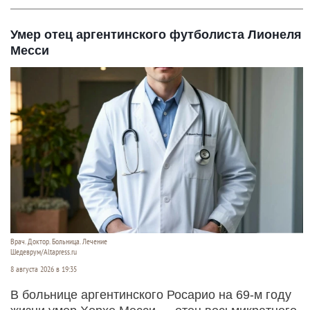
Умер отец аргентинского футболиста Лионеля
Месси
Врач. Доктор. Больница. Лечение
Шедеврум/Altapress.ru
8 августа 2026 в 19:35
В больнице аргентинского Росарио на 69-м году