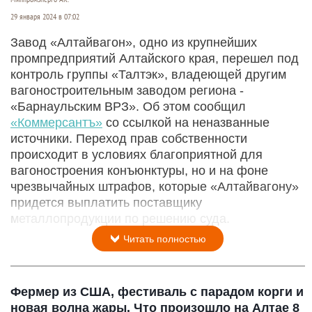
29 января 2024 в 07:02
Завод «Алтайвагон», одно из крупнейших
промпредприятий Алтайского края, перешел под
контроль группы «Талтэк», владеющей другим
вагоностроительным заводом региона -
«Барнаульским ВРЗ». Об этом сообщил
«Коммерсантъ»
со ссылкой на неназванные
источники. Переход прав собственности
происходит в условиях благоприятной для
вагоностроения конъюнктуры, но и на фоне
чрезвычайных штрафов, которые «Алтайвагону»
придется выплатить поставщику
металлопродукции по решению суда.
Читать полностью
Фермер из США, фестиваль с парадом корги и
новая волна жары. Что произошло на Алтае 8