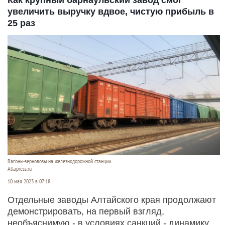
увеличить выручку вдвое, чистую прибыль в
25 раз
Вагоны-зерновозы на железнодорожной станции.
Altapress.ru
10 мая 2023 в 07:18
Отдельные заводы Алтайского края продолжают
демонстрировать, на первый взгляд,
необъяснимую - в условиях санкций - динамику.