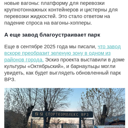
новые вагоны: платформу для перевозки
крупнотоннажных контейнеров и цистерны для
перевозки жидкостей. Это стало ответом на
падение спроса на вагоны-хопперы.
А еще завод благоустраивает парк
Еще в сентябре 2025 года мы писали,
что завод
вскоре преобразит зеленую зону в одном из
районов города.
Эскиз проекта выставили в доме
культуры «Октябрьский», и барнаульцы могли
увидеть, как будет выглядеть обновленный парк
ВРЗ.