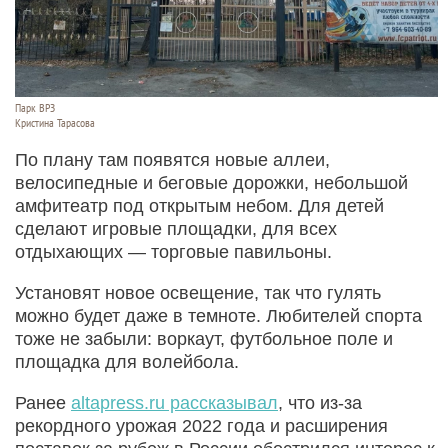
Парк ВРЗ
Кристина Тарасова
По плану там появятся новые аллеи,
велосипедные и беговые дорожки, небольшой
амфитеатр под открытым небом. Для детей
сделают игровые площадки, для всех
отдыхающих — торговые павильоны.
Установят новое освещение, так что гулять
можно будет даже в темноте. Любителей спорта
тоже не забыли: воркаут, футбольное поле и
площадка для волейбола.
Ранее
altapress.ru рассказывал
, что из-за
рекордного урожая 2022 года и расширения