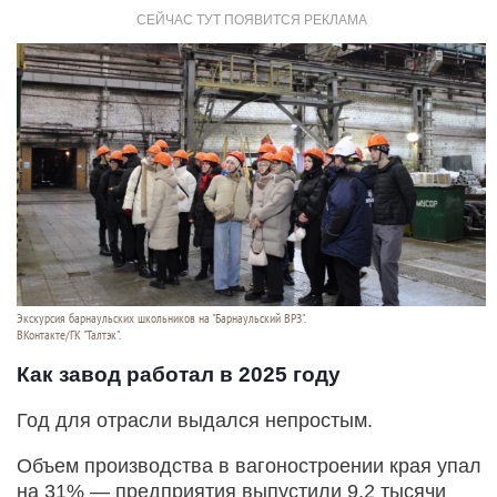
Экскурсия барнаульских школьников на "Барнаульский ВРЗ".
ВКонтакте/ГК "Талтэк".
Как завод работал в 2025 году
Год для отрасли выдался непростым.
Объем производства в вагоностроении края упал
на 31% — предприятия выпустили 9,2 тысячи