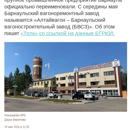
официально переименовали. С середины мая
Барнаульский вагоноремонтный завод
называется «Алтайвагон – Барнаульский
вагоностроительный завод (БВСЗ)». Об этом
пишет
«Толк» со ссылкой на данные ЕГРЮЛ.
Микрорайон ВРЗ.
Дарья Беркетова
19 мая 2026 в 12:20