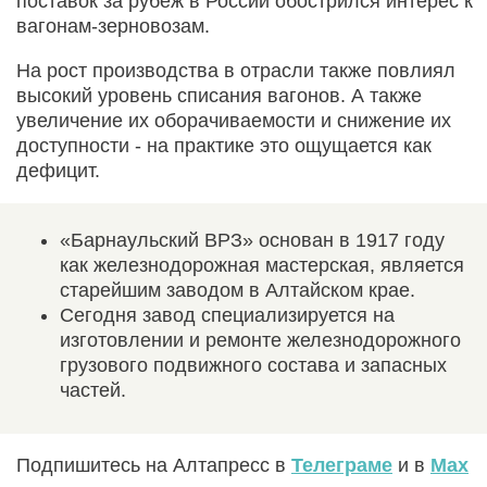
поставок за рубеж в России обострился интерес к
вагонам-зерновозам.
На рост производства в отрасли также повлиял
высокий уровень списания вагонов. А также
увеличение их оборачиваемости и снижение их
доступности - на практике это ощущается как
дефицит.
«Барнаульский ВРЗ» основан в 1917 году
как железнодорожная мастерская, является
старейшим заводом в Алтайском крае.
Сегодня завод специализируется на
изготовлении и ремонте железнодорожного
грузового подвижного состава и запасных
частей.
Подпишитесь на Алтапресс в
Телеграме
и в
Max