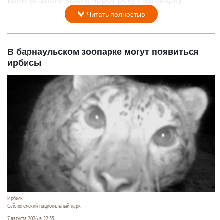
капитального моста через реку Пивоварку.
Читать полностью
В барнаульском зоопарке могут появиться
ирбисы
Ирбисы.
Сайлюгемский национальный парк
7 августа 2026 в 22:35