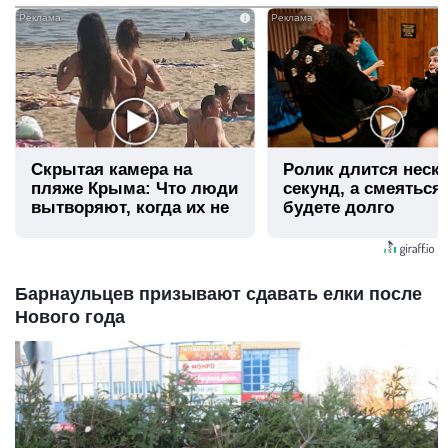
i
Скрытая камера на
Ролик длится неск
пляже Крыма: Что люди
секунд, а смеяться
вытворяют, когда их не
будете долго
видят...
Барнаульцев призывают сдавать елки после
Нового года