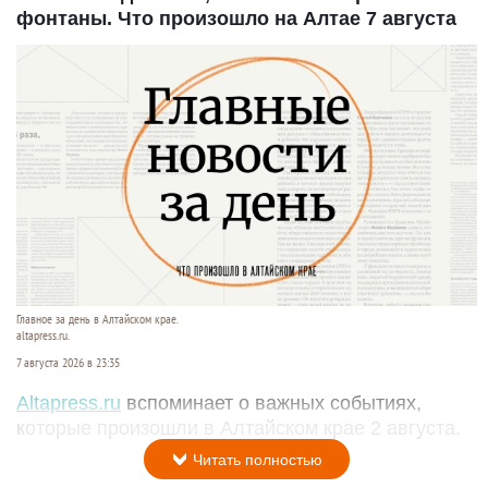
фонтаны. Что произошло на Алтае 7 августа
Главное за день в Алтайском крае.
altapress.ru.
7 августа 2026 в 23:35
Altapress.ru
вспоминает о важных событиях,
которые произошли в Алтайском крае 2 августа.
Читать полностью