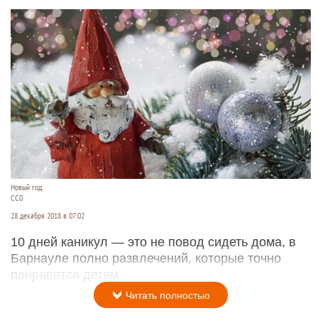
Новый год.
СС0
28 декабря 2018 в 07:02
10 дней каникул — это не повод сидеть дома, в
Барнауле полно развлечений, которые точно
понравятся детям.
Читать полностью