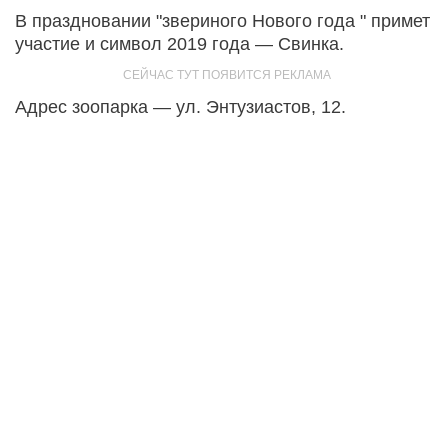
В праздновании "звериного Нового года " примет
участие и символ 2019 года — Свинка.
Адрес зоопарка — ул. Энтузиастов, 12.