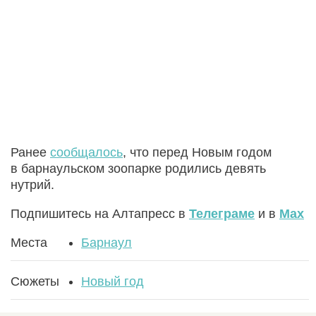
Ранее
сообщалось
, что перед Новым годом
в барнаульском зоопарке родились девять
нутрий.
Подпишитесь на Алтапресс в
Телеграме
и в
Max
Места
Барнаул
Сюжеты
Новый год