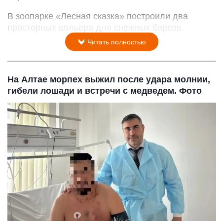
В зоопарке «Лесная сказка» построили два
просторных вольера для снежных барсов.
Читать полностью
На Алтае морпех выжил после удара молнии,
гибели лошади и встречи с медведем. Фото