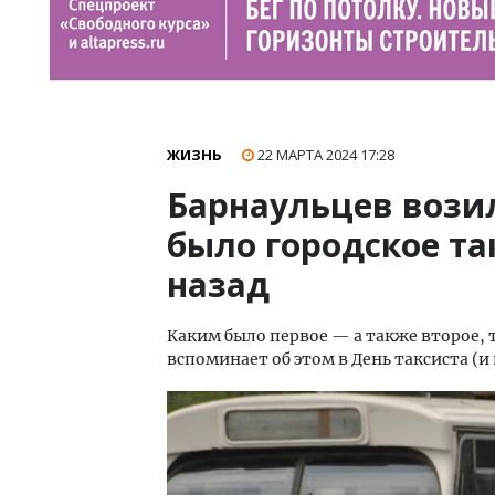
ЖИЗНЬ
22 МАРТА 2024
17:28
Барнаульцев вози
было городское та
назад
Каким было первое — а также второе, 
вспоминает об этом в День таксиста (и