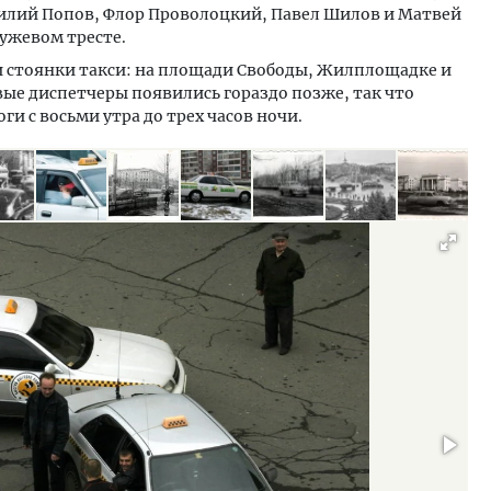
илий Попов, Флор Проволоцкий, Павел Шилов и Матвей
гужевом тресте.
ри стоянки такси: на площади Свободы, Жилплощадке и
ые диспетчеры появились гораздо позже, так что
ги с восьми утра до трех часов ночи.