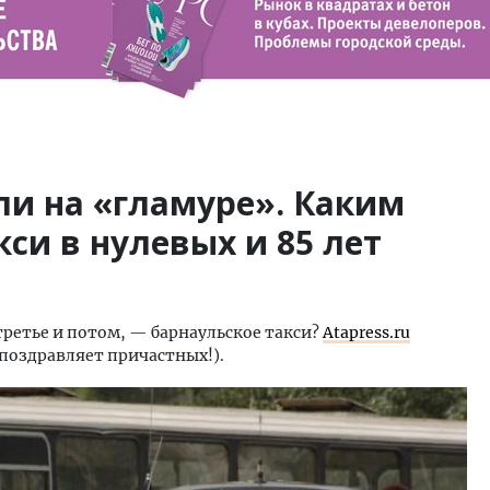
ли на «гламуре». Каким
кси в нулевых и 85 лет
третье и потом, — барнаульское такси?
Atapress.ru
 поздравляет причастных!).