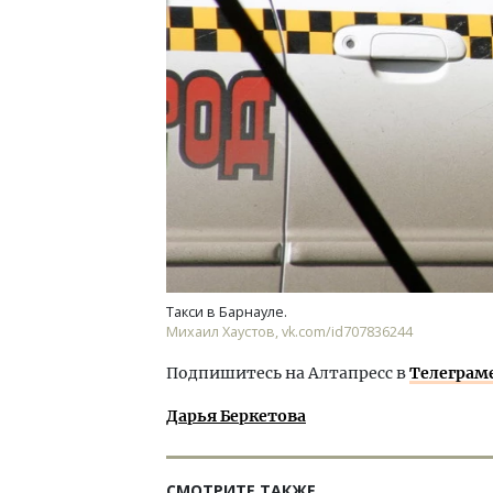
Такси в Барнауле.
Михаил Хаустов, vk.com/id707836244
Подпишитесь на Алтапресс в
Телеграм
Дарья Беркетова
СМОТРИТЕ ТАКЖЕ