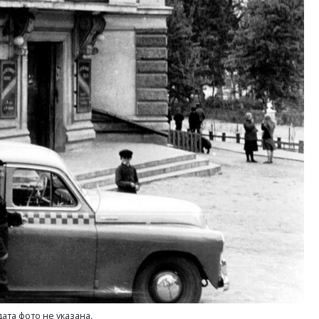
дата фото не указана.