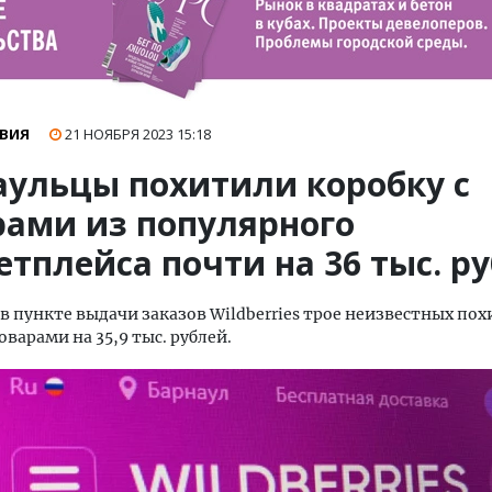
ВИЯ
21 НОЯБРЯ 2023
15:18
аульцы похитили коробку с
рами из популярного
тплейса почти на 36 тыс. р
 в пункте выдачи заказов Wildberries трое неизвестных по
оварами на 35,9 тыс. рублей.