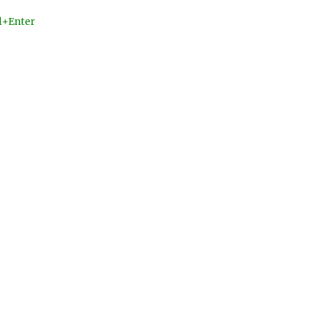
l+Enter