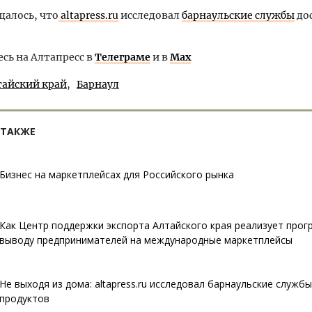
щалось, что
altapress.ru
исследовал
барнаульские службы
до
ь на Алтапресс в
Телеграме
и в
Max
тайский край
Барнаул
 ТАКЖЕ
Бизнес на маркетплейсах для Российского рынка
Как Центр поддержки экспорта Алтайского края реализует прог
выводу предпринимателей на международные маркетплейсы
Не выходя из дома: altapress.ru исследовал барнаульские служб
продуктов