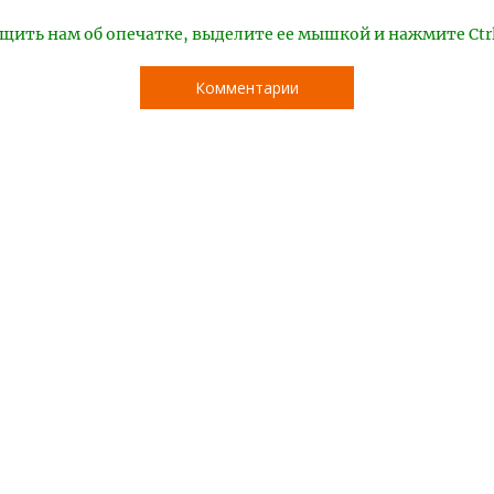
щить нам об опечатке, выделите ее мышкой и нажмите Ctr
Комментарии