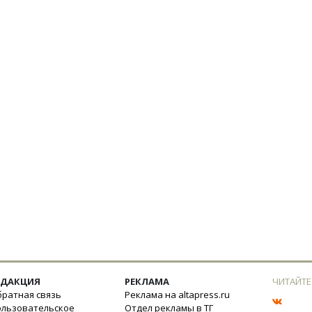
ЕДАКЦИЯ
РЕКЛАМА
ЧИТАЙТЕ
ратная связь
Реклама на altapress.ru
ользовательское
Отдел рекламы в ТГ