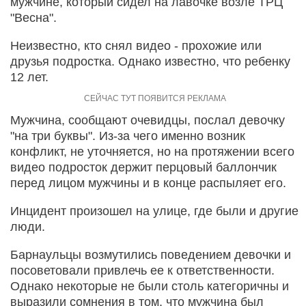
мужчине, который сидел на лавочке возле ТРЦ
"Весна".
Неизвестно, кто снял видео - прохожие или
друзья подростка. Однако известно, что ребенку
12 лет.
Мужчина, сообщают очевидцы, послал девочку
"на три буквы". Из-за чего именно возник
конфликт, не уточняется, но на протяжении всего
видео подросток держит перцовый баллончик
перед лицом мужчины и в конце распыляет его.
Инцидент произошел на улице, где были и другие
люди.
Барнаульцы возмутились поведением девочки и
посоветовали привлечь ее к ответственности.
Однако некоторые не были столь категоричны и
выразили сомнения в том, что мужчина был