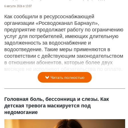
6 августа 2026 в 13:07
Как сообщили в ресурсоснабжающей
организации «Росводоканал Барнаул»,
предприятие продолжает работу по ограничению
услуг для потребителей, имеющих длительную
задолженность за водоснабжение и
водоотведение. Такие меры применяются в
соответствии с действующим законодательством
в отношении абонентов, которые более двух
месяцев не исполняют обязательства по оплате.
Читать полностью
Головная боль, бессонница и слезы. Как
детская тревога маскируется под
недомогание