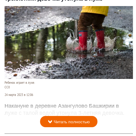
Ребенок играет в луже.
CC0
24 марта 2023 в 12:06
Накануне в деревне Азангулово Башкирии в
луже с талой водой утонула 3-летняя девочка.
Читать полностью