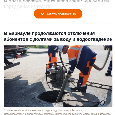
комнате лайнера. Нарушение зафиксировали на
борту рейса из Москвы.
Читать полностью
В Барнауле продолжаются отключения
абонентов с долгами за воду и водоотведение
Отключения абонентов с долгами за воду и водоотведение в Барнауле.
Фото предоставлено пресс-службой компании «Росводоканал Барнаул», автор Дарья Катасонова.