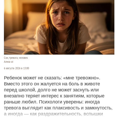
Сон, тревога, человек
Алиса ai
6 августа 2026 в 13:00
Ребенок может не сказать: «мне тревожно».
Вместо этого он жалуется на боль в животе
перед школой, долго не может заснуть или
внезапно теряет интерес к занятиям, которые
раньше любил. Психологи уверены: иногда
тревога выглядит как плаксивость и замкнутость,
а иногда — как раздражительность, вспышки