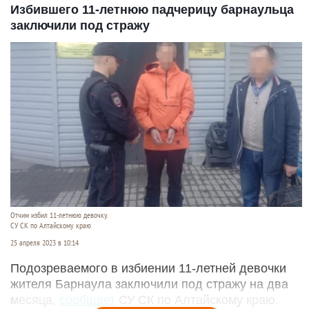
Избившего 11-летнюю падчерицу барнаульца
заключили под стражу
Отчим избил 11-летнюю девочку.
СУ СК по Алтайскому краю
25 апреля 2023 в 10:14
Подозреваемого в избиении 11-летней девочки
жителя Барнаула заключили под стражу на два
месяца,
сообщает
СУ СК по Алтайскому краю.