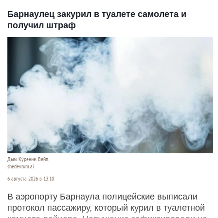
Барнаулец закурил в туалете самолета и
получил штраф
Дым. Курение. Вейп.
shedevrum.ai
6 августа 2026 в 13:10
В аэропорту Барнаула полицейские выписали
протокол пассажиру, который курил в туалетной