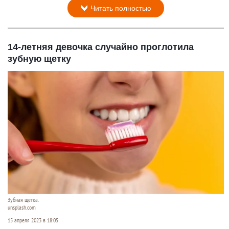
Читать полностью
14-летняя девочка случайно проглотила
зубную щетку
Зубная щетка.
unsplash.com
15 апреля 2023 в 18:05