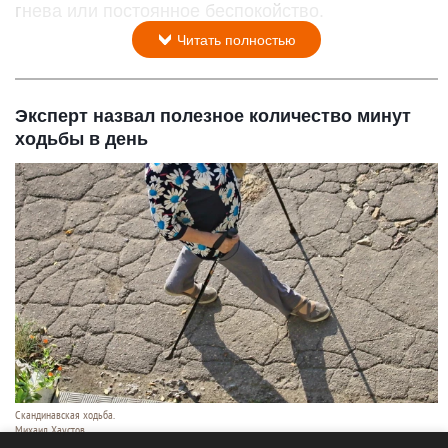
гнева или постоянное беспокойство.
Читать полностью
Эксперт назвал полезное количество минут
ходьбы в день
Скандинавская ходьба.
Михаил Хаустов