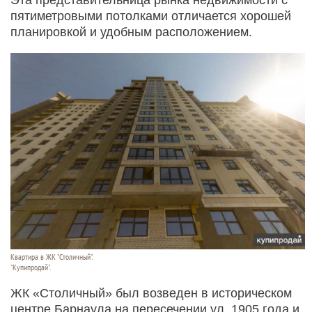
Эта представительница рынка недвижимости с
пятиметровыми потолками отличается хорошей
планировкой и удобным расположением.
Квартира в ЖК "Столичный".
"Купипродай".
ЖК «Столичный» был возведен в историческом
центре Барнаула на пересечении ул. 1905 года и