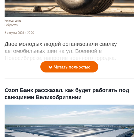
Колесо, шина
Нейросети
6 августа 2026 в 22:20
Двое молодых людей организовали свалку
автомобильных шин на ул. Военной в
Новосибирске, напротив военного городка.
Читать полностью
Ozon Банк рассказал, как будет работать под
санкциями Великобритании