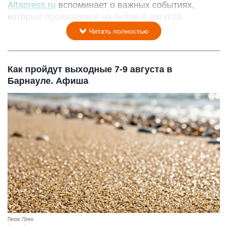
Altapress.ru
вспоминает о важных событиях,
которые произошли в на Алтае 6 августа.
Читать полностью
Как пройдут выходные 7-9 августа в
Барнауле. Афиша
Песок. Пляж.