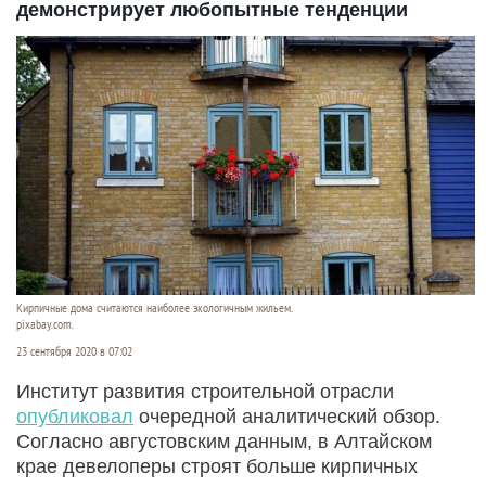
демонстрирует любопытные тенденции
Кирпичные дома считаются наиболее экологичным жильем.
pixabay.com.
23 сентября 2020 в 07:02
Институт развития строительной отрасли
опубликовал
очередной аналитический обзор.
Согласно августовским данным, в Алтайском
крае девелоперы строят больше кирпичных