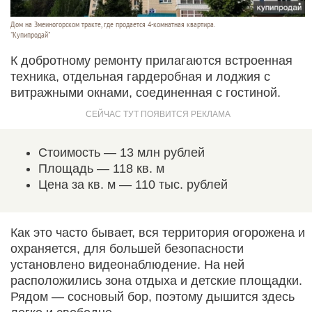
Дом на Змеиногорском тракте, где продается 4-комнатная квартира.
"Купипродай"
К добротному ремонту прилагаются встроенная
техника, отдельная гардеробная и лоджия с
витражными окнами, соединенная с гостиной.
Стоимость — 13 млн рублей
Площадь — 118 кв. м
Цена за кв. м — 110 тыс. рублей
Как это часто бывает, вся территория огорожена и
охраняется, для большей безопасности
установлено видеонаблюдение. На ней
расположились зона отдыха и детские площадки.
Рядом — сосновый бор, поэтому дышится здесь