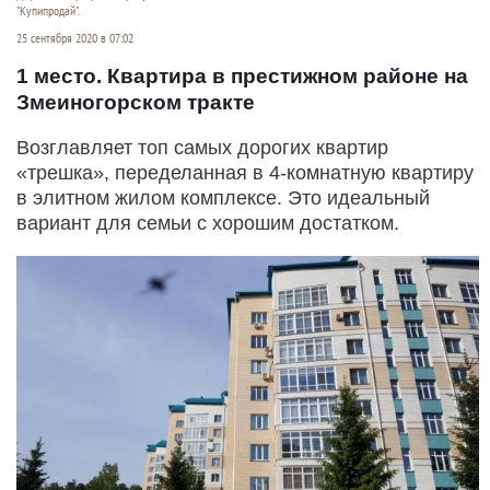
"Купипродай".
25 сентября 2020 в 07:02
1 место. Квартира в престижном районе на
Змеиногорском тракте
Возглавляет топ самых дорогих квартир
«трешка», переделанная в 4-комнатную квартиру
в элитном жилом комплексе. Это идеальный
вариант для семьи с хорошим достатком.