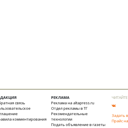
ЕДАКЦИЯ
РЕКЛАМА
ЧИТАЙТЕ
ратная связь
Реклама на altapress.ru
ользовательское
Отдел рекламы в ТГ
оглашение
Рекомендательные
Задать 
равила комментирования
технологии
Прайс на
Подать объявление в газеты