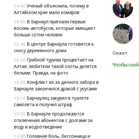
Ученый объяснила, почему в
14:00
Алтайском крае мало комаров
В Барнаул пригнали первые
13:50
восемь автобусов, которые вмещают
больше сотни человек
В центре Барнаула готовятся к
13:40
сносу деревянного дома
Сюжет:
Грибной туризм процветает на
13:20
Чтобы сооб
Алтае: любители тихой охоты делятся
белыми. Правда, на фото
Конфликт из-за дачного забора в
13:20
Барнауле закончился дракой с укусами
Барнаулец закурил в туалете
13:10
самолета и получил штраф
В Барнауле продолжаются
13:07
отключения абонентов с долгами за
воду и водоотведение
Головная боль, бессонница и
13:00