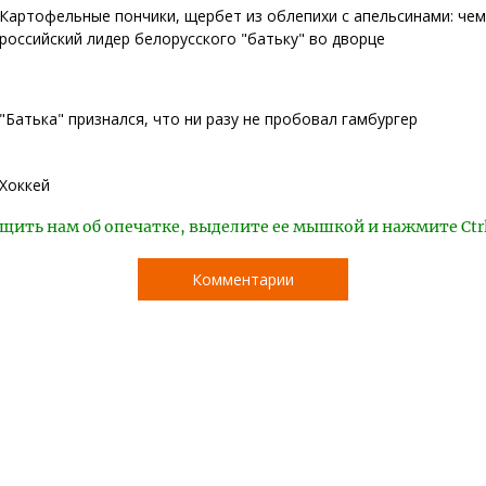
Картофельные пончики, щербет из облепихи с апельсинами: че
российский лидер белорусского "батьку" во дворце
"Батька" признался, что ни разу не пробовал гамбургер
Хоккей
щить нам об опечатке, выделите ее мышкой и нажмите Ctr
Комментарии