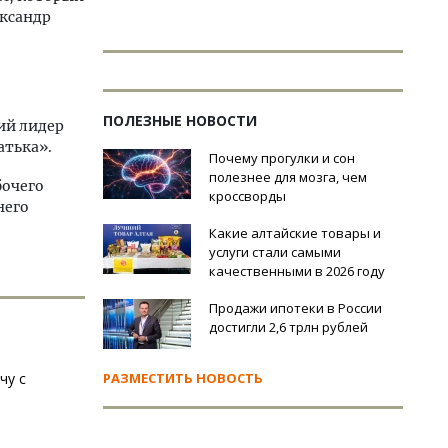
ксандр
ПОЛЕЗНЫЕ НОВОСТИ
кий лидер
атька».
Почему прогулки и сон
полезнее для мозга, чем
бочего
кроссворды
него
Какие алтайские товары и
услуги стали самыми
качественными в 2026 году
Продажи ипотеки в России
достигли 2,6 трлн рублей
чу с
РАЗМЕСТИТЬ НОВОСТЬ