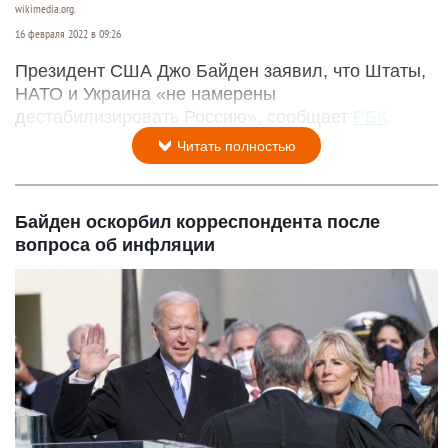
wikimedia.org.
16 февраля 2022 в 09:26
Президент США Джо Байден заявил, что Штаты,
НАТО и Украина «не намерены
дестабилизировать Россию», сообщает
РБК
.
Читать полностью
Байден оскорбил корреспондента после
вопроса об инфляции