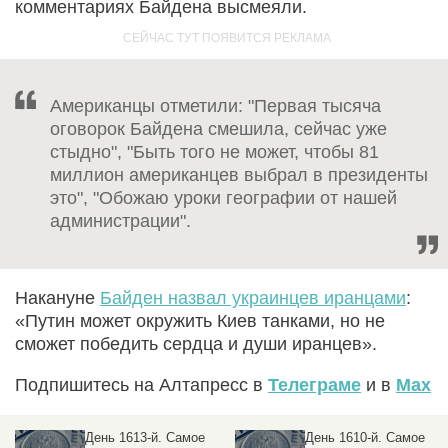
комментариях Байдена высмеяли.
Американцы отметили: "Первая тысяча
оговорок Байдена смешила, сейчас уже
стыдно", "Быть того не может, чтобы 81
миллион американцев выбрал в президенты
это", "Обожаю уроки географии от нашей
администрации".
Накануне
Байден назвал украинцев иранцами
:
«Путин может окружить Киев танками, но не
сможет победить сердца и души иранцев».
Подпишитесь на Алтапресс в
Телеграме
и в
Max
День 1613-й. Самое
День 1610-й. Самое