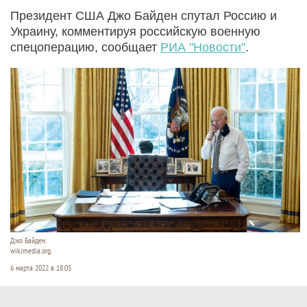
Президент США Джо Байден спутал Россию и
Украину, комментируя российскую военную
спецоперацию, сообщает
РИА "Новости"
.
Джо Байден.
wikimedia.org.
6 марта 2022 в 18:05