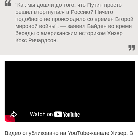
"Как мы дошли до того, что Путин просто
решил вторгнуться в Россию? Ничего
подобного не происходило со времен Второй
мировой войны", — заявил Байден во время
беседы с американским историком Хизер
Кокс Ричардсон.
Видео опубликовано на YouTube-канале Хизер. В