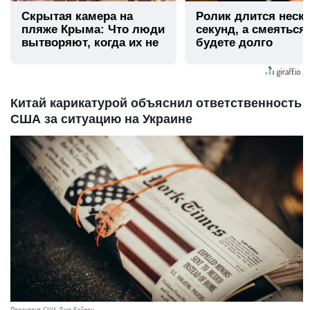
Скрытая камера на
Ролик длится неск
пляже Крыма: Что люди
секунд, а смеяться
вытворяют, когда их не
будете долго
видят...
Китай карикатурой объяснил ответственность
США за ситуацию на Украине
Президент США Джо Байден.