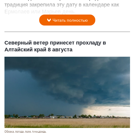
традиция закрепила эту дату в календаре как
Ермолаев или Марьев день.
Читать полностью
Северный ветер принесет прохладу в
Алтайский край 8 августа
Облака, погода, поля, тучи,дождь.