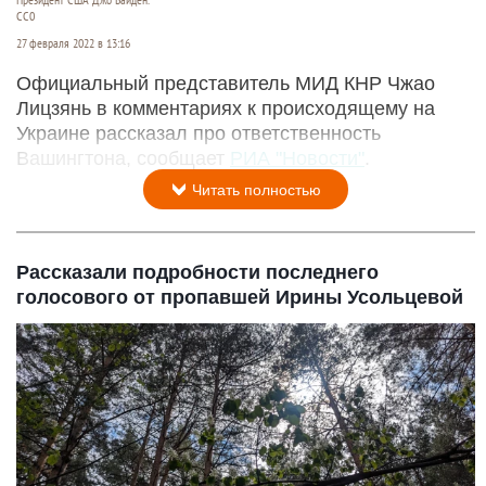
CC0
27 февраля 2022 в 13:16
Официальный представитель МИД КНР Чжао
Лицзянь в комментариях к происходящему на
Украине рассказал про ответственность
Вашингтона, сообщает
РИА "Новости"
.
Читать полностью
Рассказали подробности последнего
голосового от пропавшей Ирины Усольцевой