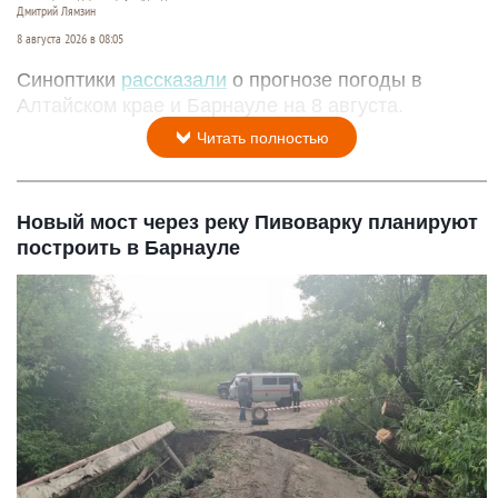
Дмитрий Лямзин
8 августа 2026 в 08:05
Синоптики
рассказали
о прогнозе погоды в
Алтайском крае и Барнауле на 8 августа.
Читать полностью
Новый мост через реку Пивоварку планируют
построить в Барнауле