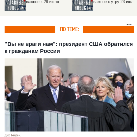
важное к 26 июля
важное к утру 23 июля
ПО ТЕМЕ:
"Вы не враги нам": президент США обратился
к гражданам России
Джо Байден.