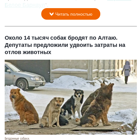
Белое Барнаул
".
Читать полностью
Около 14 тысяч собак бродят по Алтаю.
Депутаты предложили удвоить затраты на
отлов животных
Бездомные собаки.