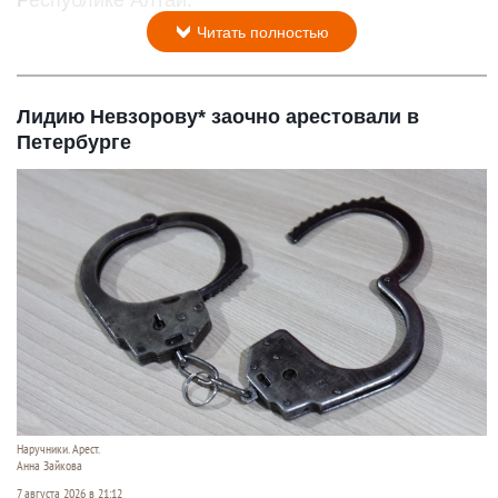
Читать полностью
Лидию Невзорову* заочно арестовали в
Петербурге
Наручники. Арест.
Анна Зайкова
7 августа 2026 в 21:12