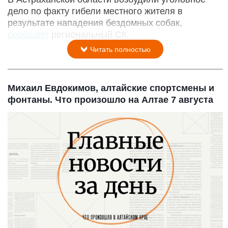
дело по факту гибели местного жителя в
результате нападения бездомных собак,
сообщает
региональный СК.
Читать полностью
Михаил Евдокимов, алтайские спортсмены и
фонтаны. Что произошло на Алтае 7 августа