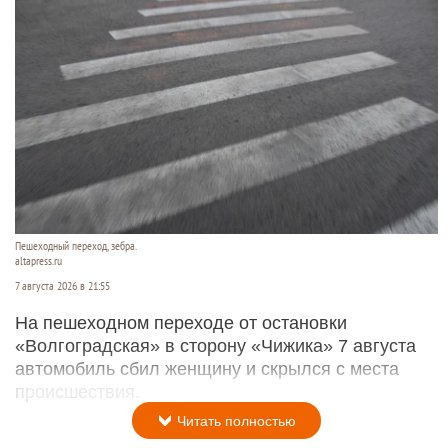
Пешеходный переход, зебра.
altapress.ru
7 августа 2026 в 21:55
На пешеходном переходе от остановки
«Волгоградская» в сторону «Чижика» 7 августа
автомобиль сбил женщину и скрылся с места
происшествия.
Читать полностью