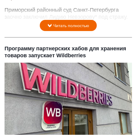
Приморский районный суд Санкт-Петербурга
заочно заключил Лидию Невзорову* под стражу.
Читать полностью
Программу партнерских хабов для хранения
товаров запускает Wildberries