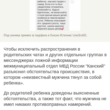
Отца ученика приняли за педофила в Канске. Источник: t.me/krsk01.
Чтобы исключить распространения в
родительских чатах и других отдельных группах в
мессенджерах ложной информации
межмуниципальный отдел МВД России "Канский"
разъяснил обстоятельства происшествия, в
котором «неизвестный мужчина тянул за собой
ребенка».
До родителей ребенка доведены выясненные
обстоятельства, а также тот факт, что мужчина не
имел никаких противоправных намерений.