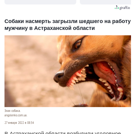
видят...
Собаки насмерть загрызли шедшего на работу
мужчину в Астраханской области
Злая собака.
angolenko.com.ua.
27 января 2022 в 08:54
В Астраханской области возбудили уголовное