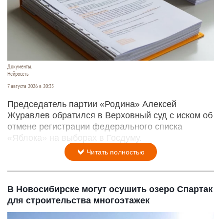
Документы.
Нейросеть
7 августа 2026 в 20:35
Председатель партии «Родина» Алексей
Журавлев обратился в Верховный суд с иском об
отмене регистрации федерального списка
«Яблока» на выборах в Госдуму.
Читать полностью
В Новосибирске могут осушить озеро Спартак
для строительства многоэтажек