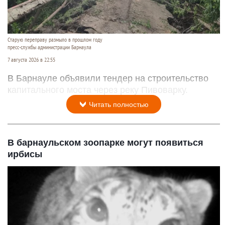
Старую переправу размыло в прошлом году
пресс-службы администрации Барнаула
7 августа 2026 в 22:55
В Барнауле объявили тендер на строительство
капитального моста через реку Пивоварку.
Читать полностью
В барнаульском зоопарке могут появиться
ирбисы