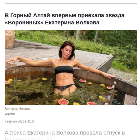
В Горный Алтай впервые приехала звезда
«Ворониных» Екатерина Волкова
Екатерина Волкова
соцсети
7 августа 2026 в 21:35
Актриса Екатерина Волкова провела отпуск в
Республике Алтай.