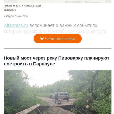
Главное за день в Алтайском крае.
altapress.ru.
7 августа 2026 в 23:35
Altapress.ru
вспоминает о важных событиях,
которые произошли в Алтайском крае 2 августа.
Читать полностью
Новый мост через реку Пивоварку планируют
построить в Барнауле