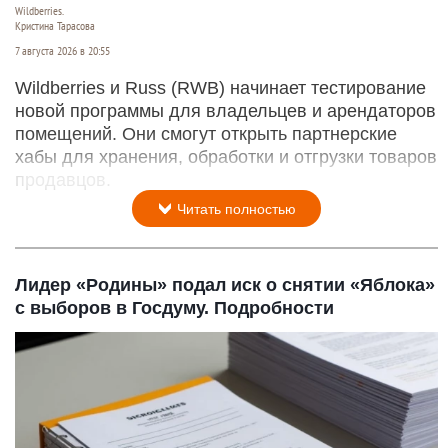
Wildberries.
Кристина Тарасова
7 августа 2026 в 20:55
Wildberries и Russ (RWB) начинает тестирование
новой программы для владельцев и арендаторов
помещений. Они смогут открыть партнерские
хабы для хранения, обработки и отгрузки товаров
продавцов.
Читать полностью
Лидер «Родины» подал иск о снятии «Яблока»
с выборов в Госдуму. Подробности