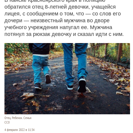
обратился отец 8-летней девочки, учащейся
лицея, с сообщением о том, что — со слов его
дочери — неизвестный мужчина во дворе
учебного учреждения напугал ее. Мужчина
потянул за рюкзак девочку и сказал идти с ним.
Отец. Ребенок. Семья
СС0
4 февраля 2022 в 11:34