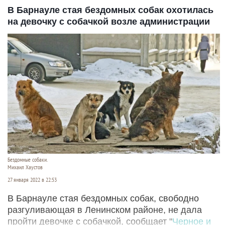
В Барнауле стая бездомных собак охотилась
на девочку с собачкой возле администрации
Бездомные собаки.
Михаил Хаустов
27 января 2022 в 22:53
В Барнауле стая бездомных собак, свободно
разгуливающая в Ленинском районе, не дала
пройти девочке с собачкой, сообщает "
Черное и