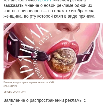
высказать мнение о новой рекламе одной из
частных пивоварен — на плакате изображена
женщина, во рту которой кляп в виде пряника.
Реклама, которую просит оценить алтайское УФАС.
altk.fas.gov.ru
14 марта 2019 в 13:46
Заявление о распространении рекламы с