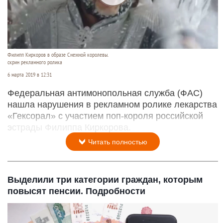
Филипп Киркоров в образе Снежной королевы.
скрин рекламного ролика
6 марта 2019 в 12:31
Федеральная антимонопольная служба (ФАС)
нашла нарушения в рекламном ролике лекарства
«Гексорал» с участием поп-короля российской
эстрады Филиппа Киркорова.
Читать полностью
Выделили три категории граждан, которым
повысят пенсии. Подробности