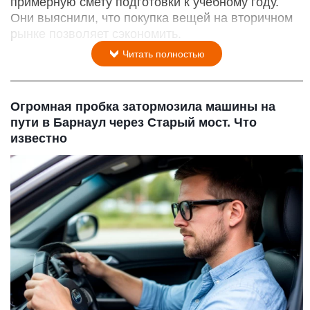
примерную смету подготовки к учебному году.
Они выяснили, что покупка вещей на вторичном
рынке позволяет сэкономить.
Читать полностью
Огромная пробка затормозила машины на
пути в Барнаул через Старый мост. Что
известно