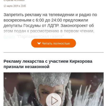
Открытые источники.
12 марта 2019 в 23:05
Запретить рекламу на телевидении и радио по
воскресеньям с 6:00 до 24:00 предложили
депутаты Госдумы от ЛДПР. Законопроект об
этом подан к рассмотрению в первом чтении,
пишет
"Парламентская газета".
Читать полностью
Рекламу лекарства с участием Киркорова
признали незаконной