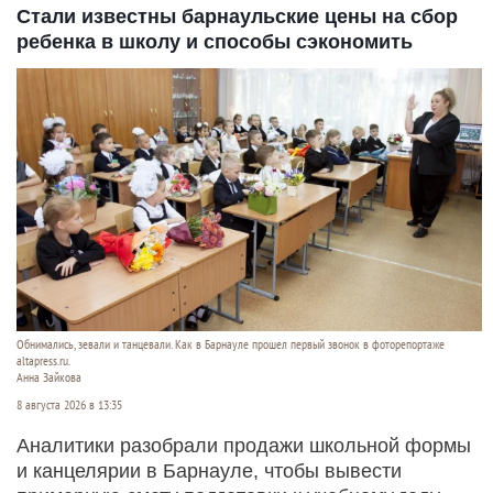
Стали известны барнаульские цены на сбор
ребенка в школу и способы сэкономить
Обнимались, зевали и танцевали. Как в Барнауле прошел первый звонок в фоторепортаже
altapress.ru.
Анна Зайкова
8 августа 2026 в 13:35
Аналитики разобрали продажи школьной формы
и канцелярии в Барнауле, чтобы вывести