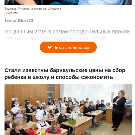
Водитель. Мужчина за рулем. Авто. Машина
Нейросети
8 августа 2026 в 13:05
По данным 2GIS в самом городе сильных пробок
нет, но на въезде в город машины стоят.
Читать полностью
Стали известны барнаульские цены на сбор
ребенка в школу и способы сэкономить