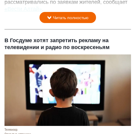
рассматривались по заявкам жителей, сообщает
«Вести Алтай»
.
Читать полностью
В Госдуме хотят запретить рекламу на
телевидении и радио по воскресеньям
Телевизор.