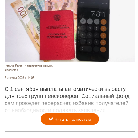
Пенсия. Расчет и назначение пенсии.
Altapress.ru
8 августа 2026 в 14:05
С 1 сентября выплаты автоматически вырастут
для трех групп пенсионеров. Социальный фонд
сам проведет перерасчет, избавив получателей
от необходимости подавать заявления.
Читать полностью