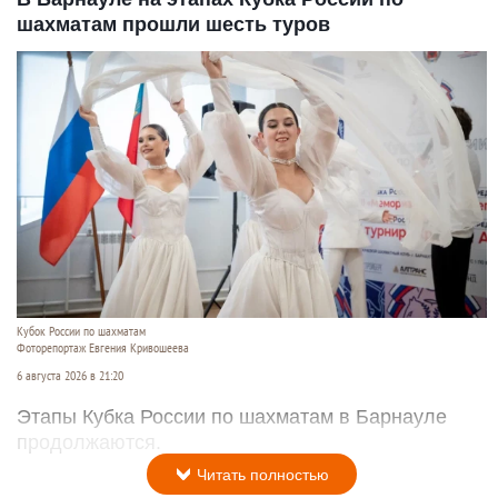
шахматам прошли шесть туров
Кубок России по шахматам
Фоторепортаж Евгения Кривошеева
6 августа 2026 в 21:20
Этапы Кубка России по шахматам в Барнауле
продолжаются.
Читать полностью