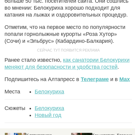
больше 50 тыс. посетителей сайта. Они сошлись
во мнении: Белокуриха хорошо подходит для
катания на лыжах и оздоровительных процедур.
Отметим, что на первое место по популярности
попали горнолыжные курорты «Роза Хутор»
(Сочи) и «Эльбрус» (Кабардино-Балкария).
Ранее стало известно,
как санатории Белокурихи
меняют для безопасности и удобства гостей
.
Подпишитесь на Алтапресс в
Телеграме
и в
Max
Места
Белокуриха
Сюжеты
Белокуриха
Новый год