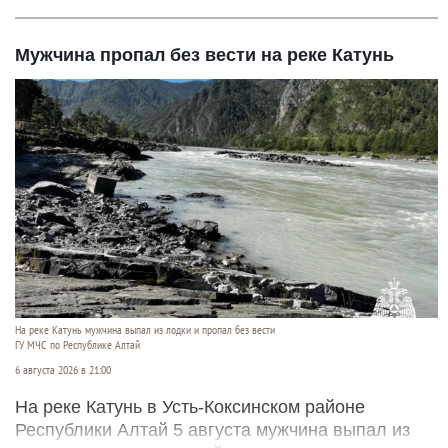
Мужчина пропал без вести на реке Катунь
На реке Катунь мужчина выпал из лодки и пропал без вести
ГУ МЧС по Республике Алтай
6 августа 2026 в 21:00
На реке Катунь в Усть-Коксинском районе
Республики Алтай 5 августа мужчина выпал из