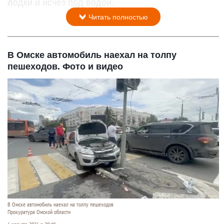
лодки и исчез под водой.
Читать полностью
В Омске автомобиль наехал на толпу
пешеходов. Фото и видео
В Омске автомобиль наехал на толпу пешеходов
Прокуратура Омской области