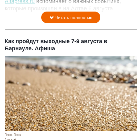
Altapress.ru
вспоминает о важных событиях,
которые произошли в на Алтае 6 августа.
Читать полностью
Как пройдут выходные 7-9 августа в
Барнауле. Афиша
Песок. Пляж.
Алиса ai