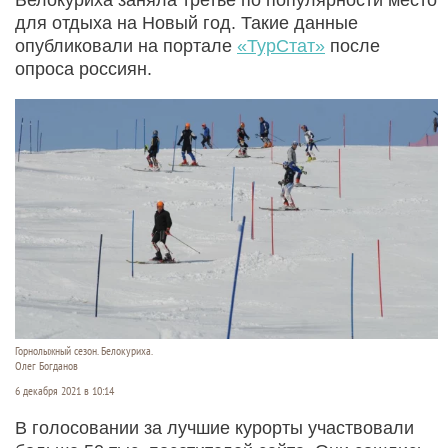
для отдыха на Новый год. Такие данные
опубликовали на портале
«ТурСтат»
после
опроса россиян.
Горнолыжный сезон. Белокуриха.
Олег Богданов
6 декабря 2021 в 10:14
В голосовании за лучшие курорты участвовали