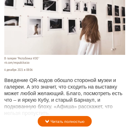
В галерее "Республика ИЗО"
vk.com/respublikaizo
6 декабря 2021 в 08:06
Введение QR-кодов обошло стороной музеи и
галереи. А это значит, что сходить на выставку
может любой желающий. Благо, посмотреть есть
что – и яркую Кубу, и старый Барнаул, и
подкованную блоху. «Афиша» расскажет, что
нельзя пропустить.
Читать полностью