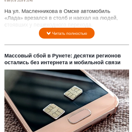
6 августа 2026 в 20:40
На ул. Масленникова в Омске автомобиль
«Лада» врезался в столб и наехал на людей,
стоявших у пешеходного перехода.
Читать полностью
Массовый сбой в Рунете: десятки регионов
остались без интернета и мобильной связи