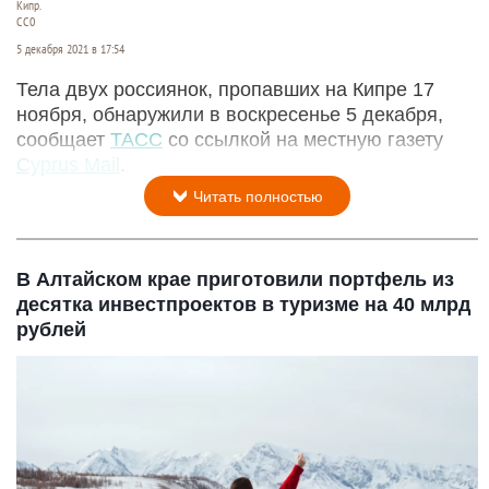
Кипр.
СС0
5 декабря 2021 в 17:54
Тела двух россиянок, пропавших на Кипре 17
ноября, обнаружили в воскресенье 5 декабря,
сообщает
ТАСС
со ссылкой на местную газету
Cyprus Mail
.
Читать полностью
В Алтайском крае приготовили портфель из
десятка инвестпроектов в туризме на 40 млрд
рублей