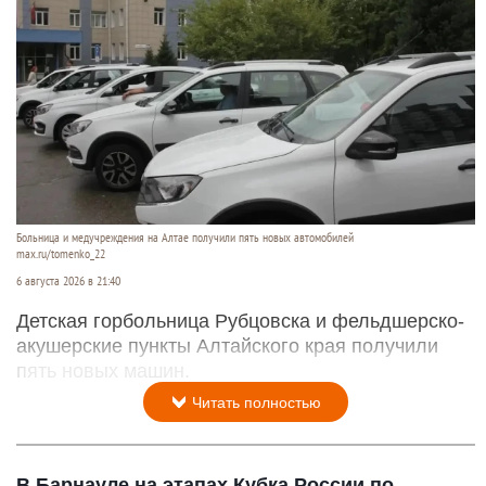
Больница и медучреждения на Алтае получили пять новых автомобилей
max.ru/tomenko_22
6 августа 2026 в 21:40
Детская горбольница Рубцовска и фельдшерско-
акушерские пункты Алтайского края получили
пять новых машин.
Читать полностью
В Барнауле на этапах Кубка России по