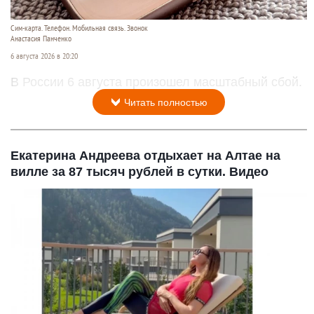
Сим-карта. Телефон. Мобильная связь. Звонок
Анастасия Панченко
6 августа 2026 в 20:20
В России 6 августа произошел масштабный сбой.
Читать полностью
Екатерина Андреева отдыхает на Алтае на
вилле за 87 тысяч рублей в сутки. Видео