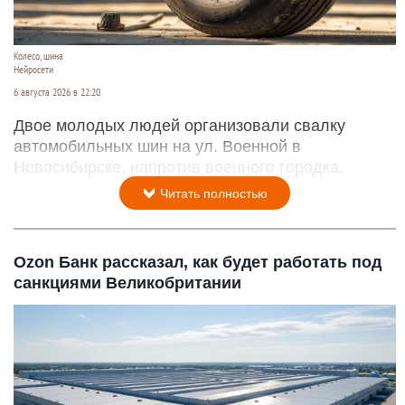
Колесо, шина
Нейросети
6 августа 2026 в 22:20
Двое молодых людей организовали свалку
автомобильных шин на ул. Военной в
Новосибирске, напротив военного городка.
Читать полностью
Ozon Банк рассказал, как будет работать под
санкциями Великобритании