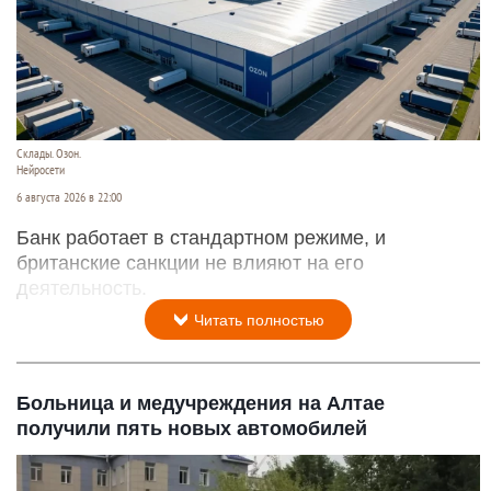
Склады. Озон.
Нейросети
6 августа 2026 в 22:00
Банк работает в стандартном режиме, и
британские санкции не влияют на его
деятельность.
Читать полностью
Больница и медучреждения на Алтае
получили пять новых автомобилей