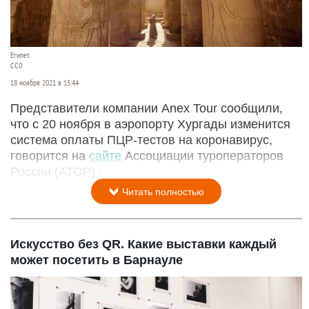
Египет.
CC0
18 ноября 2021 в 15:44
Представители компании Anex Tour сообщили,
что с 20 ноября в аэропорту Хургады изменится
система оплаты ПЦР-тестов на коронавирус,
говорится на
сайте
Ассоциации туроператоров
России (АТОР) .
Читать полностью
Искусство без QR. Какие выставки каждый
может посетить в Барнауле